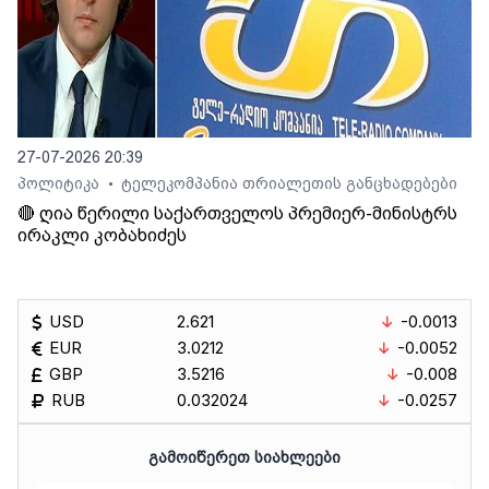
27-07-2026 20:39
პოლიტიკა
ტელეკომპანია თრიალეთის განცხადებები
•
🔴 ღია წერილი საქართველოს პრემიერ-მინისტრს
ირაკლი კობახიძეს
USD
2.621
-0.0013
EUR
3.0212
-0.0052
GBP
3.5216
-0.008
RUB
0.032024
-0.0257
ᲒᲐᲛᲝᲘᲬᲔᲠᲔᲗ ᲡᲘᲐᲮᲚᲔᲔᲑᲘ