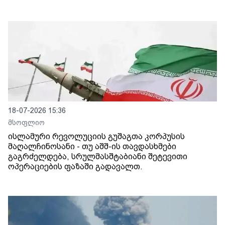
18-07-2026 15:36
მსოფლიო
ისლამური რევოლუციის გუშაგთა კორპუსის
მაღალჩინოსანი - თუ აშშ-ის თავდასხმები
გაგრძელდება, სრულმასშტაბიანი შეტევითი
ოპერაციების ფაზაში გადავალთ.