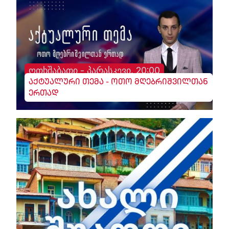
ოთხშაბათი - პარასკევი, 20:00
აქტუალური თემა - ოთო მღებრიშვილთან
ერთად