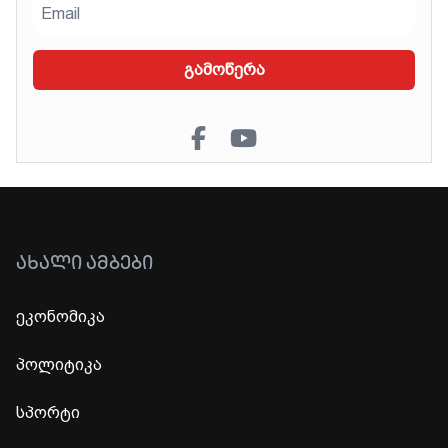
გამოწერა
ᲐᲮᲐᲚᲘ ᲐᲛᲑᲔᲑᲘ
ეკონომიკა
პოლიტიკა
სპორტი