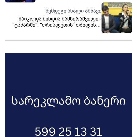
ვართ
შემდეგი ახალი ამბავი
მაიკო და მინდია მამსირაშვილი -
"ტაძარში". "თრიალეთის" თბილისის
სტუდია.