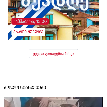
სამშაბათი, 13:00
ახალი შუადღე
ყველა გადაცემის ნახვა
ბოლო სიახლეები