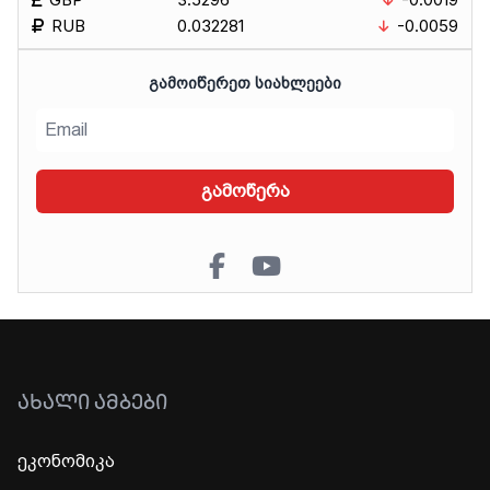
RUB
0.032281
-0.0059
ᲒᲐᲛᲝᲘᲬᲔᲠᲔᲗ ᲡᲘᲐᲮᲚᲔᲔᲑᲘ
გამოწერა
ᲐᲮᲐᲚᲘ ᲐᲛᲑᲔᲑᲘ
ეკონომიკა