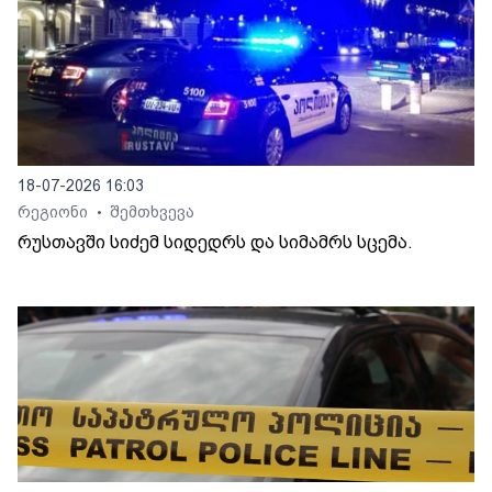
18-07-2026 16:03
რეგიონი
შემთხვევა
•
რუსთავში სიძემ სიდედრს და სიმამრს სცემა.