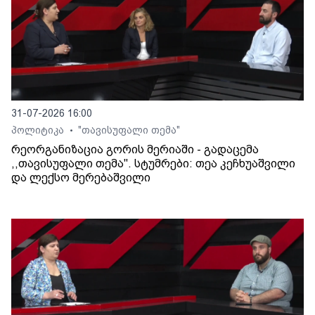
31-07-2026 16:00
პოლიტიკა
"თავისუფალი თემა"
•
რეორგანიზაცია გორის მერიაში - გადაცემა
,,თავისუფალი თემა". სტუმრები: თეა კეჩხუაშვილი
და ლექსო მერებაშვილი