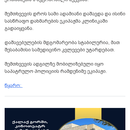
შემთხვევის დროს სამი ადამიანი დაშავდა და ისინი
სასწრაფო დახმარების ეკიპაჟმა კლინიკაში
გადაიყვანა.
დაშავებულების მდგომარეობა სტაბილურია, მათ
შესაბამისი სამედიცინო კვლევები უტარდებათ.
შემთხვევის ადგილზე მობილიზებული იყო
საპატრულო პოლიციის რამდენიმე ეკიპაჟი.
წყარო: