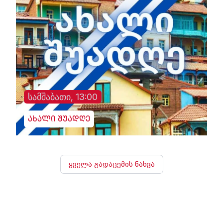
სამშაბათი, 13:00
ახალი შუადღე
ყველა გადაცემის ნახვა