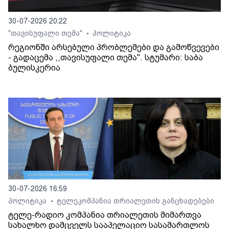
30-07-2026 20:22
"თავისუფალი თემა"
პოლიტიკა
•
რეგიონში არსებული პრობლემები და გამოწვევები
- გადაცემა ,,თავისუფალი თემა". სტუმარი: საბა
ბულისკერია
30-07-2026 16:59
პოლიტიკა
ტელეკომპანია თრიალეთის განცხადებები
•
ტელე-რადიო კომპანია თრიალეთის მიმართვა
სახალხო დამცველს სააპელაციო სასამართლოს