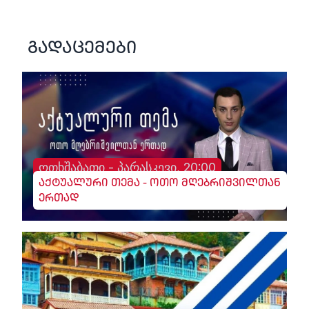
გადაცემები
ოთხშაბათი - პარასკევი, 20:00
აქტუალური თემა - ოთო მღებრიშვილთან
ერთად