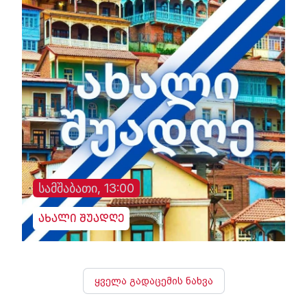
სამშაბათი, 13:00
ახალი შუადღე
ყველა გადაცემის ნახვა