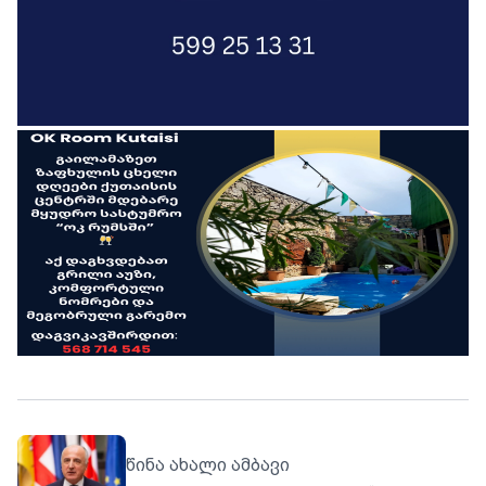
წინა ახალი ამბავი