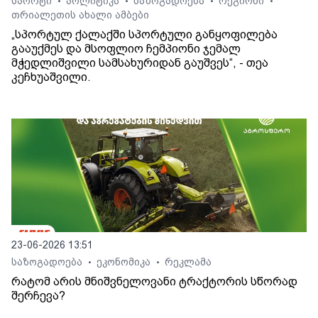
სპორტი
პოლიტიკა
საზოგადოება
რეგიონი
•
•
•
•
თრიალეთის ახალი ამბები
„სპორტულ ქალაქში სპორტული განყოფილება
გააუქმეს და მსოფლიო ჩემპიონი ჯემალ
მჭედლიშვილი სამსახურიდან გაუშვეს“, - თეა
კეჩხუაშვილი.
23-06-2026 13:51
საზოგადოება
ეკონომიკა
რეკლამა
•
•
რატომ არის მნიშვნელოვანი ტრაქტორის სწორად
შერჩევა?