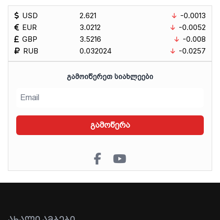
USD
2.621
-0.0013
EUR
3.0212
-0.0052
GBP
3.5216
-0.008
RUB
0.032024
-0.0257
ᲒᲐᲛᲝᲘᲬᲔᲠᲔᲗ ᲡᲘᲐᲮᲚᲔᲔᲑᲘ
გამოწერა