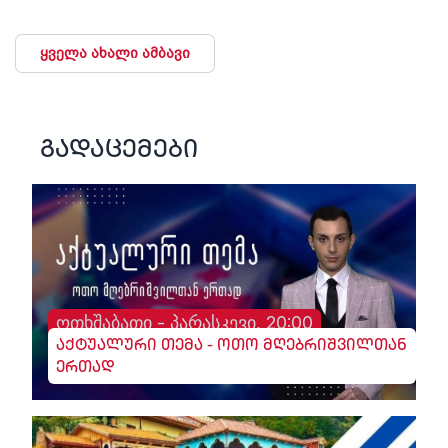
ყველა ახალი ამბავი
გადაცემები
ოთხშაბათი - პარასკევი, 20:00
აქტუალური თემა - ოთო მღებრიშვილთან
ერთად