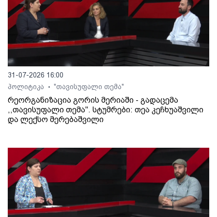
31-07-2026 16:00
პოლიტიკა
"თავისუფალი თემა"
•
რეორგანიზაცია გორის მერიაში - გადაცემა
,,თავისუფალი თემა". სტუმრები: თეა კეჩხუაშვილი
და ლექსო მერებაშვილი