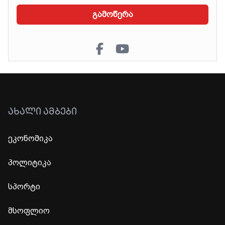
გამოწერა
ᲐᲮᲐᲚᲘ ᲐᲛᲑᲔᲑᲘ
ეკონომიკა
პოლიტიკა
სპორტი
მსოფლიო