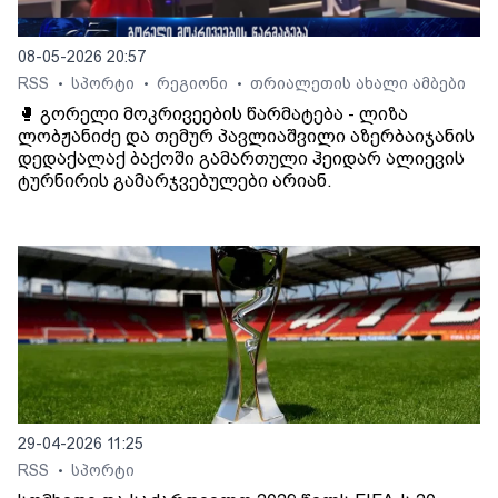
08-05-2026 20:57
RSS
სპორტი
რეგიონი
თრიალეთის ახალი ამბები
•
•
•
🥊 გორელი მოკრივეების წარმატება - ლიზა
ლობჟანიძე და თემურ პავლიაშვილი აზერბაიჯანის
დედაქალაქ ბაქოში გამართული ჰეიდარ ალიევის
ტურნირის გამარჯვებულები არიან.
29-04-2026 11:25
RSS
სპორტი
•