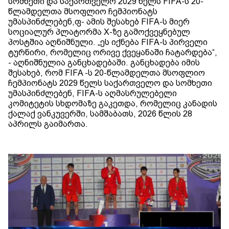
სომხეთი და საქართველო 2029 წელს FIFA-ს 20-
წლამდელთა მსოფლიო ჩემპიონატს
უმასპინძლებენ,ფ- ამის შესახებ FIFA-ს მიერ
სოციალურ პლატორმა X-ზე გამოქვეყნებულ
პოსტშია აღნიშნული. „ეს იქნება FIFA-ს პირველი
ტურნირი, რომელიც ორივე ქვეყანაში ჩატარდება“,
- აღნიშნულია განცხადებაში. განცხადება იმის
შესახებ, რომ FIFA -ს 20-წლამდელთა მსოფლიო
ჩემპიონატს 2029 წელს საქართველო და სომხეთი
უმასპინძლებენ, FIFA-ს აღმასრულებელი
კომიტეტის სხდომაზე გაკეთდა, რომელიც კანადის
ქალაქ ვანკუვერში, სამშაბათს, 2026 წლის 28
აპრილს გაიმართა.