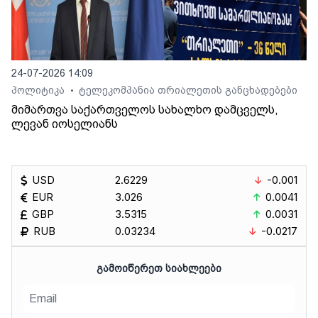
24-07-2026 14:09
პოლიტიკა
ტელეკომპანია თრიალეთის განცხადებები
•
მიმართვა საქართველოს სახალხო დამცველს,
ლევან იოსელიანს
USD
2.6229
-0.001
EUR
3.026
0.0041
GBP
3.5315
0.0031
RUB
0.03234
-0.0217
ᲒᲐᲛᲝᲘᲬᲔᲠᲔᲗ ᲡᲘᲐᲮᲚᲔᲔᲑᲘ