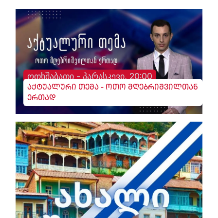
ოთხშაბათი - პარასკევი, 20:00
აქტუალური თემა - ოთო მღებრიშვილთან
ერთად