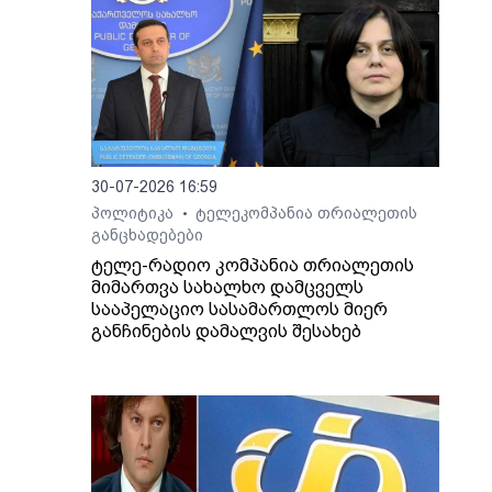
ართ,
ლაშა
30-07-2026 16:59
პოლიტიკა
ტელეკომპანია თრიალეთის
•
განცხადებები
ტელე-რადიო კომპანია თრიალეთის
მიმართვა სახალხო დამცველს
სააპელაციო სასამართლოს მიერ
განჩინების დამალვის შესახებ