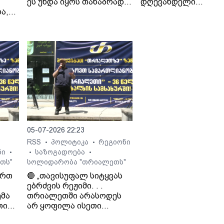
ეს უნდა იყოს თანაბრად
დღევანდელი
ა,
ყველასთვის..." - ლაშა
ხელისუფლების მიმ
გად
ჯიოშვილი
იცოდნენ მამაჩემის
შეხედულებებიც“. - 
ჯიოშვილი მამის
სამსახურიდან
გათავისუფლების
შესახებ.
 გია
05-07-2026 22:23
RSS
პოლიტიკა
რეგიონი
•
•
ნი
საზოგადოება
•
•
•
თს"
სოლიდარობა "თრიალეთს"
ართ
🔴 „თავისუფალ სიტყვას
ებრძვის რეჟიმი. . .
მა
თრიალეთში არასოდეს
თი
არ ყოფილა ისეთი
თ და
ნარატივები, რაც