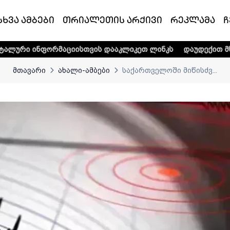
სხვა ამბები
თრიალეთის არქივი
რეკლამა
ჩ
მაციისთვის დააკლიკეთ ლინკს
დაუდექით მხარში ტელე-რა
მთავარი
ახალი-ამბები
საქართველოში მიწისძვ...