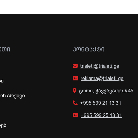
ᲔᲗᲘ
ᲙᲝᲜᲢᲐᲥᲢᲘ
trialeti@trialeti.ge
reklama@trialeti.ge
ბი
გორი, ჭავჭავაძის #45
ს არქივი
+995 599 21 13 31
+995 599 25 13 31
ხებ