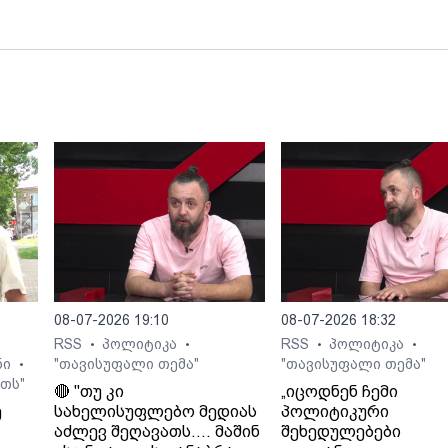
და–
ფონდზე დაყრდნობით ავრცელებენ.
მ107
ლიანი
08-07-2026 19:10
08-07-2026 18:32
RSS
პოლიტიკა
RSS
პოლიტიკა
•
•
•
•
ნი
"თავისუფალი თემა"
"თავისუფალი თემა"
•
თს"
🔴 "თუ კი
„იცოდნენ ჩემი
ე
სახელისუფლებო მედიას
პოლიტიკური
აძლევ შეღავათს.... მაშინ
შეხედულებები