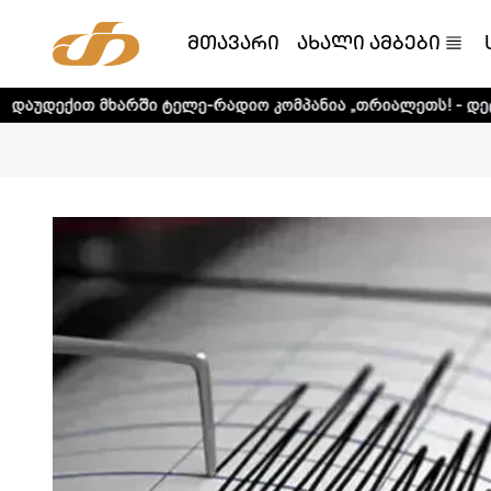
მთავარი
ახალი ამბები
რში ტელე-რადიო კომპანია „თრიალეთს! - დეტალური ინფორ