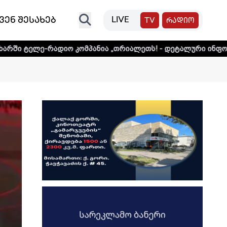
ვენ შესახებ
LIVE
TV
რადიო
დიო კომპანია „თრიალეთს! - დეტალური ინფორმაციისთვის დ