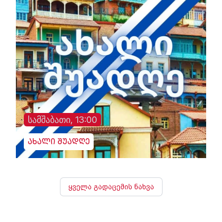
სამშაბათი, 13:00
ახალი შუადღე
ყველა გადაცემის ნახვა