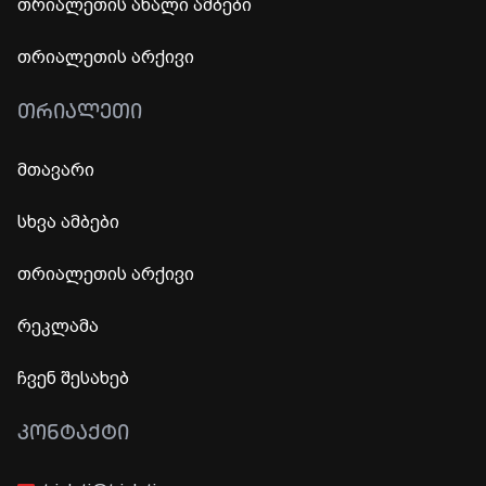
თრიალეთის ახალი ამბები
თრიალეთის არქივი
ᲗᲠᲘᲐᲚᲔᲗᲘ
მთავარი
სხვა ამბები
თრიალეთის არქივი
რეკლამა
ჩვენ შესახებ
ᲙᲝᲜᲢᲐᲥᲢᲘ