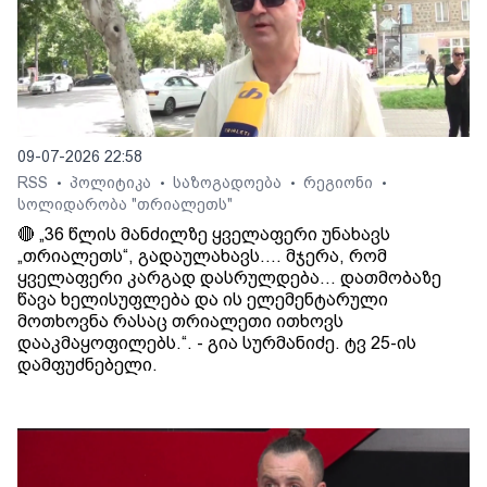
09-07-2026 22:58
RSS
პოლიტიკა
საზოგადოება
რეგიონი
•
•
•
•
სოლიდარობა "თრიალეთს"
🔴 „36 წლის მანძილზე ყველაფერი უნახავს
„თრიალეთს“, გადაულახავს.... მჯერა, რომ
ყველაფერი კარგად დასრულდება... დათმობაზე
წავა ხელისუფლება და ის ელემენტარული
მოთხოვნა რასაც თრიალეთი ითხოვს
დააკმაყოფილებს.“. - გია სურმანიძე. ტვ 25-ის
დამფუძნებელი.