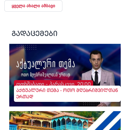
ყველა ახალი ამბავი
გადაცემები
ოთხშაბათი - პარასკევი, 20:00
აქტუალური თემა - ოთო მღებრიშვილთან
ერთად