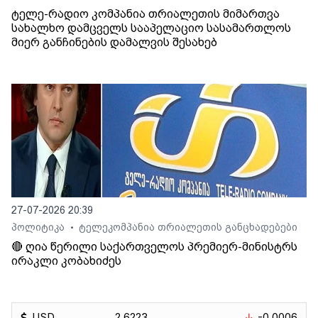
ტელე-რადიო კომპანია თრიალეთის მიმართვა
სახალხო დამცველს სააპელაციო სასამართლოს
მიერ განჩინების დამალვის შესახებ
27-07-2026 20:39
პოლიტიკა
ტელეკომპანია თრიალეთის განცხადებები
•
🔴 ღია წერილი საქართველოს პრემიერ-მინისტრს
ირაკლი კობახიძეს
USD
2.6223
-0.0006