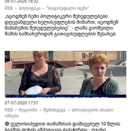
08-07-2026 18:32
RSS
პოლიტიკა
"თავისუფალი თემა"
•
•
„იცოდნენ ჩემი პოლიტიკური შეხედულებები
დღევანდელი ხელისუფლების მიმართ, იცოდნენ
მამაჩემის შეხედულებებიც“. - ლაშა ჯიოშვილი
მამის სამსახურიდან გათავისუფლების შესახებ.
07-07-2026 17:51
RSS
რეგიონი
შემთხვევა
თრიალეთის ახალი
•
•
•
ამბები
🔴 ველოსიპედით თამაშისას დაშავებულ 10 წლის
ბავშვს ფეხის ამპუტაცია დასჭირდა - ოჯახი