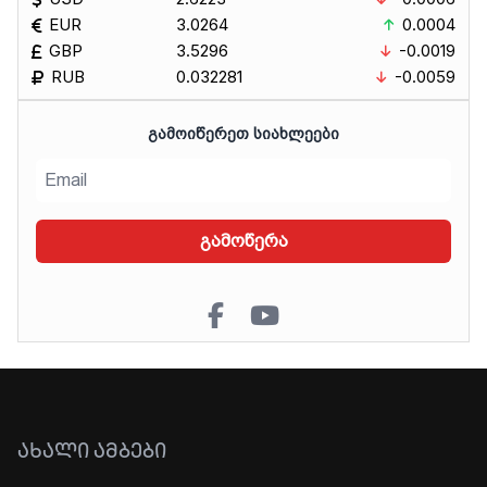
EUR
3.0264
0.0004
GBP
3.5296
-0.0019
RUB
0.032281
-0.0059
ᲒᲐᲛᲝᲘᲬᲔᲠᲔᲗ ᲡᲘᲐᲮᲚᲔᲔᲑᲘ
გამოწერა
ᲐᲮᲐᲚᲘ ᲐᲛᲑᲔᲑᲘ