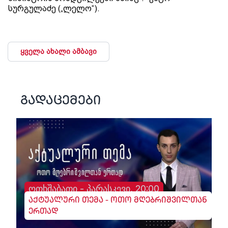
სურგულაძე („ლელო“).
ყველა ახალი ამბავი
გადაცემები
ოთხშაბათი - პარასკევი, 20:00
აქტუალური თემა - ოთო მღებრიშვილთან
ერთად