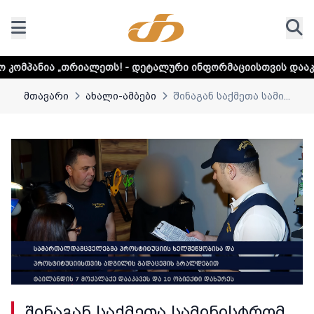
ეთს! - დეტალური ინფორმაციისთვის დააკლიკეთ ლინკს
მთავარი
ახალი-ამბები
შინაგან საქმეთა სამი...
შინაგან საქმეთა სამინისტრომ