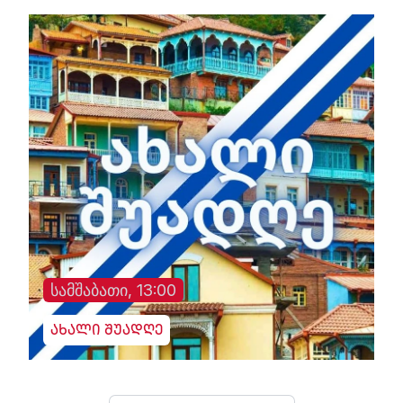
სამშაბათი, 13:00
ახალი შუადღე