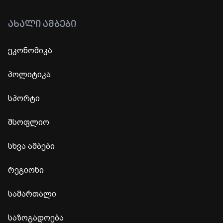
ᲐᲮᲐᲚᲘ ᲐᲛᲑᲔᲑᲘ
ეკონომიკა
პოლიტიკა
სპორტი
მსოფლიო
სხვა ამბები
რეგიონი
სამართალი
საზოგადოება