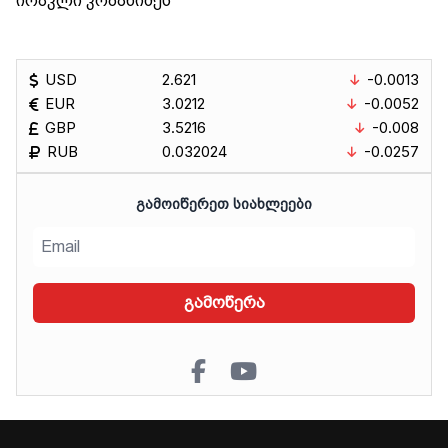
ირაკლი კობახიძეს
USD
2.621
-0.0013
EUR
3.0212
-0.0052
GBP
3.5216
-0.008
RUB
0.032024
-0.0257
ᲒᲐᲛᲝᲘᲬᲔᲠᲔᲗ ᲡᲘᲐᲮᲚᲔᲔᲑᲘ
გამოწერა