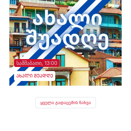
სამშაბათი, 13:00
ახალი შუადღე
ყველა გადაცემის ნახვა