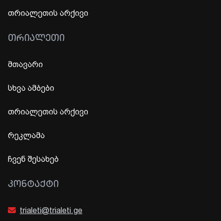
თრიალეთის არქივი
ᲗᲠᲘᲐᲚᲔᲗᲘ
მთავარი
სხვა ამბები
თრიალეთის არქივი
რეკლამა
ჩვენ შესახებ
ᲙᲝᲜᲢᲐᲥᲢᲘ
trialeti@trialeti.ge