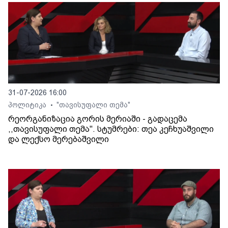
31-07-2026 16:00
პოლიტიკა
"თავისუფალი თემა"
•
რეორგანიზაცია გორის მერიაში - გადაცემა
,,თავისუფალი თემა". სტუმრები: თეა კეჩხუაშვილი
და ლექსო მერებაშვილი