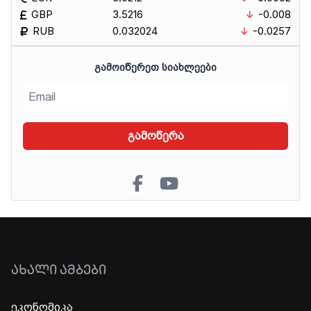
GBP
3.5216
-0.008
RUB
0.032024
-0.0257
ᲒᲐᲛᲝᲘᲬᲔᲠᲔᲗ ᲡᲘᲐᲮᲚᲔᲔᲑᲘ
გამოწერა
ᲐᲮᲐᲚᲘ ᲐᲛᲑᲔᲑᲘ
ეკონომიკა