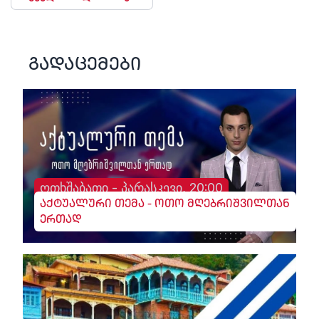
გადაცემები
ოთხშაბათი - პარასკევი, 20:00
აქტუალური თემა - ოთო მღებრიშვილთან
ერთად