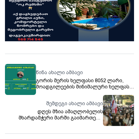
წინა ახალი ამბავი
გორის მერის ხელფასი 8052 ლარი,
მოადგილეების მინიმალური ხელფასი
5637 ლარი - საჯარო სამსახურებში
ხელფასები გაიზარდა 🇬🇪
შემდეგი ახალი ამბავი
დღეს მზია ამაღლობელის
მხარდამჭერი მარში გაიმართება.
როგორც მარშის ორგანიზატორები
აცხადებენ, მსვლელობა
მარჯანიშვილის მოედნიდან, 20:00