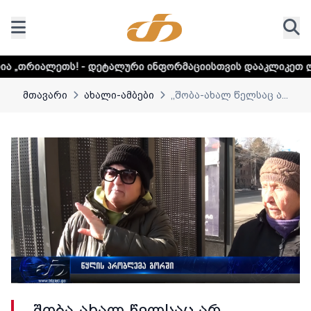
- დეტალური ინფორმაციისთვის დააკლიკეთ ლინკს
დაუდექი
მთავარი
ახალი-ამბები
,,შობა-ახალ წელსაც ა...
,,შობა-ახალ წელსაც არ