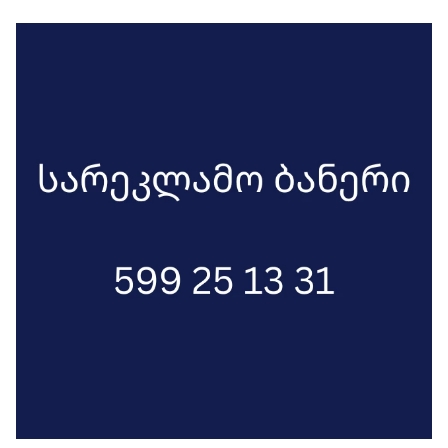
საათზე დაიწყება და გალაკტიონის
ხიდისა და მიხეილ ჯავახიშვილის
ქუჩის გავლით, რუსთაველზე,
პარლამენტთან დასრულდება. 12
იანვარს მზია ამაღლობელის
დაპატიმრებიდან ერთი წელი ხდება.