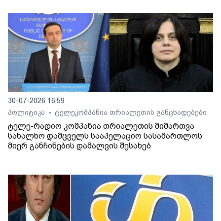
30-07-2026 16:59
პოლიტიკა
ტელეკომპანია თრიალეთის განცხადებები
•
ტელე-რადიო კომპანია თრიალეთის მიმართვა
სახალხო დამცველს სააპელაციო სასამართლოს
მიერ განჩინების დამალვის შესახებ