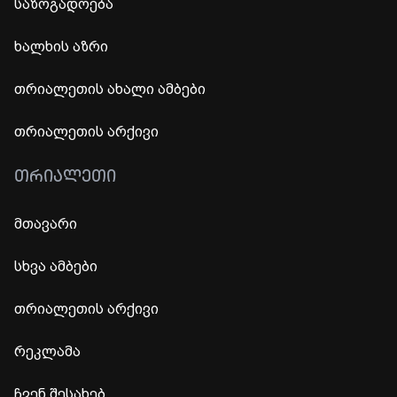
საზოგადოება
ხალხის აზრი
თრიალეთის ახალი ამბები
თრიალეთის არქივი
ᲗᲠᲘᲐᲚᲔᲗᲘ
მთავარი
სხვა ამბები
თრიალეთის არქივი
რეკლამა
ჩვენ შესახებ