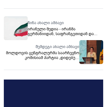
წინა ახალი ამბავი
ირანული მედია - ირანმა
გერმანიიდან, საფრანგეთიდან და
დიდი ბრიტანეთიდან ელჩები გაიწვია
შემდეგი ახალი ამბავი
მოლდოვის ცენტრალურმა საარჩევნო
კომისიამ პარტია „დიდებულ
მოლდოვას“ საპარლამენტო
არჩევნებში მონაწილეობა აუკრძალა