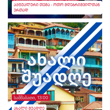
აქტუალური თემა - ოთო მღებრიშვილთან
ერთად
სამშაბათი, 13:00
ახალი შუადღე