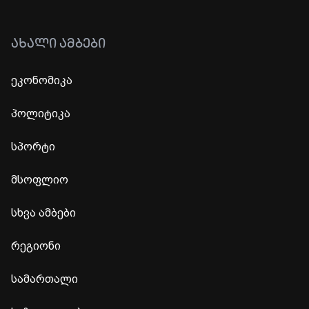
ᲐᲮᲐᲚᲘ ᲐᲛᲑᲔᲑᲘ
ეკონომიკა
პოლიტიკა
სპორტი
მსოფლიო
სხვა ამბები
რეგიონი
სამართალი