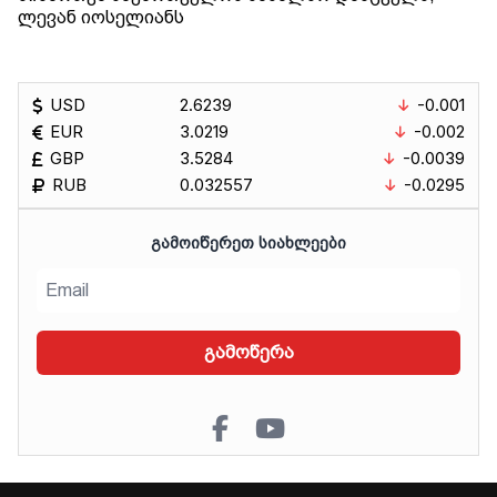
ლევან იოსელიანს
USD
2.6239
-0.001
EUR
3.0219
-0.002
GBP
3.5284
-0.0039
RUB
0.032557
-0.0295
ᲒᲐᲛᲝᲘᲬᲔᲠᲔᲗ ᲡᲘᲐᲮᲚᲔᲔᲑᲘ
გამოწერა