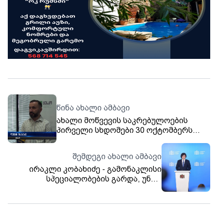
წინა ახალი ამბავი
ახალი მოწვევის საკრებულოების
პირველი სხდომები 30 ოქტომბერს
გაიმართება
შემდეგი ახალი ამბავი
ირაკლი კობახიძე - გამონაკლისი
სპეციალობების გარდა, უნდა
გადავიდეთ 3+1 სისტემაზე, სადაც 3
წელი დაეთმობა ბაკალავრიატს და 1
წელი მაგისტრატურას - სკოლების
ნაწილშიც უნდა გადავიდეთ 11- წლიან