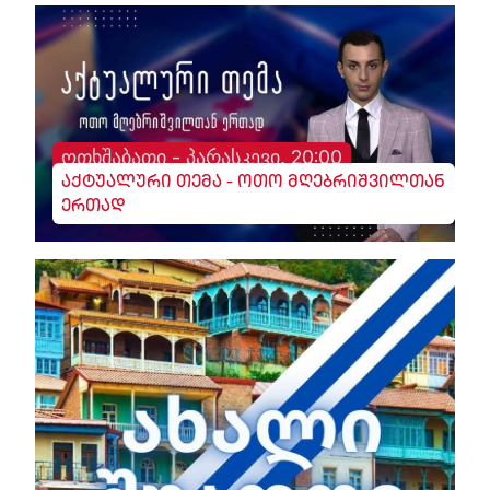
ოთხშაბათი - პარასკევი, 20:00
აქტუალური თემა - ოთო მღებრიშვილთან
ერთად