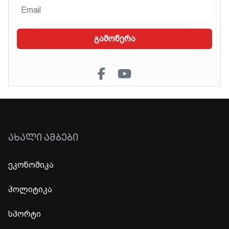
გამოწერა
ᲐᲮᲐᲚᲘ ᲐᲛᲑᲔᲑᲘ
ეკონომიკა
პოლიტიკა
სპორტი