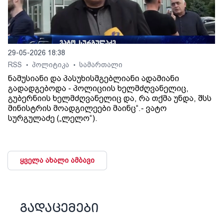
29-05-2026 18:38
RSS
პოლიტიკა
სამართალი
•
•
ნამუსიანი და პასუხისმგებლიანი ადამიანი
გადადგებოდა - პოლიციის ხელმძღვანელიც,
გუბერნიის ხელმძღვანელიც და, რა თქმა უნდა, შსს
მინისტრის მოადგილეები მაინც“.- ვატო
სურგულაძე („ლელო“).
ყველა ახალი ამბავი
გადაცემები