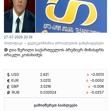
27-07-2026 20:39
პოლიტიკა
ტელეკომპანია თრიალეთის განცხადებები
•
🔴 ღია წერილი საქართველოს პრემიერ-მინისტრს
ირაკლი კობახიძეს
USD
2.621
-0.0013
EUR
3.0212
-0.0052
GBP
3.5216
-0.008
RUB
0.032024
-0.0257
ᲒᲐᲛᲝᲘᲬᲔᲠᲔᲗ ᲡᲘᲐᲮᲚᲔᲔᲑᲘ