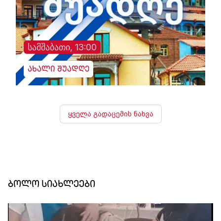
სამშაბათი, 13:00
ახალი შუადღე
ყველა გადაცემის ნახვა
ბოლო სიახლეები