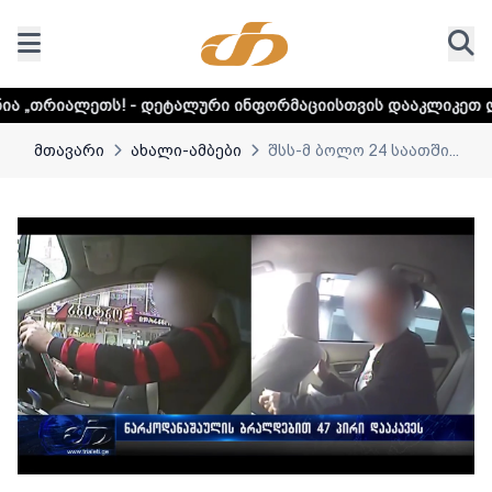
- დეტალური ინფორმაციისთვის დააკლიკეთ ლინკს
დაუდექი
მთავარი
ახალი-ამბები
შსს-მ ბოლო 24 საათში...