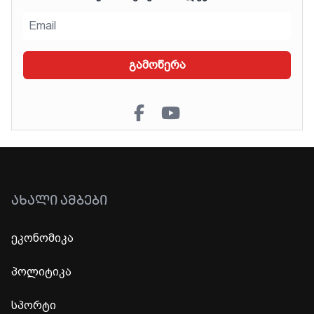
გამოწერა
ᲐᲮᲐᲚᲘ ᲐᲛᲑᲔᲑᲘ
ეკონომიკა
პოლიტიკა
სპორტი