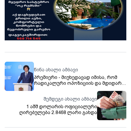
წინა ახალი ამბავი
პრემიერი - მიუხედავად იმისა, რომ
რადიკალური ოპოზიციის და მდიდარი
„ენჯეოების“ ლიდერები ოფისებში
იმალებიან, ვერ გაექცევიან
შემდეგი ახალი ამბავი
პასუხისმგებლობას იმ მძიმე და
1 აშშ დოლარის ოფიციალური
სისტემური ძალადობის გამო,
ღირებულება 2.8468 ლარი გახდა
რომელსაც ამ დღეებში ვხედავდით