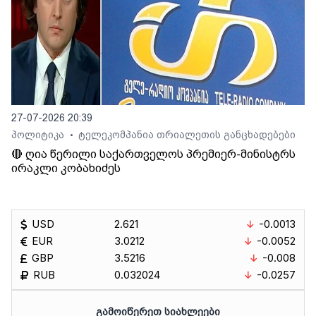
27-07-2026 20:39
პოლიტიკა
ტელეკომპანია თრიალეთის განცხადებები
•
🔴 ღია წერილი საქართველოს პრემიერ-მინისტრს
ირაკლი კობახიძეს
USD
2.621
-0.0013
EUR
3.0212
-0.0052
GBP
3.5216
-0.008
RUB
0.032024
-0.0257
ᲒᲐᲛᲝᲘᲬᲔᲠᲔᲗ ᲡᲘᲐᲮᲚᲔᲔᲑᲘ