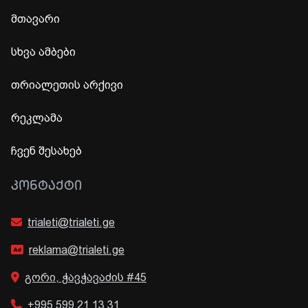
მთავარი
სხვა ამბები
თრიალეთის არქივი
რეკლამა
ჩვენ შესახებ
ᲙᲝᲜᲢᲐᲥᲢᲘ
trialeti@trialeti.ge
reklama@trialeti.ge
გორი, ჭავჭავაძის #45
+995 599 21 13 31