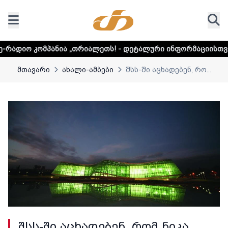
ია „თრიალეთს! - დეტალური ინფორმაციისთვის დააკლიკეთ ლ
მთავარი
ახალი-ამბები
შსს-ში აცხადებენ, რო...
შსს-ში აცხადებენ, რომ ნიკა