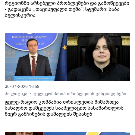
რეგიონში არსებული პრობლემები და გამოწვევები
- გადაცემა ,,თავისუფალი თემა". სტუმარი: საბა
ბულისკერია
30-07-2026 16:59
პოლიტიკა
ტელეკომპანია თრიალეთის განცხადებები
•
ტელე-რადიო კომპანია თრიალეთის მიმართვა
სახალხო დამცველს სააპელაციო სასამართლოს
მიერ განჩინების დამალვის შესახებ