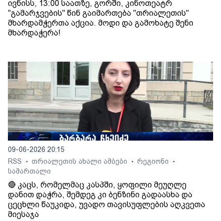
ივნისს, 13:00 საათზე, გორში, კინოთეატრ
"გამარჯვების" წინ გაიმართება "თრიალეთის"
მხარდამჭერთა აქცია. მოდი და გამოხატე შენი
მხარდაჭერა!
09-06-2026 20:15
RSS
თრიალეთის ახალი ამბები
რეგიონი
•
•
•
სამართალი
🔴 კაცს, რომელმაც კასპში, ყოფილი მეუღლე
დანით დაჭრა, შემდეგ კი ბენზინი გადაასხა და
ცეცხლი წაუკიდა, უვადო თავისუფლების აღკვეთა
მიესაჯა