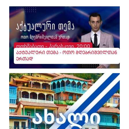
ოთხშაბათი - პარასკევი, 20:00
აქტუალური თემა - ოთო მღებრიშვილთან
ერთად