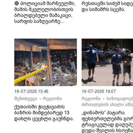
🔴 პოლიციამ მარნეულში,
რუსთავში სიძემ სიდ
მამის მკვლელობისთვის
და სიმამრს სცემა.
ბრალდებული მამაკაცი,
სარფის საზღვარზე
დააკავა
18-07-2026 15:46
16-07-2026 19:07
შემთხვევა
რეგიონი
რეგიონი
საზოგადოე
•
•
თრიალეთის ახალი ამბ
ქუთაისში ჭავჭავაძის
ბაზრის მიმდებარედ 13
„დინამოს“ პატარა
დახლს ცეცხლი გაუჩნდა.
ფეხბურთელებმა გო
ტრაგიკულად დაღუპ
დედა-შვილის ხსოვნ