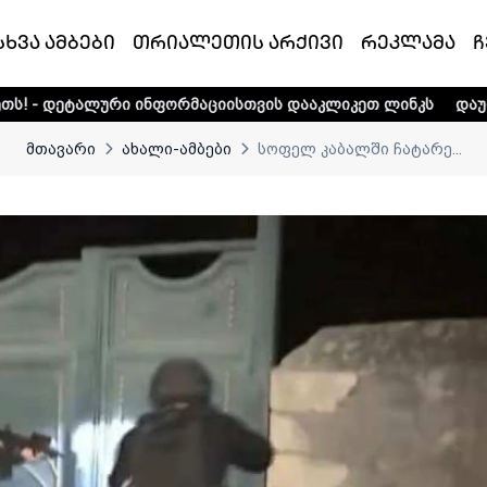
სხვა ამბები
თრიალეთის არქივი
რეკლამა
ჩ
 ინფორმაციისთვის დააკლიკეთ ლინკს
დაუდექით მხარში ტ
მთავარი
ახალი-ამბები
სოფელ კაბალში ჩატარე...