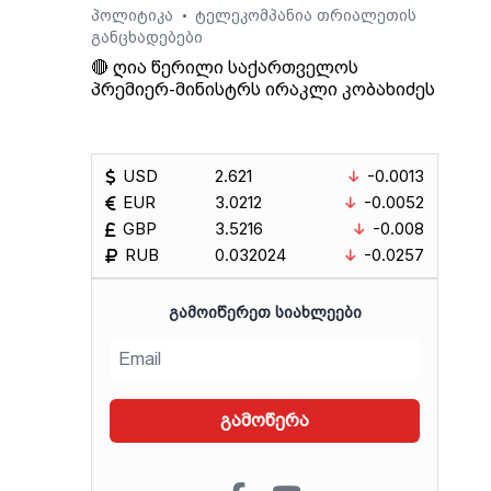
ო არ
პოლიტიკა
ტელეკომპანია თრიალეთის
•
განცხადებები
🔴 ღია წერილი საქართველოს
პრემიერ-მინისტრს ირაკლი კობახიძეს
USD
2.621
-0.0013
EUR
3.0212
-0.0052
GBP
3.5216
-0.008
RUB
0.032024
-0.0257
ᲒᲐᲛᲝᲘᲬᲔᲠᲔᲗ ᲡᲘᲐᲮᲚᲔᲔᲑᲘ
გამოწერა