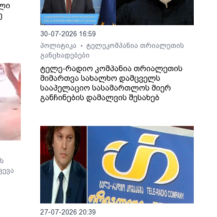
ილი
ე
30-07-2026 16:59
ხვევა
პოლიტიკა
ტელეკომპანია თრიალეთის
•
განცხადებები
ტელე-რადიო კომპანია თრიალეთის
მიმართვა სახალხო დამცველს
სააპელაციო სასამართლოს მიერ
განჩინების დამალვის შესახებ
ს
ვევა
ც
27-07-2026 20:39