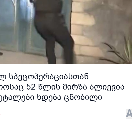
ლ სპეცოპერაციასთან
ოსაც 52 წლის მირზა ალიევია
ეტალები ხდება ცნობილი
ა