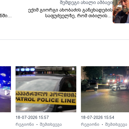
შემდეგი ახალი ამბავი
ექიმ გიორგი ახობაძის განცხადების
ნში
საფუძველზე, რომ თბილისის
აეროპორტთან თავს დაესხნენ, შსს-მ
ჯგუფური ძალადობის მუხლით გამოძიება
დაიწყო
18-07-2026 15:57
18-07-2026 15:54
რეგიონი
შემთხვევა
რეგიონი
შემთხვევა
•
•