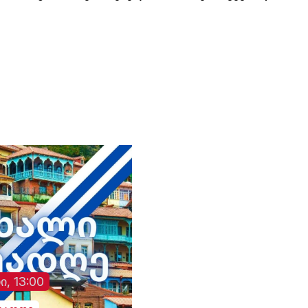
საგზაო მოძრაობა.
ავტომობილში მარტ
იმყოფებოდა.
ი, 13:00