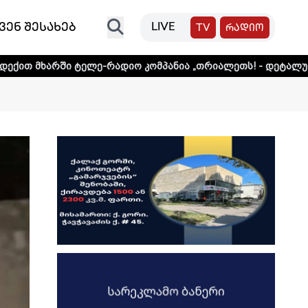
ვენ შესახებ
LIVE
TV
რადიო
ელე-რადიო კომპანია „თრიალეთს! - დეტალური ინფორმაციის