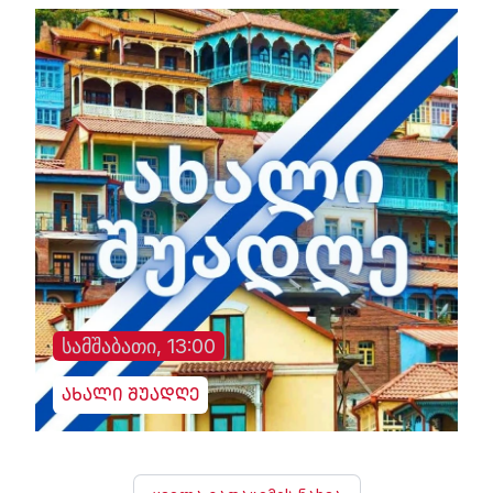
სამშაბათი, 13:00
ახალი შუადღე