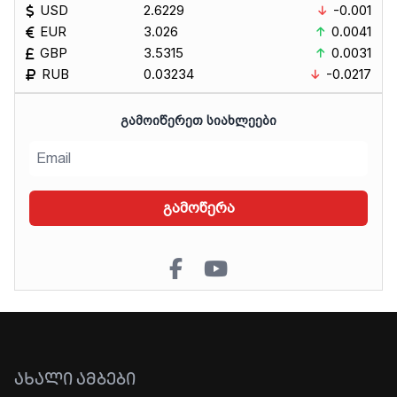
USD
2.6229
-0.001
EUR
3.026
0.0041
GBP
3.5315
0.0031
RUB
0.03234
-0.0217
ᲒᲐᲛᲝᲘᲬᲔᲠᲔᲗ ᲡᲘᲐᲮᲚᲔᲔᲑᲘ
გამოწერა
ᲐᲮᲐᲚᲘ ᲐᲛᲑᲔᲑᲘ