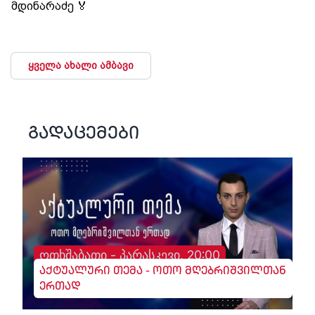
მდინარაძე 🏅
ყველა ახალი ამბავი
გადაცემები
ოთხშაბათი - პარასკევი, 20:00
აქტუალური თემა - ოთო მღებრიშვილთან
ერთად