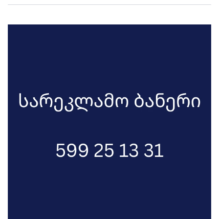
მოკვდება, მე უარს ვამბობ, რომ ეს
მოხდეს