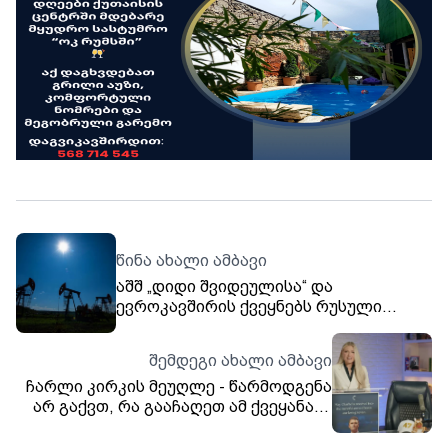
წინა ახალი ამბავი
აშშ „დიდი შვიდეულისა“ და
ევროკავშირის ქვეყნებს რუსული
ნავთობის შეძენის გამო ჩინეთისა და
ინდოეთისთვის ტარიფების
შემდეგი ახალი ამბავი
დაწესებისკენ მოუწოდებს
ჩარლი კირკის მეუღლე - წარმოდგენა
არ გაქვთ, რა გააჩაღეთ ამ ქვეყანასა
და მსოფლიოში, მოძრაობა, რომელიც
ჩემმა ქმარმა ჩამოაყალიბა, არ