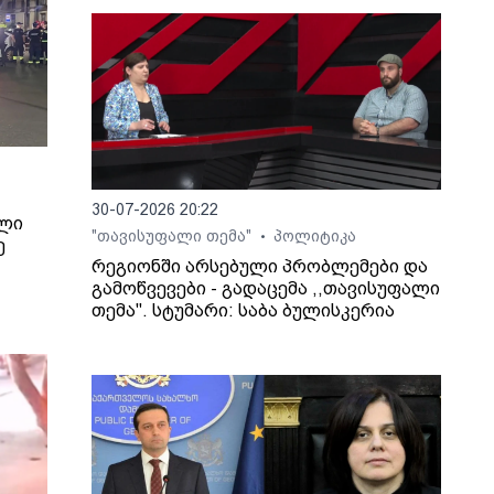
30-07-2026 20:22
ილი
"თავისუფალი თემა"
პოლიტიკა
•
ე
რეგიონში არსებული პრობლემები და
გამოწვევები - გადაცემა ,,თავისუფალი
თემა". სტუმარი: საბა ბულისკერია
ხვევა