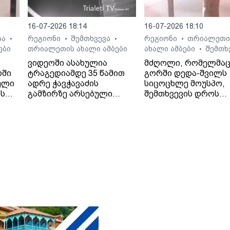
16-07-2026 18:14
16-07-2026 18:10
ბა
რეგიონი
შემთხვევა
რეგიონი
თრიალეთი
•
•
•
•
ები
თრიალეთის ახალი ამბები
ახალი ამბები
შემთხ
•
ვიდეოში ასახულია
მძღოლი, რომელმა
რში
ტრაგედიამდე 35 წამით
გორში დედა-შვილს
ული
ადრე ჭავჭავაძის
სიცოცხლე მოუსპო,
ას
გამზირზე არსებული
შემთხვევის დროს
საგზაო მოძრაობა.
ავტომობილში მარტ
იმყოფებოდა.