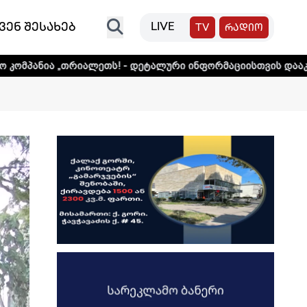
ვენ შესახებ
LIVE
TV
რადიო
იალეთს! - დეტალური ინფორმაციისთვის დააკლიკეთ ლინკს