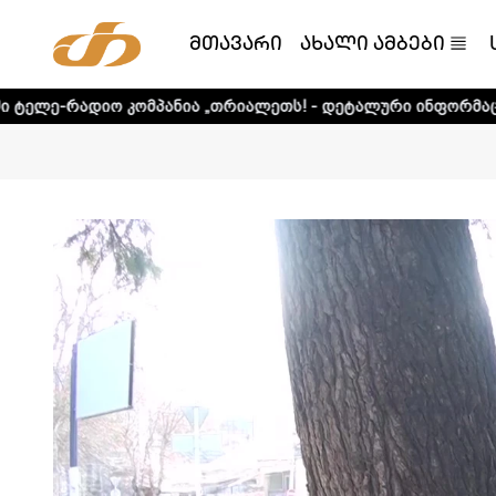
მთავარი
ახალი ამბები
კომპანია „თრიალეთს! - დეტალური ინფორმაციისთვის დააკლ