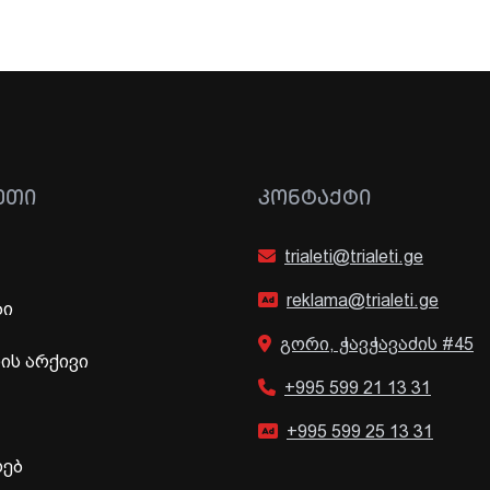
ᲔᲗᲘ
ᲙᲝᲜᲢᲐᲥᲢᲘ
trialeti@trialeti.ge
reklama@trialeti.ge
ბი
გორი, ჭავჭავაძის #45
ს არქივი
+995 599 21 13 31
+995 599 25 13 31
ხებ