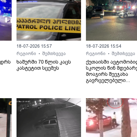
18-07-2026 15:57
18-07-2026 15:54
რეგიონი
შემთხვევა
რეგიონი
შემთხვევა
•
•
ედრს
ხაშურში 70 წლის კაცს
ქუთაისში ავტომობ
კასტეტით სცემეს
სკოლის წინ მდებარ
მოაჯირს შეეჯახა
გავრცელებული
ინფორმაციით, შემთ
ბალახვანში, მე-12
საჯარო სკოლასთან
მოხდა.