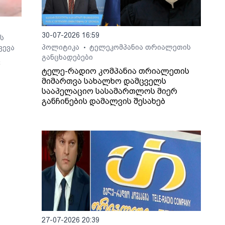
30-07-2026 16:59
ს
პოლიტიკა
ტელეკომპანია თრიალეთის
ვევა
•
განცხადებები
ც
ტელე-რადიო კომპანია თრიალეთის
მიმართვა სახალხო დამცველს
სააპელაციო სასამართლოს მიერ
განჩინების დამალვის შესახებ
ო არ
27-07-2026 20:39