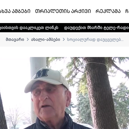
სხვა ამბები
თრიალეთის არქივი
რეკლამა
ჩ
იკეთ ლინკს
დაუდექით მხარში ტელე-რადიო კომპანია „თრ
მთავარი
ახალი-ამბები
სოციალურად დაუცველებ...