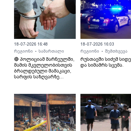
18-07-2026 16:48
18-07-2026 16:03
რეგიონი
სამართალი
რეგიონი
შემთხვევა
•
•
🔴 პოლიციამ მარნეულში,
რუსთავში სიძემ სიდ
მამის მკვლელობისთვის
და სიმამრს სცემა.
ბრალდებული მამაკაცი,
სარფის საზღვარზე
დააკავა