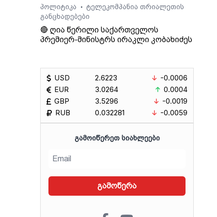
პოლიტიკა
ტელეკომპანია თრიალეთის
•
განცხადებები
🔴 ღია წერილი საქართველოს
პრემიერ-მინისტრს ირაკლი კობახიძეს
USD
2.6223
-0.0006
EUR
3.0264
0.0004
GBP
3.5296
-0.0019
RUB
0.032281
-0.0059
ᲒᲐᲛᲝᲘᲬᲔᲠᲔᲗ ᲡᲘᲐᲮᲚᲔᲔᲑᲘ
გამოწერა