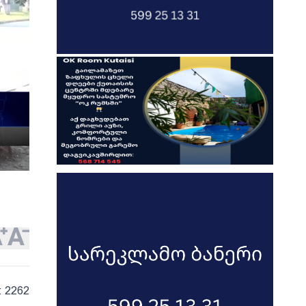
: 2262