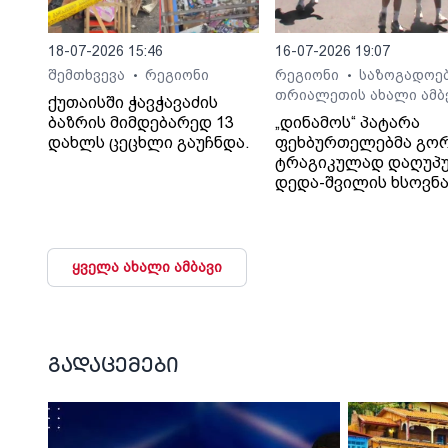
18-07-2026 15:46
16-07-2026 19:07
შემთხვევა
რეგიონი
რეგიონი
საზოგადოე
•
•
თრიალეთის ახალი ამბ
ქუთაისში ჭავჭავაძის
ბაზრის მიმდებარედ 13
„დინამოს“ პატარა
დახლს ცეცხლი გაუჩნდა.
ფეხბურთელებმა გო
ტრაგიკულად დაღუპ
დედა-შვილის ხსოვნ
პატივი მიაგეს
ყველა ახალი ამბავი
გადაცემები