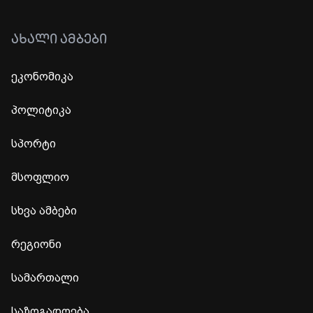
ᲐᲮᲐᲚᲘ ᲐᲛᲑᲔᲑᲘ
ეკონომიკა
პოლიტიკა
სპორტი
მსოფლიო
სხვა ამბები
რეგიონი
სამართალი
საზოგადოება