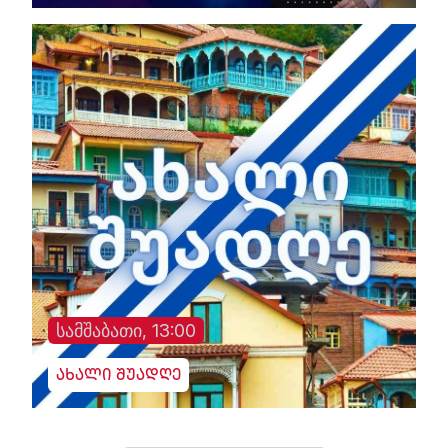
სამშაბათი, 13:00
ახალი შუადღე