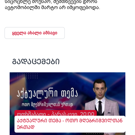
სიცოცხლე მოუსპო, შემთხვევის დროს
ავტომობილში მარტო არ იმყოფებოდა.
ყველა ახალი ამბავი
გადაცემები
ოთხშაბათი - პარასკევი, 20:00
აქტუალური თემა - ოთო მღებრიშვილთან
ერთად