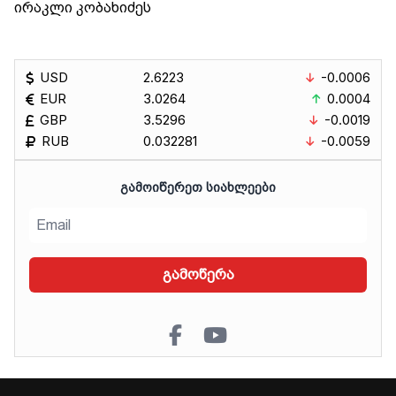
ირაკლი კობახიძეს
USD
2.6223
-0.0006
EUR
3.0264
0.0004
GBP
3.5296
-0.0019
RUB
0.032281
-0.0059
ᲒᲐᲛᲝᲘᲬᲔᲠᲔᲗ ᲡᲘᲐᲮᲚᲔᲔᲑᲘ
გამოწერა