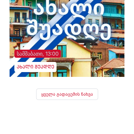
სამშაბათი, 13:00
ახალი შუადღე
ყველა გადაცემის ნახვა