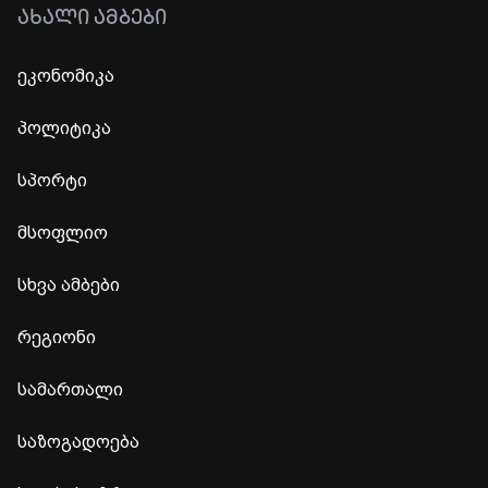
ᲐᲮᲐᲚᲘ ᲐᲛᲑᲔᲑᲘ
ეკონომიკა
პოლიტიკა
სპორტი
მსოფლიო
სხვა ამბები
რეგიონი
სამართალი
საზოგადოება