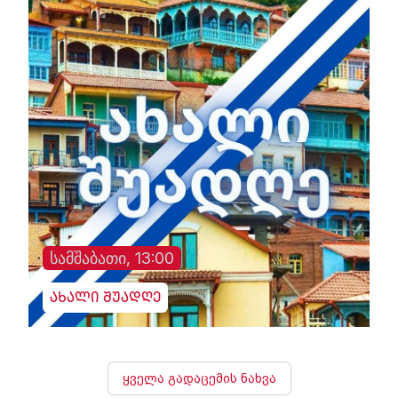
სამშაბათი, 13:00
ახალი შუადღე
ყველა გადაცემის ნახვა