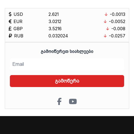
USD
2.621
-0.0013
EUR
3.0212
-0.0052
GBP
3.5216
-0.008
RUB
0.032024
-0.0257
ᲒᲐᲛᲝᲘᲬᲔᲠᲔᲗ ᲡᲘᲐᲮᲚᲔᲔᲑᲘ
გამოწერა