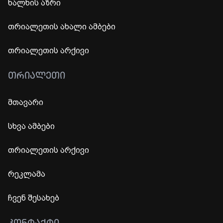
ხალხის აზრი
თრიალეთის ახალი ამბები
თრიალეთის არქივი
ᲗᲠᲘᲐᲚᲔᲗᲘ
მთავარი
სხვა ამბები
თრიალეთის არქივი
რეკლამა
ჩვენ შესახებ