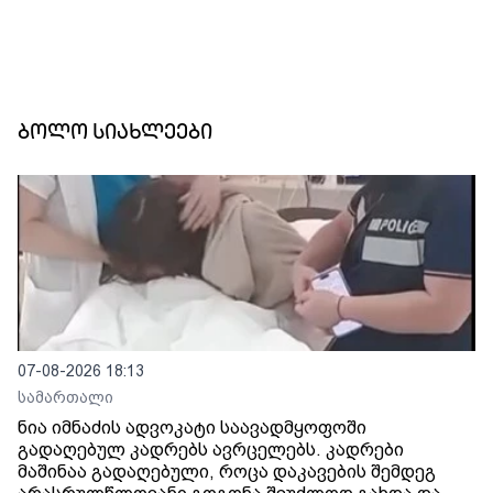
ბოლო სიახლეები
07-08-2026 18:13
სამართალი
ნია იმნაძის ადვოკატი საავადმყოფოში
გადაღებულ კადრებს ავრცელებს. კადრები
მაშინაა გადაღებული, როცა დაკავების შემდეგ