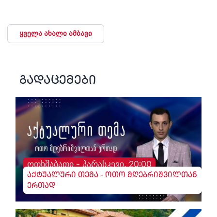
ყველა ახალი ამბავი
გადაცემები
ოთხშაბათი - პარასკევი, 20:00
აქტუალური თემა - ოთო მღებრიშვილთან
ერთად