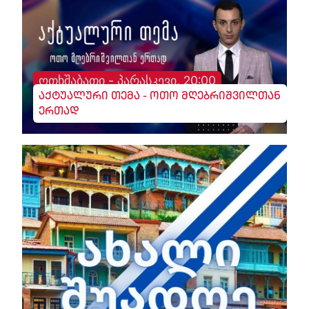
ოთხშაბათი - პარასკევი, 20:00
აქტუალური თემა - ოთო მღებრიშვილთან
ერთად