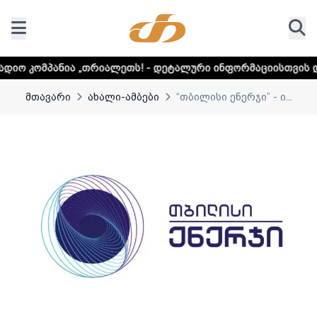
რიალეთს! - დეტალური ინფორმაციისთვის დააკლიკეთ ლინკს
მთავარი
ახალი-ამბები
“თბილისი ენერჯი” - ი...