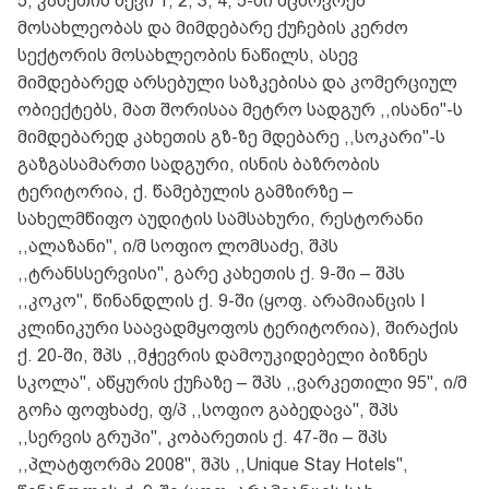
5, კახეთის ხევი 1, 2, 3, 4, 5-ში მცხოვრებ
მოსახლეობას და მიმდებარე ქუჩების კერძო
სექტორის მოსახლეობის ნაწილს, ასევ
მიმდებარედ არსებული საზკებისა და კომერციულ
ობიექტებს, მათ შორისაა მეტრო სადგურ ,,ისანი"-ს
მიმდებარედ კახეთის გზ-ზე მდებარე ,,სოკარი"-ს
გაზგასამართი სადგური, ისნის ბაზრობის
ტერიტორია, ქ. წამებულის გამზირზე –
სახელმწიფო აუდიტის სამსახური, რესტორანი
,,ალაზანი", ი/მ სოფიო ლომსაძე, შპს
,,ტრანსსერვისი", გარე კახეთის ქ. 9-ში – შპს
,,კოკო", წინანდლის ქ. 9-ში (ყოფ. არამიანცის I
კლინიკური საავადმყოფოს ტერიტორია), შირაქის
ქ. 20-ში, შპს ,,მჭევრის დამოუკიდებელი ბიზნეს
სკოლა", აწყურის ქუჩაზე – შპს ,,ვარკეთილი 95", ი/მ
გოჩა ფოფხაძე, ფ/პ ,,სოფიო გაბედავა", შპს
,,სერვის გრუპი", კობარეთის ქ. 47-ში – შპს
,,პლატფორმა 2008", შპს ,,Unique Stay Hotels",