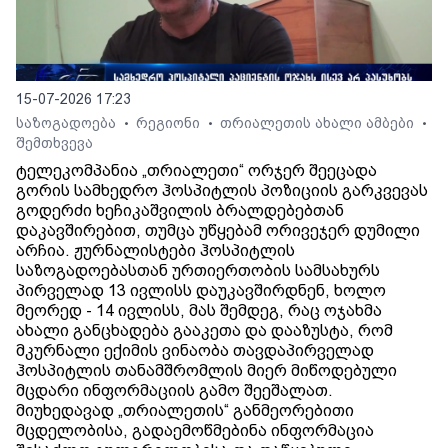
15-07-2026 17:23
საზოგადოება
რეგიონი
თრიალეთის ახალი ამბები
•
•
•
შემთხვევა
ტელეკომპანია „თრიალეთი“ ორჯერ შეეცადა
გორის სამხედრო ჰოსპიტლის პოზიციის გარკვევას
გოდერძი ხეჩიკაშვილის ბრალდებებთან
დაკავშირებით, თუმცა უწყებამ ორივეჯერ დუმილი
არჩია. ჟურნალისტები ჰოსპიტლის
საზოგადოებასთან ურთიერთობის სამსახურს
პირველად 13 ივლისს დაუკავშირდნენ, ხოლო
მეორედ - 14 ივლისს, მას შემდეგ, რაც ოჯახმა
ახალი განცხადება გააკეთა და დააზუსტა, რომ
მკურნალი ექიმის ვინაობა თავდაპირველად
ჰოსპიტლის თანამშრომლის მიერ მიწოდებული
მცდარი ინფორმაციის გამო შეეშალათ.
მიუხედავად „თრიალეთის“ განმეორებითი
მცდელობისა, გადაემოწმებინა ინფორმაცია