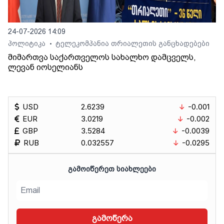
24-07-2026 14:09
პოლიტიკა
ტელეკომპანია თრიალეთის განცხადებები
•
მიმართვა საქართველოს სახალხო დამცველს,
ლევან იოსელიანს
USD
2.6239
-0.001
EUR
3.0219
-0.002
GBP
3.5284
-0.0039
RUB
0.032557
-0.0295
ᲒᲐᲛᲝᲘᲬᲔᲠᲔᲗ ᲡᲘᲐᲮᲚᲔᲔᲑᲘ
გამოწერა