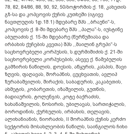
78, 82, 84/86, 88, 90, 92, 50/ბოჭორმის ქ. 18, კახეთის
გზ-სა და კოპცოვის ქუჩის კუთხეში (იგივე
ნავთლუღის 1დ.1შ.1) მდებარე შპს ,,ბრაუნი"-ს,
კოპცოვის ქ. 8-ში მდებარე შპს ,,პალა"-ს, იუსტინე
აბულაძის ქ. 15-ში მდებარე (წურწუმიასა და
ირბახის ქუჩების კვეთა) შპს ,,მაილინ გრუპი"-ს
საცხოვრებელი კორპუსის, ს.დურმიშიძის ქ. 21-ში
საცხოვრებელი კორპუსების, ასევე ქ. წამებულის
გამზირის ნაწილის, დოესის, აწყურის, კასპის, შავი
ზღვის, ფაღავას, შორაპნის, ცუცხვათის, ავლიპ
ზურაბაშვილის, შირაქის, საბადურის, კაკაბეთის,
ახმეტის, კობარეთის, იზაშვილის, გუთნის,
ბადიაურის, ტოლენჯის, კოტე ბაქრაძის,
ხახანაშვილის, ნოსირის, უბილავას, სართიჭალის,
ბოროდინის, ქურხულის, ირბახის, თელავის,
ალიხანიანის, ნიორაძის, II შორაპნის ქუჩის კერძო
სექტორის მოსახლეობის ნაწილს, საინგილოს ჩიხი