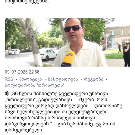
საფრთხე შეუქმნა.
09-07-2026 22:58
RSS
პოლიტიკა
საზოგადოება
რეგიონი
•
•
•
•
სოლიდარობა "თრიალეთს"
🔴 „36 წლის მანძილზე ყველაფერი უნახავს
„თრიალეთს“, გადაულახავს.... მჯერა, რომ
ყველაფერი კარგად დასრულდება... დათმობაზე
წავა ხელისუფლება და ის ელემენტარული
მოთხოვნა რასაც თრიალეთი ითხოვს
დააკმაყოფილებს.“. - გია სურმანიძე. ტვ 25-ის
დამფუძნებელი.