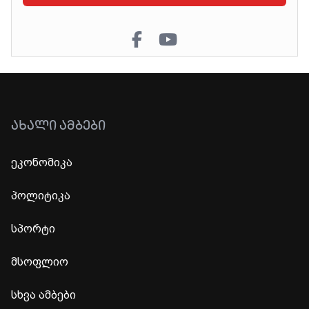
ᲐᲮᲐᲚᲘ ᲐᲛᲑᲔᲑᲘ
ეკონომიკა
პოლიტიკა
სპორტი
მსოფლიო
სხვა ამბები