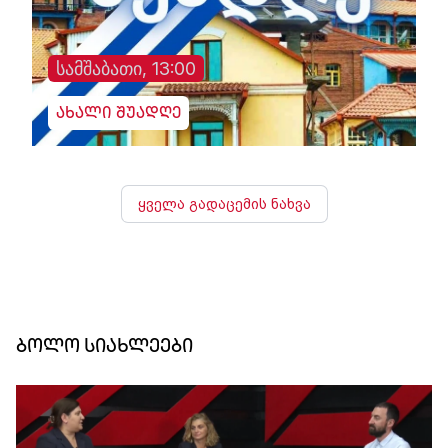
სამშაბათი, 13:00
ახალი შუადღე
ყველა გადაცემის ნახვა
ბოლო სიახლეები