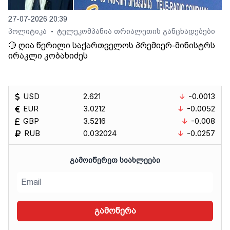
27-07-2026 20:39
პოლიტიკა
ტელეკომპანია თრიალეთის განცხადებები
•
🔴 ღია წერილი საქართველოს პრემიერ-მინისტრს
ირაკლი კობახიძეს
USD
2.621
-0.0013
EUR
3.0212
-0.0052
GBP
3.5216
-0.008
RUB
0.032024
-0.0257
ᲒᲐᲛᲝᲘᲬᲔᲠᲔᲗ ᲡᲘᲐᲮᲚᲔᲔᲑᲘ
გამოწერა