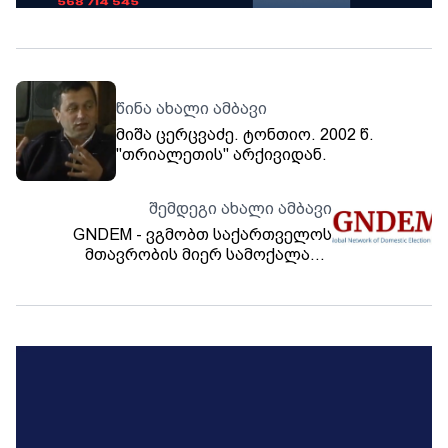
წინა ახალი ამბავი
მიშა ცერცვაძე. ტონთიო. 2002 წ.
"თრიალეთის" არქივიდან.
შემდეგი ახალი ამბავი
GNDEM - ვგმობთ საქართველოს
მთავრობის მიერ სამოქალაქო
სივრცის დახურვისა და მოქალაქე
დამკვირვებლების საქმიანობისთვის
ძირის გამოთხრის მცდელობებს