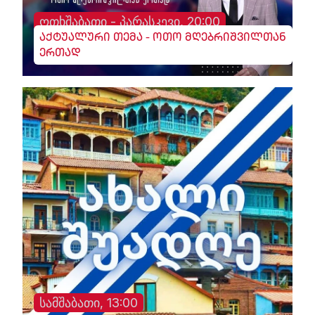
ოთხშაბათი - პარასკევი, 20:00
აქტუალური თემა - ოთო მღებრიშვილთან
ერთად
სამშაბათი, 13:00