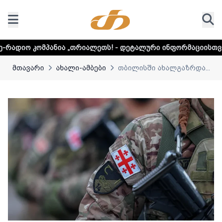
ა „თრიალეთს! - დეტალური ინფორმაციისთვის დააკლიკეთ ლი
მთავარი
ახალი-ამბები
თბილისში ახალგაზრდა...