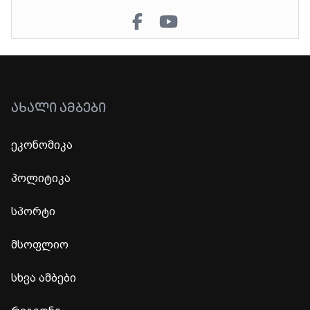
ᲐᲮᲐᲚᲘ ᲐᲛᲑᲔᲑᲘ
ეკონომიკა
პოლიტიკა
სპორტი
მსოფლიო
სხვა ამბები