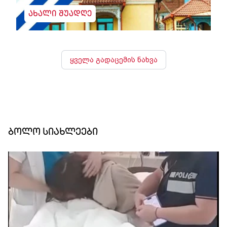
ახალი შუადღე
ყველა გადაცემის ნახვა
ბოლო სიახლეები