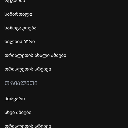
რეგიონი
სამართალი
საზოგადოება
ხალხის აზრი
თრიალეთის ახალი ამბები
თრიალეთის არქივი
ᲗᲠᲘᲐᲚᲔᲗᲘ
მთავარი
სხვა ამბები
თრიალეთის არქივი