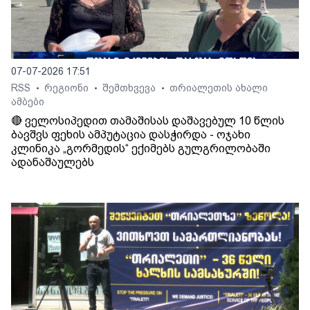
07-07-2026 17:51
RSS
რეგიონი
შემთხვევა
თრიალეთის ახალი
•
•
•
ამბები
🔴 ველოსიპედით თამაშისას დაშავებულ 10 წლის
ბავშვს ფეხის ამპუტაცია დასჭირდა - ოჯახი
კლინიკა „გორმედის“ ექიმებს გულგრილობაში
ადანაშაულებს