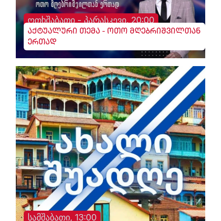
ოთხშაბათი - პარასკევი, 20:00
აქტუალური თემა - ოთო მღებრიშვილთან
ერთად
სამშაბათი, 13:00