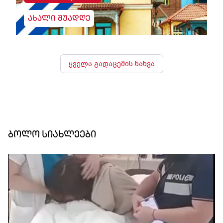
ახალი შუადღე
ყველა გადაცემის ნახვა
ბოლო სიახლეები