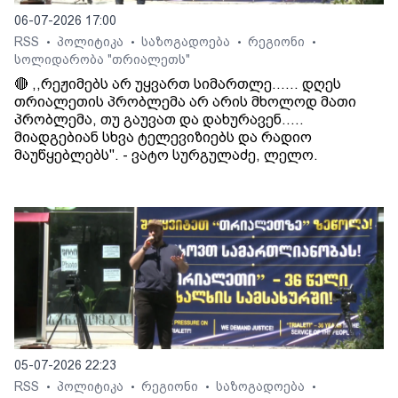
06-07-2026 17:00
RSS
პოლიტიკა
საზოგადოება
რეგიონი
•
•
•
•
სოლიდარობა "თრიალეთს"
🔴 ,,რეჟიმებს არ უყვართ სიმართლე...... დღეს
თრიალეთის პრობლემა არ არის მხოლოდ მათი
პრობლემა, თუ გაუვათ და დახურავენ.....
მიადგებიან სხვა ტელევიზიებს და რადიო
მაუწყებლებს". - ვატო სურგულაძე, ლელო.
05-07-2026 22:23
RSS
პოლიტიკა
რეგიონი
საზოგადოება
•
•
•
•