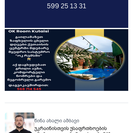
წინა ახალი ამბავი
უკრაინისთვის უსაფრთხოების