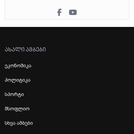
ᲐᲮᲐᲚᲘ ᲐᲛᲑᲔᲑᲘ
ეკონომიკა
პოლიტიკა
სპორტი
მსოფლიო
სხვა ამბები