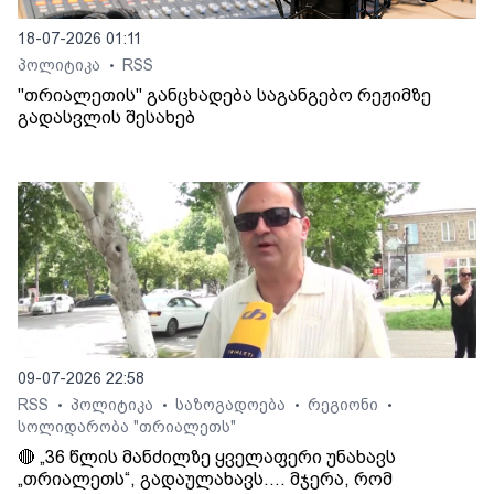
18-07-2026 01:11
პოლიტიკა
RSS
•
"თრიალეთის" განცხადება საგანგებო რეჟიმზე
გადასვლის შესახებ
09-07-2026 22:58
RSS
პოლიტიკა
საზოგადოება
რეგიონი
•
•
•
•
სოლიდარობა "თრიალეთს"
🔴 „36 წლის მანძილზე ყველაფერი უნახავს
„თრიალეთს“, გადაულახავს.... მჯერა, რომ