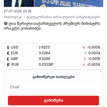
27-07-2026 20:39
პოლიტიკა
ტელეკომპანია თრიალეთის განცხადებები
•
🔴 ღია წერილი საქართველოს პრემიერ-მინისტრს
ირაკლი კობახიძეს
USD
2.6223
-0.0006
EUR
3.0264
0.0004
GBP
3.5296
-0.0019
RUB
0.032281
-0.0059
ᲒᲐᲛᲝᲘᲬᲔᲠᲔᲗ ᲡᲘᲐᲮᲚᲔᲔᲑᲘ
გამოწერა