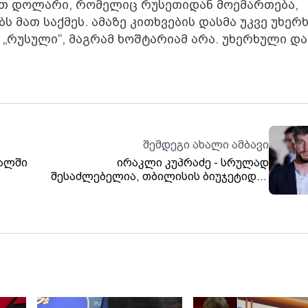
ბით დოლარი, რომელიც რუსეთიდან მოემართება,
ბს მათ საქმეს. ამაზე კითხვების დასმა უკვე უხე
 „რუსული“, მაგრამ ხოშტარიამ არა. უხერხული და
შემდეგი ახალი ამბავი
ტალში
ირაკლი კუპრაძე - სრულად
შესაძლებელია, თბილისის ბიუჯეტიდან
07.1
სკოლებში უფასო კვებისთვის 100 მლნ
ლარი გამოიყოს და ამას ჩვენ
აუცილებლად გავაკეთებთ