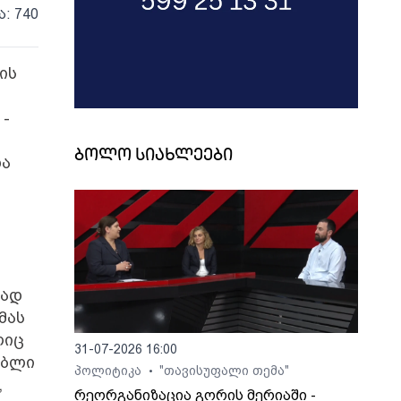
ა: 740
ის
 -
ბოლო სიახლეები
ხა
რად
მას
ლიც
31-07-2026 16:00
უბლი
პოლიტიკა
"თავისუფალი თემა"
•
,
რეორგანიზაცია გორის მერიაში -