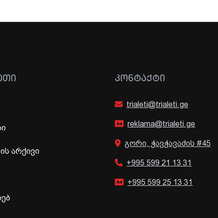
ᲔᲗᲘ
ᲙᲝᲜᲢᲐᲥᲢᲘ
trialeti@trialeti.ge
reklama@trialeti.ge
ბი
გორი, ჭავჭავაძის #45
ს არქივი
+995 599 21 13 31
+995 599 25 13 31
ხებ