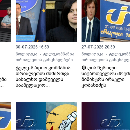
30-07-2026 16:59
27-07-2026 20:39
პოლიტიკა
ტელეკომპანია
პოლიტიკა
ტელეკომპ
•
•
თრიალეთის განცხადებები
თრიალეთის განცხადე
ტელე-რადიო კომპანია
🔴 ღია წერილი
თრიალეთის მიმართვა
საქართველოს პრემ
ემა
სახალხო დამცველს
მინისტრს ირაკლი
სააპელაციო
კობახიძეს
სასამართლოს მიერ
განჩინების დამალვის
შესახებ