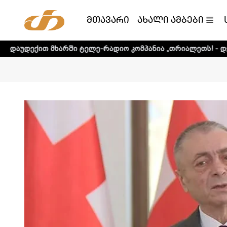
მთავარი
ახალი ამბები
არში ტელე-რადიო კომპანია „თრიალეთს! - დეტალური ინფო