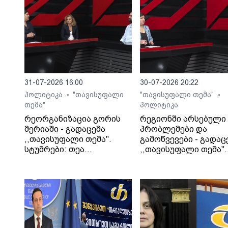
31-07-2026 16:00
30-07-2026 20:22
პოლიტიკა
"თავისუფალი
"თავისუფალი თემა"
•
•
თემა"
პოლიტიკა
რეორგანიზაცია გორის
რეგიონში არსებული
მერიაში - გადაცემა
პრობლემები და
,,თავისუფალი თემა".
გამოწვევები - გადაც
სტუმრები: თეა
,,თავისუფალი თემა".
კეჩხუაშვილი და ლექსო
სტუმარი: საბა
მერებაშვილი
ბულისკერია