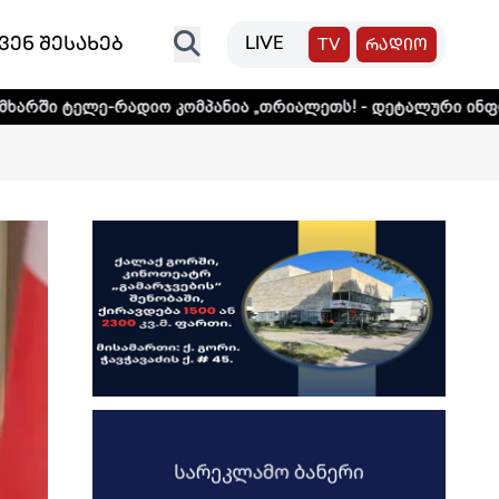
ვენ შესახებ
LIVE
TV
რადიო
დიო კომპანია „თრიალეთს! - დეტალური ინფორმაციისთვის 