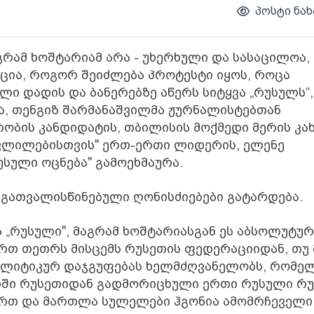
პოსტი ნახ
გრამ ხოშტარიამ არა - უხერხული და სასაცილოა, 
კაცია, როგორ შეიძლება პროტესტი იყოს, როცა
ლი დადის და ბანერებზე აწერს სიტყვა „რუსულს“,
მა, თენგიზ შარმანაშვილმა ჟურნალისტებთან
ობის კანდიდატის, თბილისის მოქმედი მერის კა
ცვლილებისთვის" ერთ-ერთი ლიდერის, ელენე
უსული ოცნება" გამოეხმაურა.
თ გათვალისწინებული ღონისძიებები გატარდება.
ვა „რუსული", მაგრამ ხოშტარიასგან ეს აბსოლუტუ
ერთ თეთრს მისცემს რუსეთის ფედერაციიდან, თუ 
ს პოლიტიკურ დაჯგუფებას ხელმძღვანელობს, რომე
ელში რუსეთიდან გადმორიცხული ერთი რუსული რ
რთ და მართლა სულელები ჰგონია ამომრჩეველი