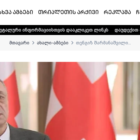
სხვა ამბები
თრიალეთის არქივი
რეკლამა
ჩ
რმაციისთვის დააკლიკეთ ლინკს
დაუდექით მხარში ტელე-რა
მთავარი
ახალი-ამბები
თენგიზ შარმანაშვილი...