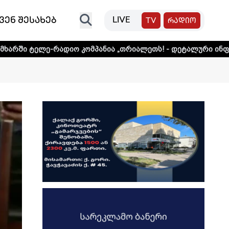
ვენ შესახებ
LIVE
TV
რადიო
დიო კომპანია „თრიალეთს! - დეტალური ინფორმაციისთვის 