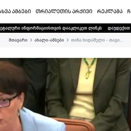
სხვა ამბები
თრიალეთის არქივი
რეკლამა
ჩ
მაციისთვის დააკლიკეთ ლინკს
დაუდექით მხარში ტელე-რა
მთავარი
ახალი-ამბები
თინა ხიდაშელი - თავი...