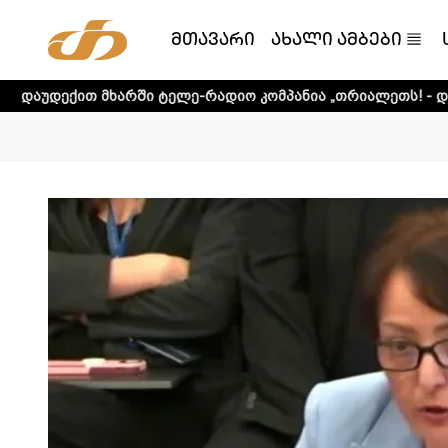
მთავარი
ახალი ამბები
არში ტელე-რადიო კომპანია „თრიალეთს! - დეტალური ინფორ