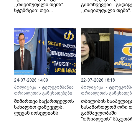
,,თავისუფალი თემა".
გამოწვევები - გადაც
სტუმრები: თეა
,,თავისუფალი თემა".
კეჩხუაშვილი და ლექსო
სტუმარი: საბა
მერებაშვილი
ბულისკერია
24-07-2026 14:09
22-07-2026 18:18
პოლიტიკა
ტელეკომპანია
პოლიტიკა
ტელეკომპ
•
•
თრიალეთის განცხადებები
თრიალეთის განცხადებ
მიმართვა საქართველოს
თბილისის სააპელაც
სახალხო დამცველს,
სასამართლომ ორი თ
ლევან იოსელიანს
განმავლობაში
"თრიალეთს" საკუთა
გადაწყვეტილებაც კი
დაუმალა.