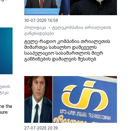
30-07-2026 16:59
პოლიტიკა
ტელეკომპანია თრიალეთის
•
განცხადებები
ტელე-რადიო კომპანია თრიალეთის
მიმართვა სახალხო დამცველს
სააპელაციო სასამართლოს მიერ
განჩინების დამალვის შესახებ
ეთის
ტიკა
ne the
sure
27-07-2026 20:39
Radio