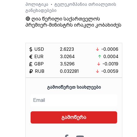
პოლიტიკა
ტელეკომპანია თრიალეთის
•
განცხადებები
🔴 ღია წერილი საქართველოს
პრემიერ-მინისტრს ირაკლი კობახიძეს
USD
2.6223
-0.0006
EUR
3.0264
0.0004
GBP
3.5296
-0.0019
RUB
0.032281
-0.0059
ᲒᲐᲛᲝᲘᲬᲔᲠᲔᲗ ᲡᲘᲐᲮᲚᲔᲔᲑᲘ
გამოწერა