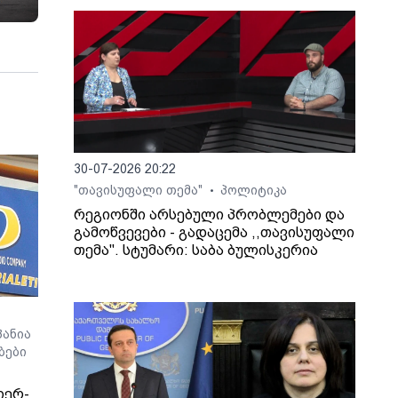
30-07-2026 20:22
"თავისუფალი თემა"
პოლიტიკა
•
რეგიონში არსებული პრობლემები და
გამოწვევები - გადაცემა ,,თავისუფალი
თემა". სტუმარი: საბა ბულისკერია
ანია
ბები
იერ-