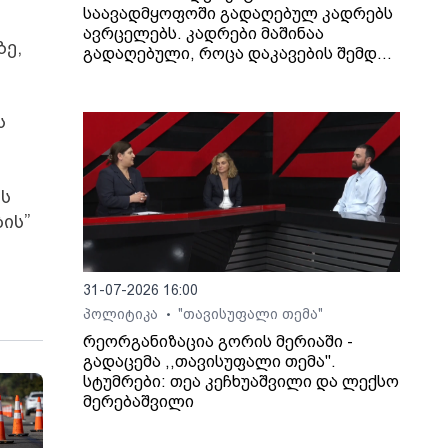
საავადმყოფოში გადაღებულ კადრებს
ავრცელებს. კადრები მაშინაა
ზე,
გადაღებული, როცა დაკავების შემდეგ
არასრულწლოვანი გოგონა შეუძლოდ
გახდა და კლინიკაში გადაიყვანეს.
ს
ას
ის”
31-07-2026 16:00
პოლიტიკა
"თავისუფალი თემა"
•
რეორგანიზაცია გორის მერიაში -
გადაცემა ,,თავისუფალი თემა".
სტუმრები: თეა კეჩხუაშვილი და ლექსო
მერებაშვილი