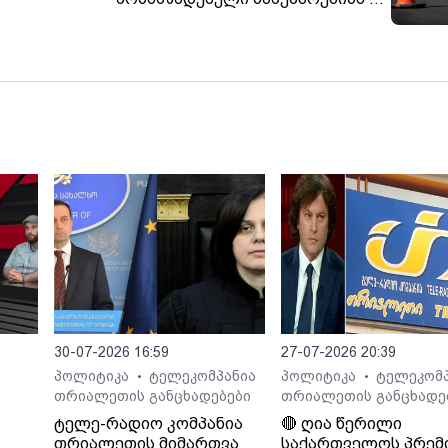
ღონისძიების მიმდინარეობის პერიოდში
და
ავტომობილების გადაადგილება
შეიზღუდება
30-07-2026 16:59
27-07-2026 20:39
პოლიტიკა
ტელეკომპანია
პოლიტიკა
ტელეკომპ
•
•
თრიალეთის განცხადებები
თრიალეთის განცხადე
ტელე-რადიო კომპანია
🔴 ღია წერილი
თრიალეთის მიმართვა
საქართველოს პრემ