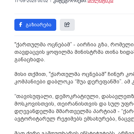
კატეგორიები:
პოლიტიკა
11-09-2025 00:02
გაზიარება
"ქართულმა ოცნებამ” - აირჩია გზა, რომელი
თავდაცვის ყოფილმა მინისტრმა თინა ხიდა
განაცხადა.
მისი თქმით, "ქართულმა ოცნებამ" ჩინურ კო
კომპანიები დაბლოკა “შუა დერეფანში”. ამ 
“თავისუფალი, დემოკრატიული, დასავლეთ
მოსკოვისთვის, თეირანისთვის და სულ უფრ
დღევანდელმა მმართველმა პარტიამ - “ქართ
ავტორიტარულ რეჟიმებს ემსახურება, ნაცვ
მათ ძირი გამოუთხარეს ინსტიტუტებს, არჩევ