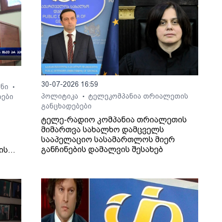
30-07-2026 16:59
ონი
•
პოლიტიკა
ტელეკომპანია თრიალეთის
ბები
•
განცხადებები
ტელე-რადიო კომპანია თრიალეთის
მიმართვა სახალხო დამცველს
სააპელაციო სასამართლოს მიერ
განჩინების დამალვის შესახებ
ის
ლის
ცა