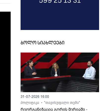
ბოლო სიახლეები
31-07-2026 16:00
პოლიტიკა
"თავისუფალი თემა"
•
რეორგანიზაცია გორის მერიაში -