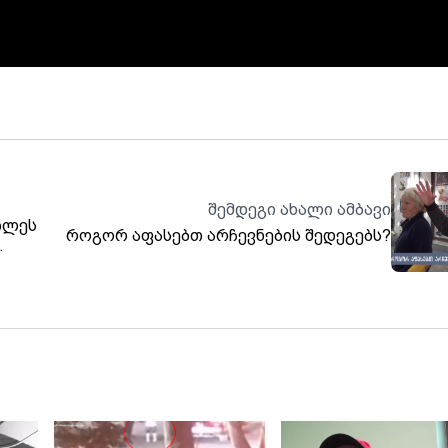
შემდეგი ახალი ამბავი
ღლეს
როგორ აფასებთ არჩევნების შედეგებს?
ა,
ს
რება