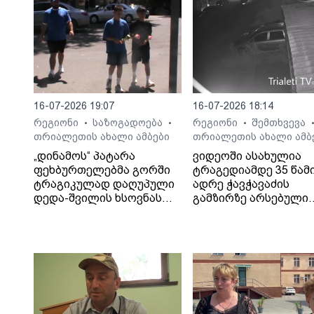
16-07-2026 19:07
16-07-2026 18:14
რეგიონი
საზოგადოება
რეგიონი
შემთხვევა
•
•
•
თრიალეთის ახალი ამბები
თრიალეთის ახალი ამბ
„დინამოს“ პატარა
ვიდეოში ასახულია
ფეხბურთელებმა გორში
ტრაგედიამდე 35 წამ
ტრაგიკულად დაღუპული
ადრე ჭავჭავაძის
დედა-შვილის ხსოვნას
გამზირზე არსებული
პატივი მიაგეს
საგზაო მოძრაობა.