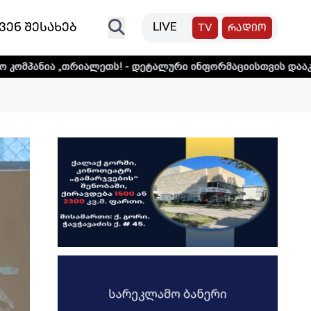
ვენ შესახებ
LIVE
TV
რადიო
ალეთს! - დეტალური ინფორმაციისთვის დააკლიკეთ ლინკს