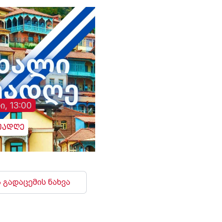
გულგრილობისა და
დაწყებული მოკვლე
შესახებ, სამხედრო
ჰოსპიტალში კომენ
არც ამჯერად გააკე
ი, 13:00
უადღე
 გადაცემის ნახვა