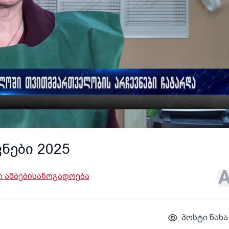
ნები 2025
 ამბები
საზოგადოება
პოსტი ნახა