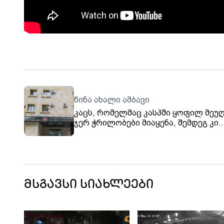
წინა ახალი ამბავი
კაცს, რომელმაც კასპში ყოფილ მეუ
ჯერ ჭრილობები მიაყენა, შემდეგ კი
ბენზინი გადაასხა და ცეცხლი წაუკიდ
პროკურატურამ ბრალი დაუმძიმა, მა
უვადო თავისუფლების აღკვეთა ემუქ
მსგავსი სიახლეები