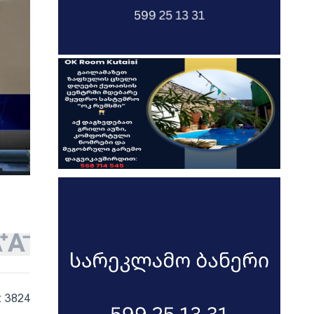
: 3824