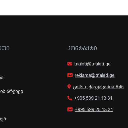
ᲔᲗᲘ
ᲙᲝᲜᲢᲐᲥᲢᲘ
trialeti@trialeti.ge
reklama@trialeti.ge
ბი
გორი, ჭავჭავაძის #45
ს არქივი
+995 599 21 13 31
+995 599 25 13 31
ხებ