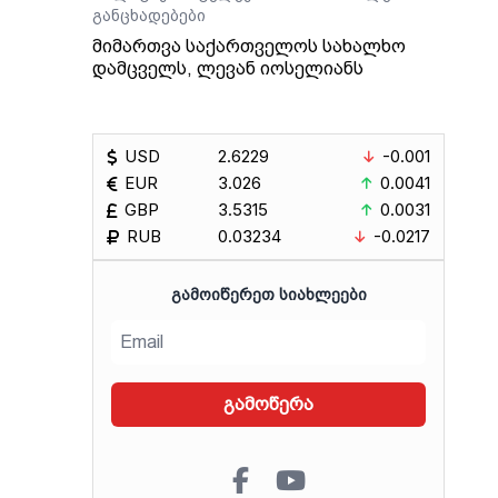
განცხადებები
ვის
მიმართვა საქართველოს სახალხო
დამცველს, ლევან იოსელიანს
ტარი
თეს
USD
2.6229
-0.001
EUR
3.026
0.0041
GBP
3.5315
0.0031
RUB
0.03234
-0.0217
ᲒᲐᲛᲝᲘᲬᲔᲠᲔᲗ ᲡᲘᲐᲮᲚᲔᲔᲑᲘ
გამოწერა