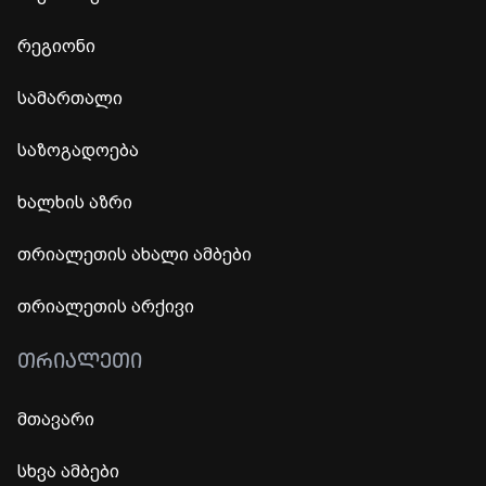
რეგიონი
სამართალი
საზოგადოება
ხალხის აზრი
თრიალეთის ახალი ამბები
თრიალეთის არქივი
ᲗᲠᲘᲐᲚᲔᲗᲘ
მთავარი
სხვა ამბები