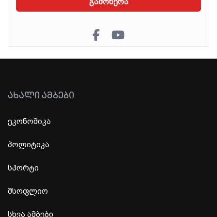
გამოწერა
ᲐᲮᲐᲚᲘ ᲐᲛᲑᲔᲑᲘ
ეკონომიკა
პოლიტიკა
სპორტი
მსოფლიო
სხვა ამბები