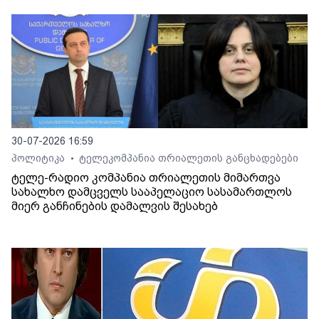
30-07-2026 16:59
პოლიტიკა
ტელეკომპანია თრიალეთის განცხადებები
•
ტელე-რადიო კომპანია თრიალეთის მიმართვა
სახალხო დამცველს სააპელაციო სასამართლოს
მიერ განჩინების დამალვის შესახებ