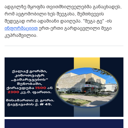
ადგილზე მყოფმა თვითმხილველებმა განაცხადეს,
რომ ავტომობილი ხეს შეეჯახა, შემთხვევის
შედეგად ორი ადამიანი დაიღუპა. "მეგა ტვ" -ის
ინფორმაციით
ერთ-ერთი გარდაცვლილი მეგი
კუპრაშვილია.