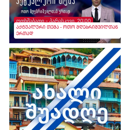
ოთხშაბათი - პარასკევი, 20:00
აქტუალური თემა - ოთო მღებრიშვილთან
ერთად