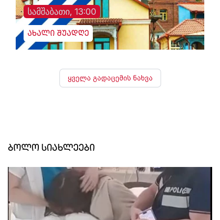
სამშაბათი, 13:00
ახალი შუადღე
ყველა გადაცემის ნახვა
ბოლო სიახლეები