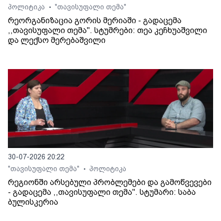
პოლიტიკა
"თავისუფალი თემა"
•
რეორგანიზაცია გორის მერიაში - გადაცემა
,,თავისუფალი თემა". სტუმრები: თეა კეჩხუაშვილი
და ლექსო მერებაშვილი
30-07-2026 20:22
"თავისუფალი თემა"
პოლიტიკა
•
რეგიონში არსებული პრობლემები და გამოწვევები
- გადაცემა ,,თავისუფალი თემა". სტუმარი: საბა
ბულისკერია