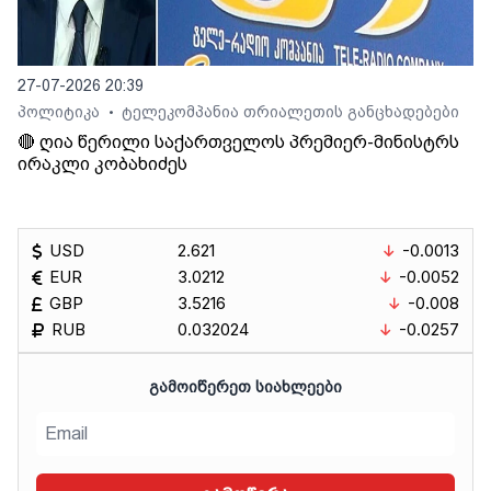
27-07-2026 20:39
პოლიტიკა
ტელეკომპანია თრიალეთის განცხადებები
•
🔴 ღია წერილი საქართველოს პრემიერ-მინისტრს
ირაკლი კობახიძეს
USD
2.621
-0.0013
EUR
3.0212
-0.0052
GBP
3.5216
-0.008
RUB
0.032024
-0.0257
ᲒᲐᲛᲝᲘᲬᲔᲠᲔᲗ ᲡᲘᲐᲮᲚᲔᲔᲑᲘ