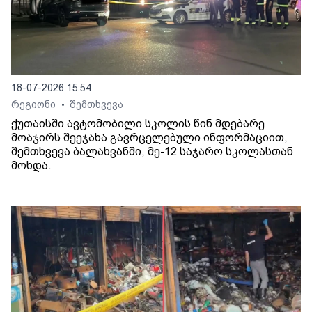
18-07-2026 15:54
რეგიონი
შემთხვევა
•
ქუთაისში ავტომობილი სკოლის წინ მდებარე
მოაჯირს შეეჯახა გავრცელებული ინფორმაციით,
შემთხვევა ბალახვანში, მე-12 საჯარო სკოლასთან
მოხდა.