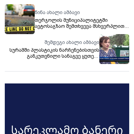
წინა ახალი ამბავი
თერჯოლის მუნიციპალიტეტში
ავტოსაგზაო შემთხვევა მსხვერპლით
დასრულდა
შემდეგი ახალი ამბავი
სურამში პლასტიკის ნარჩენებისთვის
განკუთვნილი სანაგვე ყუთები
განათავსეს