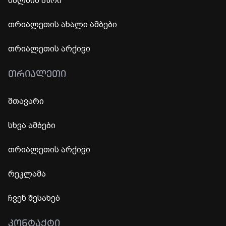
ხალხის აზრი
თრიალეთის ახალი ამბები
თრიალეთის არქივი
ᲗᲠᲘᲐᲚᲔᲗᲘ
მთავარი
სხვა ამბები
თრიალეთის არქივი
რეკლამა
ჩვენ შესახებ
ᲙᲝᲜᲢᲐᲥᲢᲘ