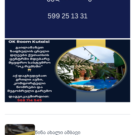
წინა ახალი ამბავი