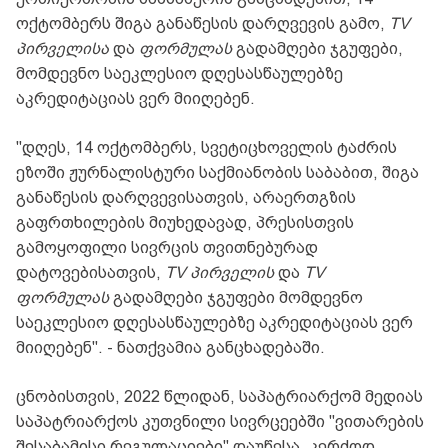
ოქტომბერს შიგა განაწესის დარღვევის გამო,
TV
პირველისა
და
ფორმულას
გადამღები ჯგუფები,
მომდევნო საეკლესიო დღესასწაულებზე
აკრედიტაციას ვერ მიიღებენ.
"დღეს, 14 ოქტომბერს, სვეტიცხოველის ტაძრის
ეზოში ჟურნალისტური საქმიანობის საბაბით, შიგა
განაწესის დარღვევისათვის, არაერთგზის
გაფრთხილების მიუხედავად, პრესისთვის
გამოყოფილი სივრცის თვითნებურად
დატოვებისათვის,
TV პირველის
და
TV
ფორმულას
გადამღები ჯგუფები მომდევნო
საეკლესიო დღესასწაულებზე აკრედიტაციას ვერ
მიიღებენ". - ნათქვამია განცხადებაში.
ცნობისთვის, 2022 წლიდან, საპატრიარქომ მედიას
საპატრიარქოს კუთვნილი სივრცეებში "ვითარების
შესაბამისი რეგულაციები" დაუწესა, კერძოდ