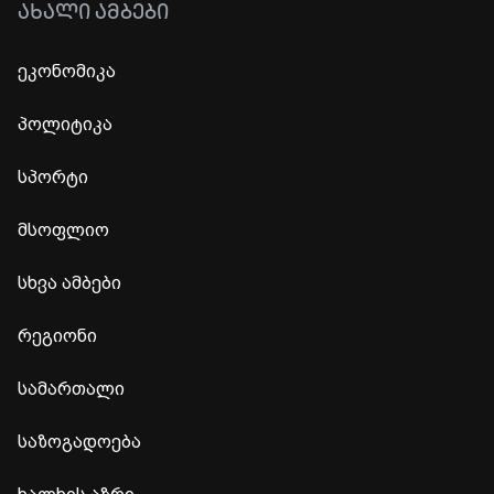
ᲐᲮᲐᲚᲘ ᲐᲛᲑᲔᲑᲘ
ეკონომიკა
პოლიტიკა
სპორტი
მსოფლიო
სხვა ამბები
რეგიონი
სამართალი
საზოგადოება