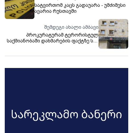
სატვირთომ კაცს გადაუარა - უმძიმესი
ავარია რუსთავში
შემდეგი ახალი ამბავი
პროკურატურამ ტერორისტულ
საქმიანობაში დახმარების ფაქტზე სამ
პირს ბრალდება წარუდგინა