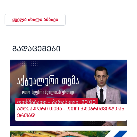
ყველა ახალი ამბავი
გადაცემები
ოთხშაბათი - პარასკევი, 20:00
აქტუალური თემა - ოთო მღებრიშვილთან
ერთად