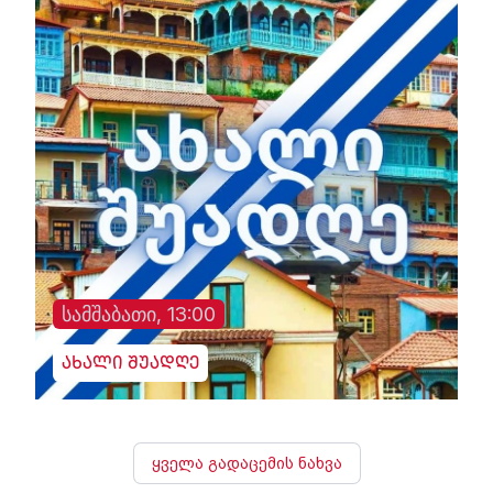
სამშაბათი, 13:00
ახალი შუადღე
ყველა გადაცემის ნახვა