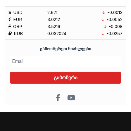
USD
2.621
-0.0013
EUR
3.0212
-0.0052
GBP
3.5216
-0.008
RUB
0.032024
-0.0257
ᲒᲐᲛᲝᲘᲬᲔᲠᲔᲗ ᲡᲘᲐᲮᲚᲔᲔᲑᲘ
გამოწერა