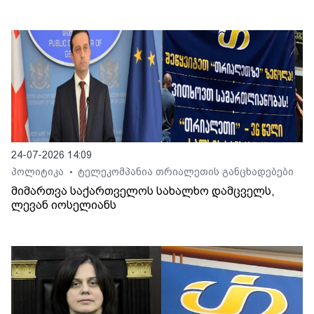
24-07-2026 14:09
პოლიტიკა
ტელეკომპანია თრიალეთის განცხადებები
•
მიმართვა საქართველოს სახალხო დამცველს,
ლევან იოსელიანს