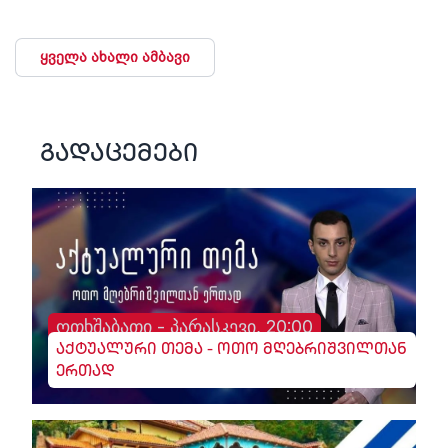
ყველა ახალი ამბავი
გადაცემები
ოთხშაბათი - პარასკევი, 20:00
აქტუალური თემა - ოთო მღებრიშვილთან
ერთად