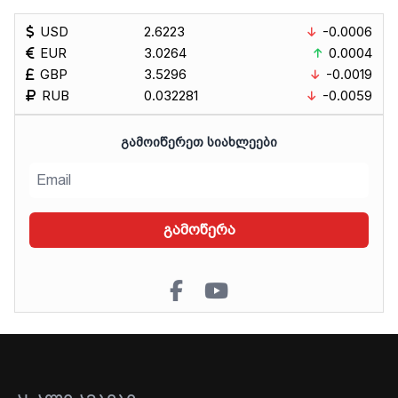
USD
2.6223
-0.0006
EUR
3.0264
0.0004
GBP
3.5296
-0.0019
RUB
0.032281
-0.0059
ᲒᲐᲛᲝᲘᲬᲔᲠᲔᲗ ᲡᲘᲐᲮᲚᲔᲔᲑᲘ
გამოწერა