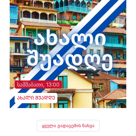
სამშაბათი, 13:00
ახალი შუადღე
ყველა გადაცემის ნახვა