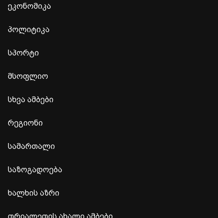
ეკონომიკა
პოლიტიკა
სპორტი
მსოფლიო
სხვა ამბები
რეგიონი
სამართალი
საზოგადოება
ხალხის აზრი
თრიალეთის ახალი ამბები