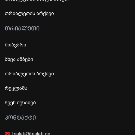
თრიალეთის არქივი
ᲗᲠᲘᲐᲚᲔᲗᲘ
მთავარი
სხვა ამბები
თრიალეთის არქივი
რეკლამა
ჩვენ შესახებ
ᲙᲝᲜᲢᲐᲥᲢᲘ
trialeti@trialeti.ge