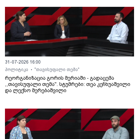
31-07-2026 16:00
პოლიტიკა
"თავისუფალი თემა"
•
რეორგანიზაცია გორის მერიაში - გადაცემა
,,თავისუფალი თემა". სტუმრები: თეა კეჩხუაშვილი
და ლექსო მერებაშვილი