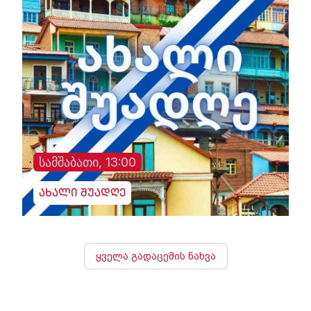
სამშაბათი, 13:00
ახალი შუადღე
ყველა გადაცემის ნახვა