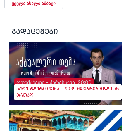
ყველა ახალი ამბავი
გადაცემები
ოთხშაბათი - პარასკევი, 20:00
აქტუალური თემა - ოთო მღებრიშვილთან
ერთად