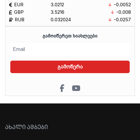
EUR
3.0212
-0.0052
GBP
3.5216
-0.008
RUB
0.032024
-0.0257
ᲒᲐᲛᲝᲘᲬᲔᲠᲔᲗ ᲡᲘᲐᲮᲚᲔᲔᲑᲘ
გამოწერა
ᲐᲮᲐᲚᲘ ᲐᲛᲑᲔᲑᲘ