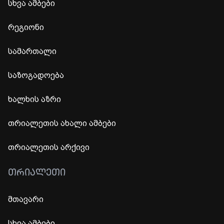
სხვა ამბები
რეგიონი
სამართალი
საზოგადოება
ხალხის აზრი
თრიალეთის ახალი ამბები
თრიალეთის არქივი
ᲗᲠᲘᲐᲚᲔᲗᲘ
მთავარი
სხვა ამბები