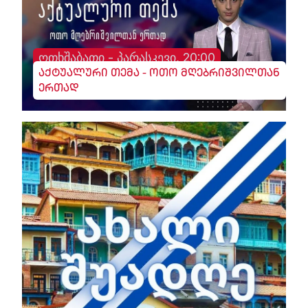
ოთხშაბათი - პარასკევი, 20:00
აქტუალური თემა - ოთო მღებრიშვილთან
ერთად