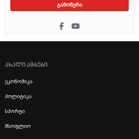
გამოწერა
ᲐᲮᲐᲚᲘ ᲐᲛᲑᲔᲑᲘ
ეკონომიკა
პოლიტიკა
სპორტი
მსოფლიო