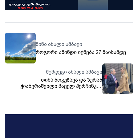
წინა ახალი ამბავი
როგორი ამინდი იქნება 27 მაისამდე
შემდეგი ახალი ამბავი
თინა ბოკუჩავა და ზურაბ
ჭიაბერაშვილი პაველ ჰერჩინკის
ხვდებიან