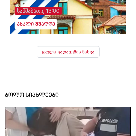
სამშაბათი, 13:00
ახალი შუადღე
ყველა გადაცემის ნახვა
ბოლო სიახლეები