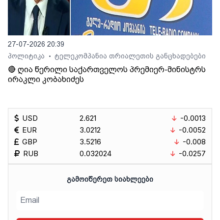
27-07-2026 20:39
პოლიტიკა
ტელეკომპანია თრიალეთის განცხადებები
•
🔴 ღია წერილი საქართველოს პრემიერ-მინისტრს
ირაკლი კობახიძეს
USD
2.621
-0.0013
EUR
3.0212
-0.0052
GBP
3.5216
-0.008
RUB
0.032024
-0.0257
ᲒᲐᲛᲝᲘᲬᲔᲠᲔᲗ ᲡᲘᲐᲮᲚᲔᲔᲑᲘ