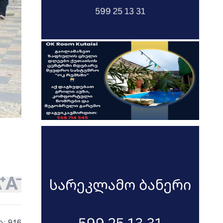
ა: 916