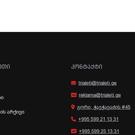
ᲔᲗᲘ
ᲙᲝᲜᲢᲐᲥᲢᲘ
trialeti@trialeti.ge
reklama@trialeti.ge
ბი
გორი, ჭავჭავაძის #45
ს არქივი
+995 599 21 13 31
+995 599 25 13 31