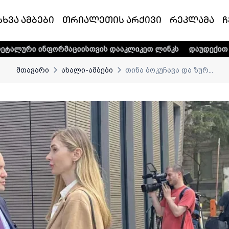
სხვა ამბები
თრიალეთის არქივი
რეკლამა
ჩ
რმაციისთვის დააკლიკეთ ლინკს
დაუდექით მხარში ტელე-რა
მთავარი
ახალი-ამბები
თინა ბოკუჩავა და ზურ...