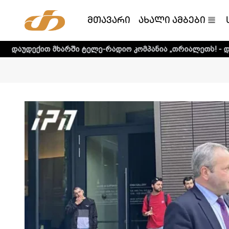
მთავარი
ახალი ამბები
არში ტელე-რადიო კომპანია „თრიალეთს! - დეტალური ინფო