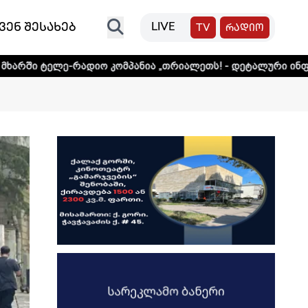
ვენ შესახებ
LIVE
TV
რადიო
დიო კომპანია „თრიალეთს! - დეტალური ინფორმაციისთვის 