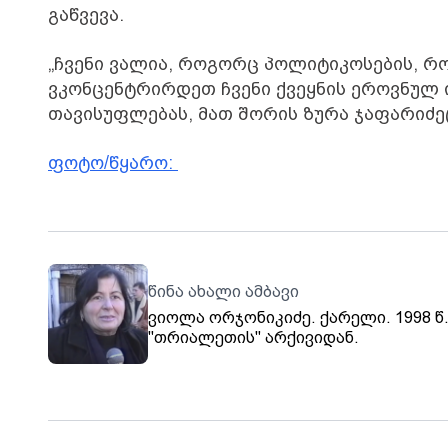
გაწვევა.
„ჩვენი ვალია, როგორც პოლიტიკოსების, რო
ვკონცენტრირდეთ ჩვენი ქვეყნის ეროვნულ ი
თავისუფლებას, მათ შორის ზურა ჯაფარიძეც“
ფოტო/წყარო:
წინა ახალი ამბავი
ვიოლა ორჯონიკიძე. ქარელი. 1998 წ
"თრიალეთის" არქივიდან.