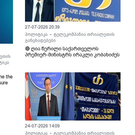
27-07-2026 20:39
პოლიტიკა
ტელეკომპანია თრიალეთის
•
განცხადებები
🔴 ღია წერილი საქართველოს
პრემიერ-მინისტრს ირაკლი კობახიძეს
ეთის
ტიკა
ne the
sure
Radio
24-07-2026 14:09
პოლიტიკა
ტელეკომპანია თრიალეთის
•