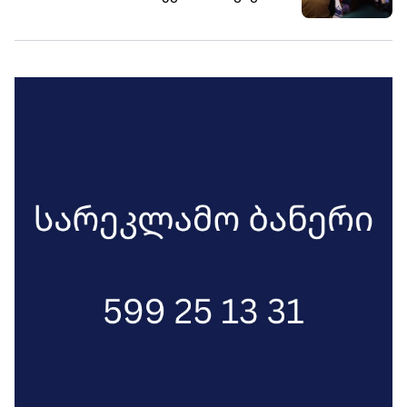
პასუხისმგებლობა 20 ივნისის აქციის
დაშლის მართვასთან დაკავშირებით -
იმედი ნაკლებია, რომ გერმანიაში
კანონის უზენაესობას პატივს სცემენ
და ადამიანს გადასცემენ ქართულ
მართლმსაჯულებას, ვნახოთ