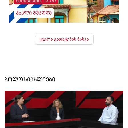
სამშაბათი, 13:00
ახალი შუადღე
ყველა გადაცემის ნახვა
ბოლო სიახლეები