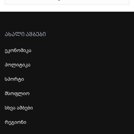
ᲐᲮᲐᲚᲘ ᲐᲛᲑᲔᲑᲘ
ეკონომიკა
პოლიტიკა
სპორტი
მსოფლიო
სხვა ამბები
რეგიონი