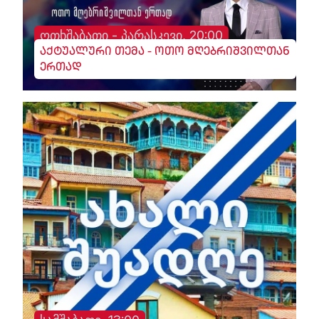
ოთხშაბათი - პარასკევი, 20:00
აქტუალური თემა - ოთო მღებრიშვილთან
ერთად