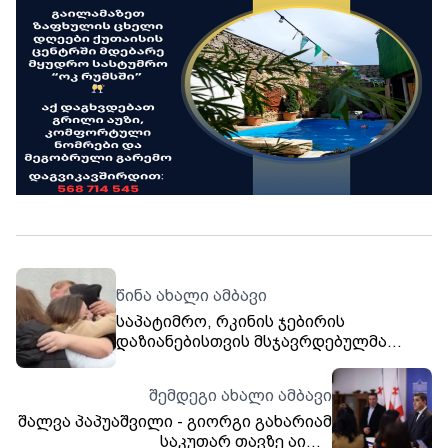
წინა ახალი ამბავი
საპატიმრო, რკინის ჯებირის
დაზიანებისთვის მსჯავრდებულმა
ომარ ოკრიბელაშვილმაც დატოვა
შემდეგი ახალი ამბავი
შალვა პაპუაშვილი - გიორგი გახარიამ
საკუთარ თავზე აიღო