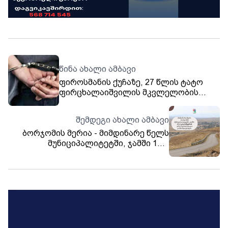
წინა ახალი ამბავი
ფიროსმანის ქუჩაზე, 27 წლის ტატო
ფირცხალაიშვილის მკვლელობის
ფაქტზე სამართალდამცავებმა 4 პირი
დააკავეს
შემდეგი ახალი ამბავი
ბორჯომის მერია - მიმდინარე წელს
მუნიციპალიტეტში, ჯამში 13.5
კილომეტრი გზის რეაბილიტაცია
განხორციელდება