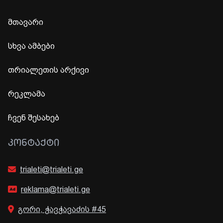
მთავარი
სხვა ამბები
თრიალეთის არქივი
რეკლამა
ჩვენ შესახებ
ᲙᲝᲜᲢᲐᲥᲢᲘ
trialeti@trialeti.ge
reklama@trialeti.ge
გორი, ჭავჭავაძის #45