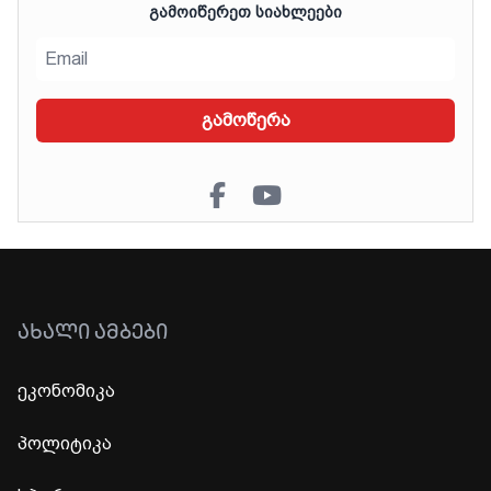
ᲒᲐᲛᲝᲘᲬᲔᲠᲔᲗ ᲡᲘᲐᲮᲚᲔᲔᲑᲘ
გამოწერა
ᲐᲮᲐᲚᲘ ᲐᲛᲑᲔᲑᲘ
ეკონომიკა
პოლიტიკა