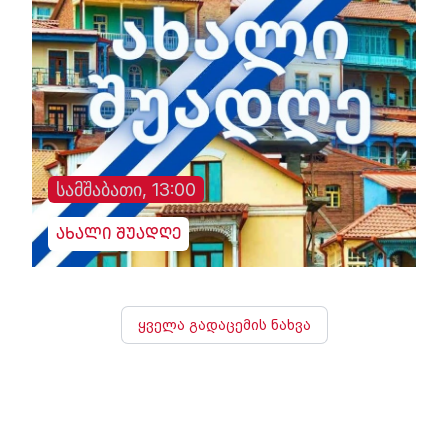
სამშაბათი, 13:00
ახალი შუადღე
ყველა გადაცემის ნახვა