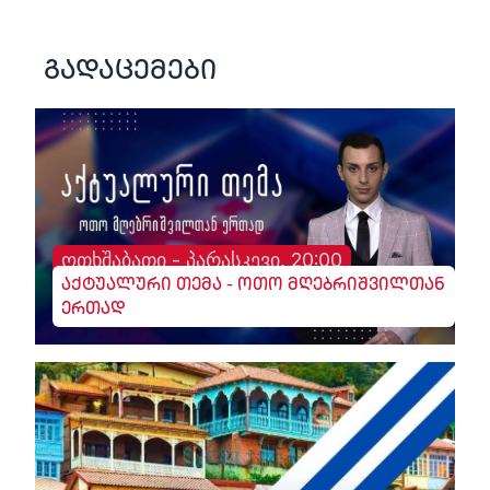
გადაცემები
ოთხშაბათი - პარასკევი, 20:00
აქტუალური თემა - ოთო მღებრიშვილთან
ერთად