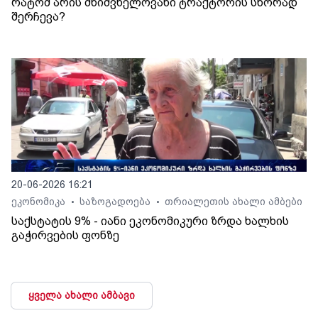
რატომ არის მნიშვნელოვანი ტრაქტორის სწორად
შერჩევა?
20-06-2026 16:21
ეკონომიკა
საზოგადოება
თრიალეთის ახალი ამბები
•
•
საქსტატის 9% - იანი ეკონომიკური ზრდა ხალხის
გაჭირვების ფონზე
ყველა ახალი ამბავი