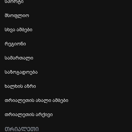
სპორტი
მსოფლიო
სხვა ამბები
რეგიონი
სამართალი
საზოგადოება
ხალხის აზრი
თრიალეთის ახალი ამბები
თრიალეთის არქივი
ᲗᲠᲘᲐᲚᲔᲗᲘ