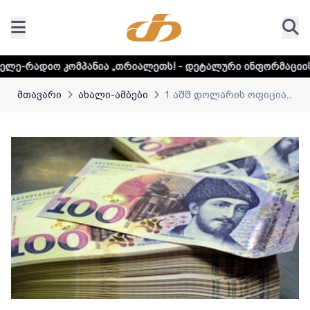
ომპანია „თრიალეთს! - დეტალური ინფორმაციისთვის დააკლ
მთავარი
ახალი-ამბები
1 აშშ დოლარის ოფიცია...