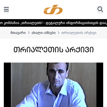
ლური ინფორმაციისთვის დააკლიკეთ ლინკს
მთავარი
ახალი-ამბები
თრიალეთის არქივი
თრიალეთის არქივი