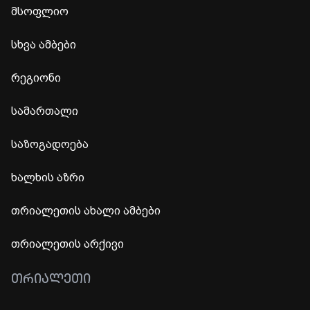
მსოფლიო
სხვა ამბები
რეგიონი
სამართალი
საზოგადოება
ხალხის აზრი
თრიალეთის ახალი ამბები
თრიალეთის არქივი
ᲗᲠᲘᲐᲚᲔᲗᲘ