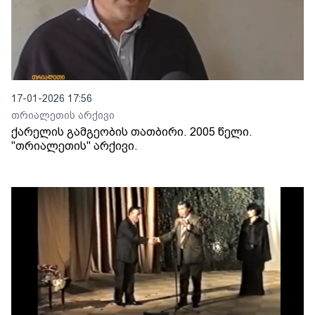
17-01-2026 17:56
თრიალეთის არქივი
ქარელის გამგეობის თათბირი. 2005 წელი.
"თრიალეთის" არქივი.