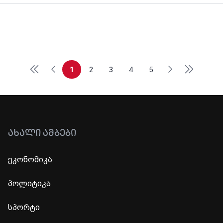
First
Last
Previous
Next
1
2
3
4
5
ᲐᲮᲐᲚᲘ ᲐᲛᲑᲔᲑᲘ
ეკონომიკა
პოლიტიკა
სპორტი