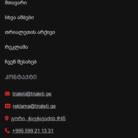
მთავარი
სხვა ამბები
თრიალეთის არქივი
რეკლამა
ჩვენ შესახებ
ᲙᲝᲜᲢᲐᲥᲢᲘ
trialeti@trialeti.ge
reklama@trialeti.ge
გორი, ჭავჭავაძის #45
+995 599 21 13 31