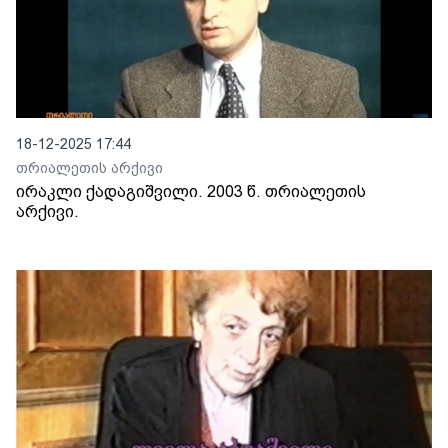
18-12-2025 17:44
თრიალეთის არქივი
ირაკლი ქადაგიშვილი. 2003 წ. თრიალეთის
არქივი.