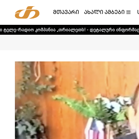
მთავარი
ახალი ამბები
მპანია „თრიალეთს! - დეტალური ინფორმაციისთვის დააკლი