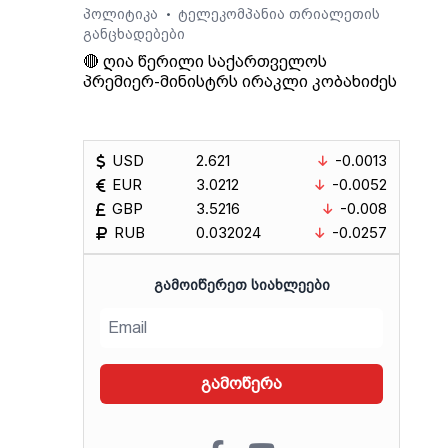
პოლიტიკა
ტელეკომპანია თრიალეთის
•
განცხადებები
🔴 ღია წერილი საქართველოს
პრემიერ-მინისტრს ირაკლი კობახიძეს
USD
2.621
-0.0013
EUR
3.0212
-0.0052
GBP
3.5216
-0.008
RUB
0.032024
-0.0257
ᲒᲐᲛᲝᲘᲬᲔᲠᲔᲗ ᲡᲘᲐᲮᲚᲔᲔᲑᲘ
გამოწერა