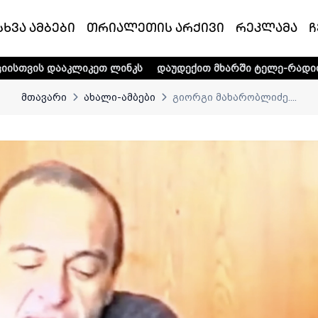
სხვა ამბები
თრიალეთის არქივი
რეკლამა
ჩ
კეთ ლინკს
დაუდექით მხარში ტელე-რადიო კომპანია „თრი
მთავარი
ახალი-ამბები
გიორგი მახარობლიძე....