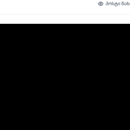
პოსტი ნახ