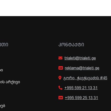
ᲔᲗᲘ
ᲙᲝᲜᲢᲐᲥᲢᲘ
trialeti@trialeti.ge
reklama@trialeti.ge
ბი
გორი, ჭავჭავაძის #45
ს არქივი
+995 599 21 13 31
+995 599 25 13 31
ხებ