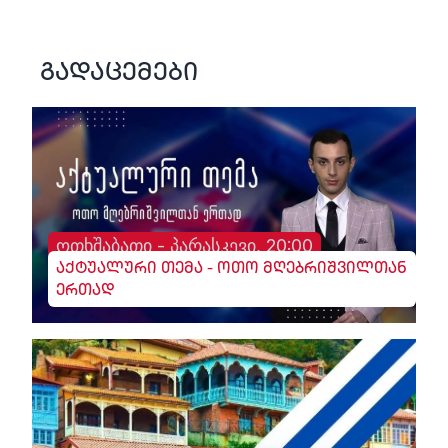
გადაცემები
ოთხშაბათი - პარასკევი, 20:00
აქტუალური თემა - ოთო მღებრიშვილთან
ერთად