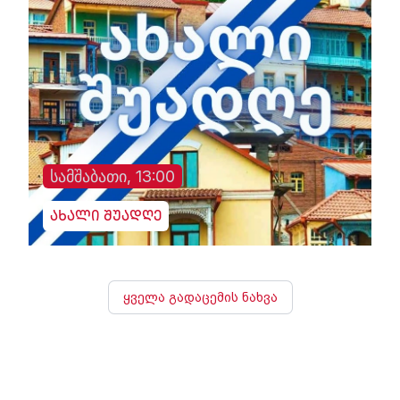
სამშაბათი, 13:00
ახალი შუადღე
ყველა გადაცემის ნახვა