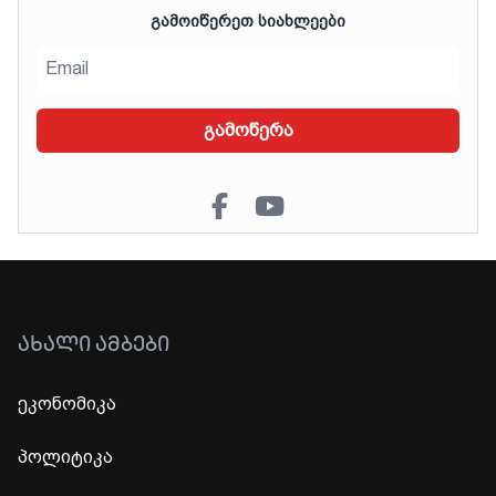
ᲒᲐᲛᲝᲘᲬᲔᲠᲔᲗ ᲡᲘᲐᲮᲚᲔᲔᲑᲘ
გამოწერა
ᲐᲮᲐᲚᲘ ᲐᲛᲑᲔᲑᲘ
ეკონომიკა
პოლიტიკა