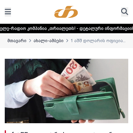
კომპანია „თრიალეთს! - დეტალური ინფორმაციისთვის დააკლ
მთავარი
ახალი-ამბები
1 აშშ დოლარის ოფიცია...