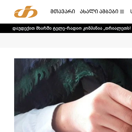
მთავარი
ახალი ამბები
თ მხარში ტელე-რადიო კომპანია „თრიალეთს! - დეტალური ი