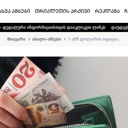
სხვა ამბები
თრიალეთის არქივი
რეკლამა
ჩ
ნფორმაციისთვის დააკლიკეთ ლინკს
დაუდექით მხარში ტელ
მთავარი
ახალი-ამბები
1 აშშ დოლარის ოფიცია...