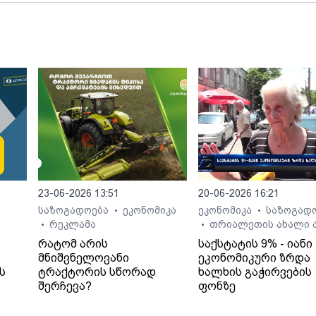
23-06-2026 13:51
20-06-2026 16:21
საზოგადოება
ეკონომიკა
ეკონომიკა
საზოგად
•
•
რეკლამა
თრიალეთის ახალი ა
•
•
რატომ არის
საქსტატის 9% - იანი
მნიშვნელოვანი
ეკონომიკური ზრდა
ს
ტრაქტორის სწორად
ხალხის გაჭირვების
შერჩევა?
ფონზე