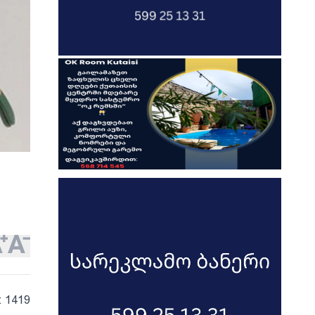
: 1419