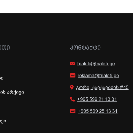
ᲔᲗᲘ
ᲙᲝᲜᲢᲐᲥᲢᲘ
trialeti@trialeti.ge
reklama@trialeti.ge
ბი
გორი, ჭავჭავაძის #45
ს არქივი
+995 599 21 13 31
+995 599 25 13 31
ხებ