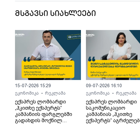
დაკავშირებით და გააპროტესტეთ
მშვიდობიანად
მსგავსი სიახლეები
15-07-2026 15:29
09-07-2026 16:10
ეკონომიკა
რეკლამა
ეკონომიკა
რეკლამა
•
•
ექსპრეს ლომბარდი
ექსპრეს ლომბარდი
„ჰკითხე ექსპერტს“
საკომუნიკაციო
კამპანიის ფარგლებში
კამპანიას „ჰკითხე
გადახდის მოქნილ
ექსპერტს“ აგრძელებ
პირობებს განმარტავს