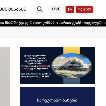
ვენ შესახებ
LIVE
TV
რადიო
ე-რადიო კომპანია „თრიალეთს! - დეტალური ინფორმაციისთ