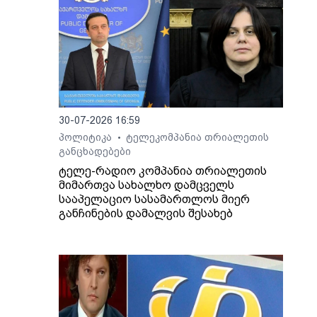
30-07-2026 16:59
პოლიტიკა
ტელეკომპანია თრიალეთის
•
განცხადებები
ტელე-რადიო კომპანია თრიალეთის
მიმართვა სახალხო დამცველს
სააპელაციო სასამართლოს მიერ
განჩინების დამალვის შესახებ