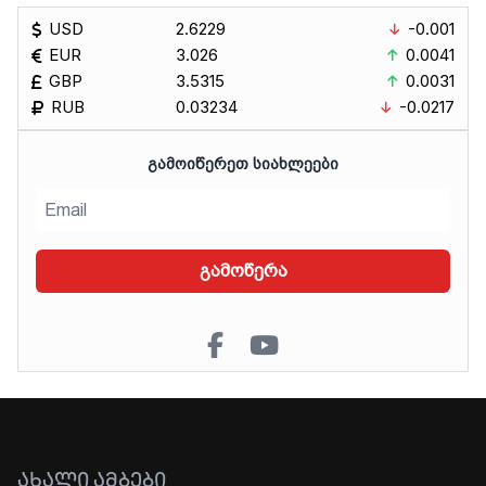
USD
2.6229
-0.001
EUR
3.026
0.0041
GBP
3.5315
0.0031
RUB
0.03234
-0.0217
ᲒᲐᲛᲝᲘᲬᲔᲠᲔᲗ ᲡᲘᲐᲮᲚᲔᲔᲑᲘ
გამოწერა
ᲐᲮᲐᲚᲘ ᲐᲛᲑᲔᲑᲘ