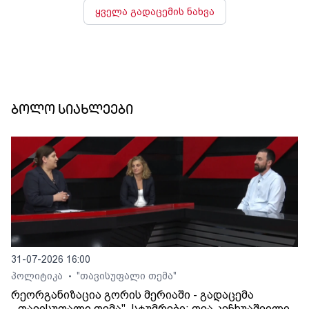
ყველა გადაცემის ნახვა
ბოლო სიახლეები
31-07-2026 16:00
პოლიტიკა
"თავისუფალი თემა"
•
რეორგანიზაცია გორის მერიაში - გადაცემა
,,თავისუფალი თემა". სტუმრები: თეა კეჩხუაშვილი