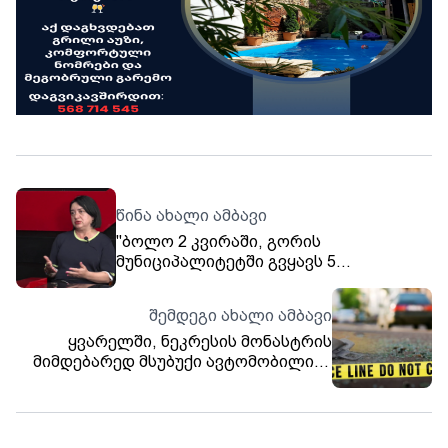
წინა ახალი ამბავი
"ბოლო 2 კვირაში, გორის
მუნიციპალიტეტში გვყავს 5
ზედოზირებით გარდაცვლილი
ახალგაზრდა" - ექიმი, ქეთევან
შემდეგი ახალი ამბავი
ბიძინაშვილი.
ყვარელში, ნეკრესის მონასტრის
მიმდებარედ მსუბუქი ავტომობილისა
და მიკროავტობუსის შეჯახების
შედეგად 14 ადამიანი დაშავდა