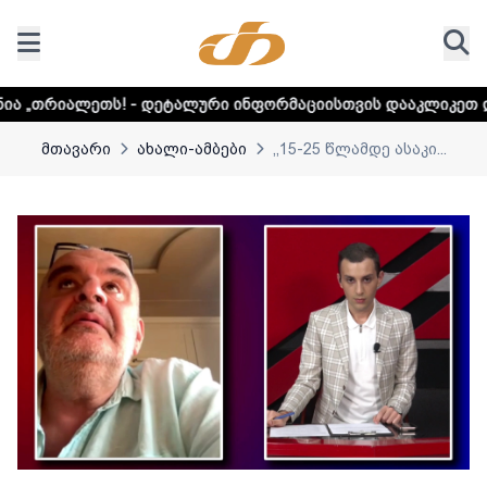
- დეტალური ინფორმაციისთვის დააკლიკეთ ლინკს
დაუდექით
მთავარი
ახალი-ამბები
,,15-25 წლამდე ასაკი...