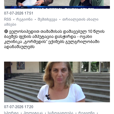
07-07-2026 17:51
RSS
რეგიონი
შემთხვევა
თრიალეთის ახალი
•
•
•
ამბები
🔴 ველოსიპედით თამაშისას დაშავებულ 10 წლის
ბავშვს ფეხის ამპუტაცია დასჭირდა - ოჯახი
კლინიკა „გორმედის“ ექიმებს გულგრილობაში
ადანაშაულებს
07-07-2026 17:20
სპორტი
პოლიტიკა
საზოგადოება
რეგიონი
•
•
•
•