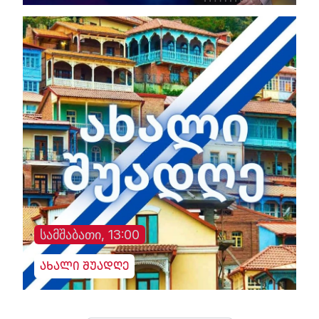
სამშაბათი, 13:00
ახალი შუადღე