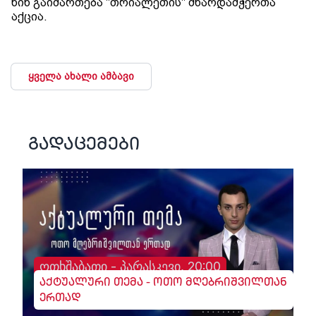
წინ გაიმართება "თრიალეთის" მხარდამჭერთა
აქცია.
ყველა ახალი ამბავი
გადაცემები
ოთხშაბათი - პარასკევი, 20:00
აქტუალური თემა - ოთო მღებრიშვილთან
ერთად