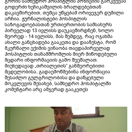
გორის სამხედრო ჰოსპიტლის პოზიციის გარკვევას
გოდერძი ხეჩიკაშვილის ბრალდებებთან
დაკავშირებით, თუმცა უწყებამ ორივეჯერ დუმილი
არჩია. ჟურნალისტები ჰოსპიტლის
საზოგადოებასთან ურთიერთობის სამსახურს
პირველად 13 ივლისს დაუკავშირდნენ, ხოლო
მეორედ - 14 ივლისს, მას შემდეგ, რაც ოჯახმა
ახალი განცხადება გააკეთა და დააზუსტა, რომ
მკურნალი ექიმის ვინაობა თავდაპირველად
ჰოსპიტლის თანამშრომლის მიერ მიწოდებული
მცდარი ინფორმაციის გამო შეეშალათ.
მიუხედავად „თრიალეთის“ განმეორებითი
მცდელობისა, გადაემოწმებინა ინფორმაცია
შესაძლო გულგრილობისა და დაწყებული
მოკვლევის შესახებ, სამხედრო ჰოსპიტალში
კომენტარი არც ამჯერად გააკეთეს