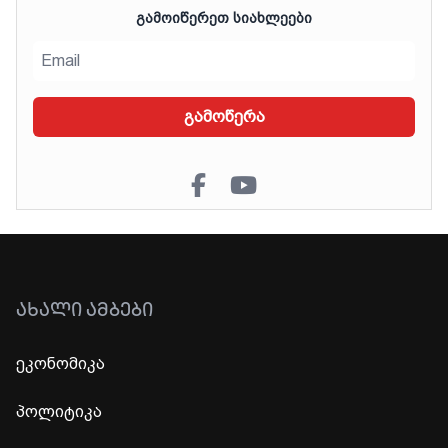
ᲒᲐᲛᲝᲘᲬᲔᲠᲔᲗ ᲡᲘᲐᲮᲚᲔᲔᲑᲘ
გამოწერა
ᲐᲮᲐᲚᲘ ᲐᲛᲑᲔᲑᲘ
ეკონომიკა
პოლიტიკა