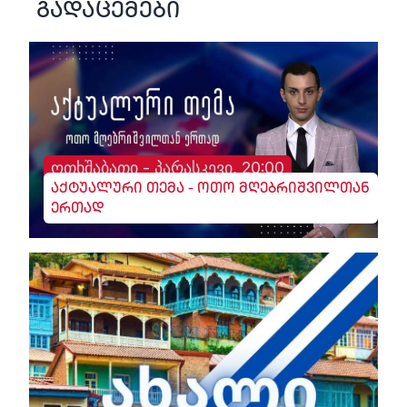
გადაცემები
ოთხშაბათი - პარასკევი, 20:00
აქტუალური თემა - ოთო მღებრიშვილთან
ერთად