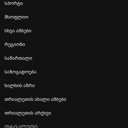
სპორტი
მსოფლიო
სხვა ამბები
რეგიონი
სამართალი
საზოგადოება
ხალხის აზრი
თრიალეთის ახალი ამბები
თრიალეთის არქივი
ᲗᲠᲘᲐᲚᲔᲗᲘ