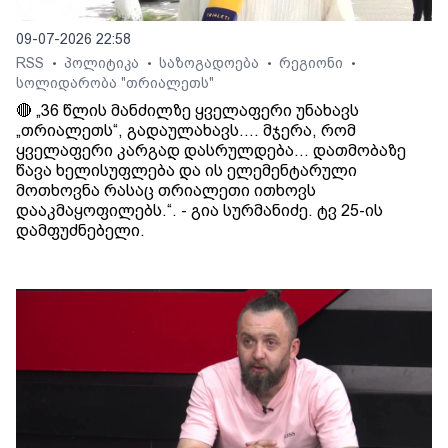
09-07-2026 22:58
RSS
პოლიტიკა
საზოგადოება
რეგიონი
•
•
•
•
სოლიდარობა "თრიალეთს"
🔴 „36 წლის მანძილზე ყველაფერი უნახავს
„თრიალეთს“, გადაულახავს.... მჯერა, რომ
ყველაფერი კარგად დასრულდება... დათმობაზე
წავა ხელისუფლება და ის ელემენტარული
მოთხოვნა რასაც თრიალეთი ითხოვს
დააკმაყოფილებს.“. - გია სურმანიძე. ტვ 25-ის
დამფუძნებელი.