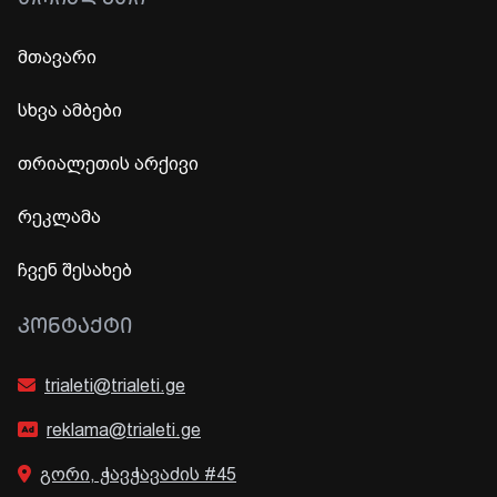
მთავარი
სხვა ამბები
თრიალეთის არქივი
რეკლამა
ჩვენ შესახებ
ᲙᲝᲜᲢᲐᲥᲢᲘ
trialeti@trialeti.ge
reklama@trialeti.ge
გორი, ჭავჭავაძის #45