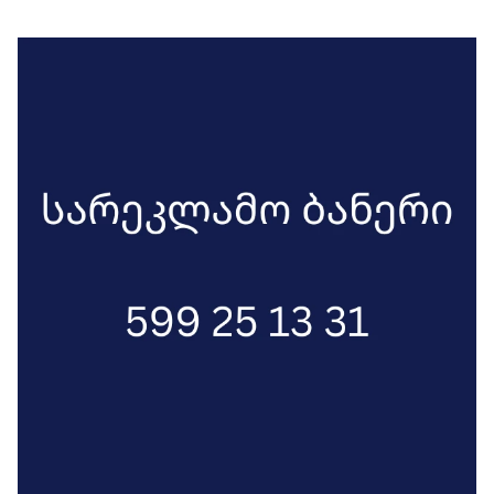
10 დღეში, დამოუკიდებელი მედიის 11
წარმომადგენელი დააკავეს
ადმინისტრაციული წესით