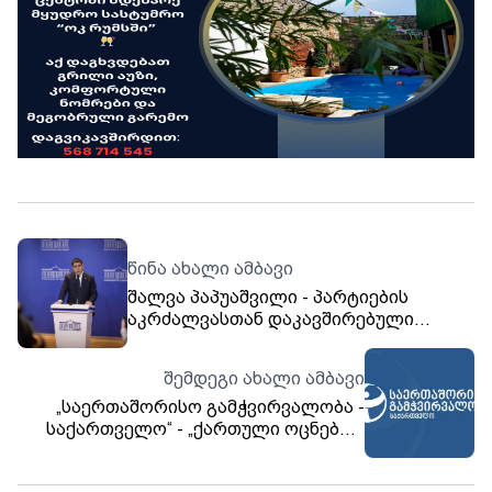
წინა ახალი ამბავი
შალვა პაპუაშვილი - პარტიების
აკრძალვასთან დაკავშირებული
საკონსტიტუციო სარჩელი უკვე
მზად არის
შემდეგი ახალი ამბავი
„საერთაშორისო გამჭვირვალობა -
საქართველო“ - „ქართული ოცნების“
მიერ მიღებული რეპრესიული
კანონმდებლობის საფუძველზე, ბოლო