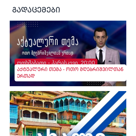
გადაცემები
ოთხშაბათი - პარასკევი, 20:00
აქტუალური თემა - ოთო მღებრიშვილთან
ერთად