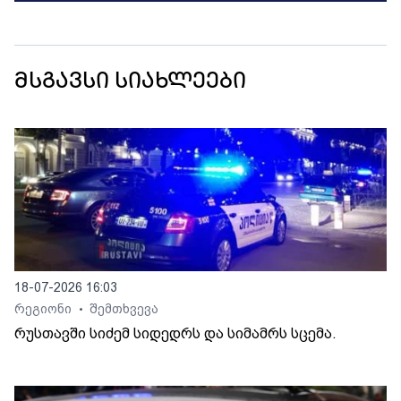
მსგავსი სიახლეები
18-07-2026 16:03
რეგიონი
შემთხვევა
•
რუსთავში სიძემ სიდედრს და სიმამრს სცემა.