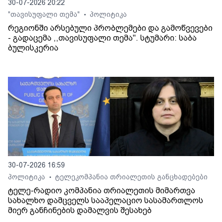
30-07-2026 20:22
"თავისუფალი თემა"
პოლიტიკა
•
რეგიონში არსებული პრობლემები და გამოწვევები
- გადაცემა ,,თავისუფალი თემა". სტუმარი: საბა
ბულისკერია
30-07-2026 16:59
პოლიტიკა
ტელეკომპანია თრიალეთის განცხადებები
•
ტელე-რადიო კომპანია თრიალეთის მიმართვა
სახალხო დამცველს სააპელაციო სასამართლოს
მიერ განჩინების დამალვის შესახებ