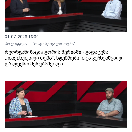
31-07-2026 16:00
პოლიტიკა
"თავისუფალი თემა"
•
რეორგანიზაცია გორის მერიაში - გადაცემა
,,თავისუფალი თემა". სტუმრები: თეა კეჩხუაშვილი
და ლექსო მერებაშვილი