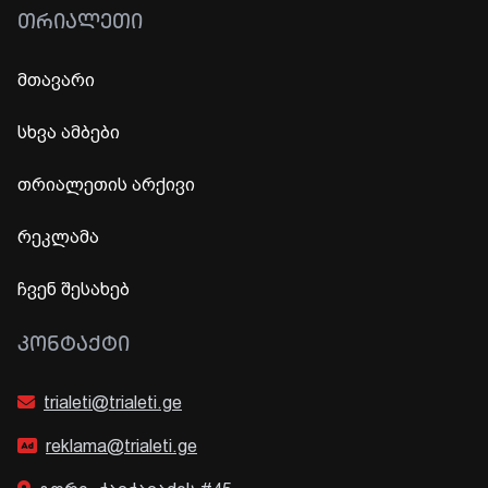
ᲗᲠᲘᲐᲚᲔᲗᲘ
მთავარი
სხვა ამბები
თრიალეთის არქივი
რეკლამა
ჩვენ შესახებ
ᲙᲝᲜᲢᲐᲥᲢᲘ
trialeti@trialeti.ge
reklama@trialeti.ge