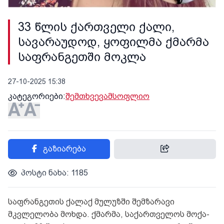
33 წლის ქართველი ქალი,
სავარაუდოდ, ყოფილმა ქმარმა
საფრანგეთში მოკლა
27-10-2025 15:38
კატეგორიები:
შემთხვევა
მსოფლიო
გაზიარება
პოსტი ნახა: 1185
საფ­რან­გე­თის ქა­ლაქ მუ­ლუზ­ში შემ­ზა­რა­ვი
მკვლელობა მოხ­და. ქმარ­მა, სა­ქარ­თვე­ლოს მო­ქა­