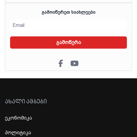
ᲒᲐᲛᲝᲘᲬᲔᲠᲔᲗ ᲡᲘᲐᲮᲚᲔᲔᲑᲘ
გამოწერა
ᲐᲮᲐᲚᲘ ᲐᲛᲑᲔᲑᲘ
ეკონომიკა
პოლიტიკა