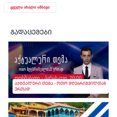
ყველა ახალი ამბავი
გადაცემები
ოთხშაბათი - პარასკევი, 20:00
აქტუალური თემა - ოთო მღებრიშვილთან
ერთად