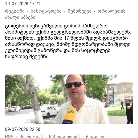
13-07-2026 17:21
რეგიონი
საზოგადოება
შემთხვევა
თრიალეთის
•
•
•
ახალი ამბები
გოდერძი ხეჩიკაშვილი გორის სამხედრო
ჰოსპიტლის ექიმს გულგრილობაში ადანაშაულებს.
მისი თქმით, ექიმმა მის 17 წლის შვილს დიაგნოზი
არასწორად დაუსვა, მძიმე მდგომარეობაში მყოფი
კლინიკიდან გამოწერა და მის სიცოცხლეს
საფრთხე შეუქმნა.
09-07-2026 22:58
RSS
პოლიტიკა
საზოგადოება
რეგიონი
•
•
•
•