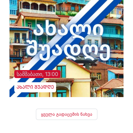
სამშაბათი, 13:00
ახალი შუადღე
ყველა გადაცემის ნახვა