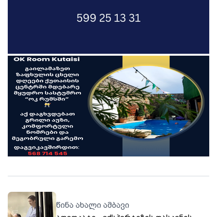
წინა ახალი ამბავი