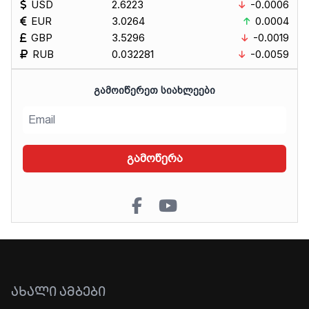
USD
2.6223
-0.0006
EUR
3.0264
0.0004
GBP
3.5296
-0.0019
RUB
0.032281
-0.0059
ᲒᲐᲛᲝᲘᲬᲔᲠᲔᲗ ᲡᲘᲐᲮᲚᲔᲔᲑᲘ
გამოწერა
ᲐᲮᲐᲚᲘ ᲐᲛᲑᲔᲑᲘ