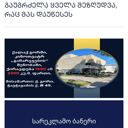
გაუგრძელა ყველა შეზღუდვა,
რაც მას დაუწესეს