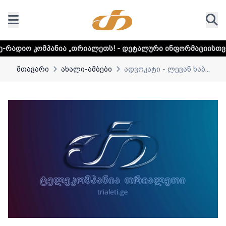
ია „თრიალეთს! - დეტალური ინფორმაციისთვის დააკლიკეთ 
მთავარი
ახალი-ამბები
ადვოკატი - ლევან ხაბ...