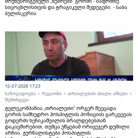
მოუწესრიგებელი „ზებრები“ გორში - საფრთხე
სიცოცხლისთვის და ტრაგიკული შედეგები. - საბა
ბულისკერია
15-07-2026 17:23
საზოგადოება
რეგიონი
თრიალეთის ახალი ამბები
•
•
•
შემთხვევა
ტელეკომპანია „თრიალეთი“ ორჯერ შეეცადა
გორის სამხედრო ჰოსპიტლის პოზიციის გარკვევას
გოდერძი ხეჩიკაშვილის ბრალდებებთან
დაკავშირებით, თუმცა უწყებამ ორივეჯერ დუმილი
არჩია. ჟურნალისტები ჰოსპიტლის