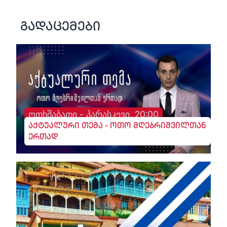
გადაცემები
ოთხშაბათი - პარასკევი, 20:00
აქტუალური თემა - ოთო მღებრიშვილთან
ერთად