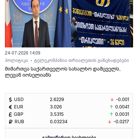
24-07-2026 14:09
პოლიტიკა
ტელეკომპანია თრიალეთის განცხადებები
•
მიმართვა საქართველოს სახალხო დამცველს,
ლევან იოსელიანს
USD
2.6229
-0.001
EUR
3.026
0.0041
GBP
3.5315
0.0031
RUB
0.03234
-0.0217
ᲒᲐᲛᲝᲘᲬᲔᲠᲔᲗ ᲡᲘᲐᲮᲚᲔᲔᲑᲘ