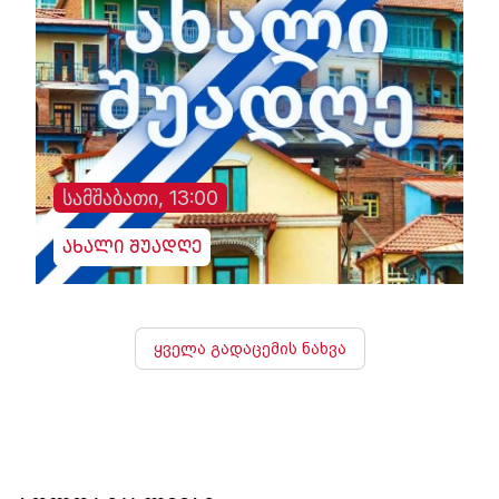
სამშაბათი, 13:00
ახალი შუადღე
ყველა გადაცემის ნახვა