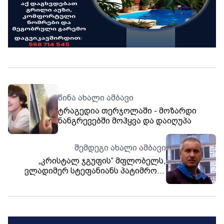
წინა ახალი ამბავი
ტრაგედია თერჯოლაში - მოზარდი
ნანგრევებში მოჰყვა და დაიღუპა
შემდეგი ახალი ამბავი
„კრისტალ ჯგუფის“ მფლობელს,
ვლადიმერ სტეფანიანს პატიმრობა
შეეფარდა