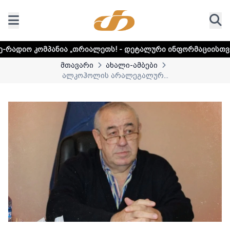
ა „თრიალეთს! - დეტალური ინფორმაციისთვის დააკლიკეთ ლ
მთავარი
ახალი-ამბები
ალკოჰოლის არალეგალურ...