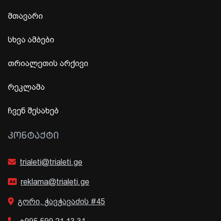
მთავარი
სხვა ამბები
თრიალეთის არქივი
რეკლამა
ჩვენ შესახებ
ᲙᲝᲜᲢᲐᲥᲢᲘ
trialeti@trialeti.ge
reklama@trialeti.ge
გორი, ჭავჭავაძის #45