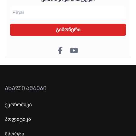
გამოწერა
ᲐᲮᲐᲚᲘ ᲐᲛᲑᲔᲑᲘ
ეკონომიკა
პოლიტიკა
სპორტი