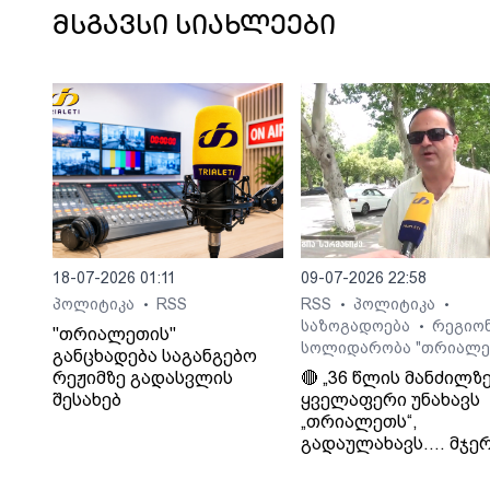
მსგავსი სიახლეები
18-07-2026 01:11
09-07-2026 22:58
პოლიტიკა
RSS
RSS
პოლიტიკა
•
•
•
საზოგადოება
რეგიო
•
"თრიალეთის"
სოლიდარობა "თრიალე
განცხადება საგანგებო
რეჟიმზე გადასვლის
🔴 „36 წლის მანძილზ
შესახებ
ყველაფერი უნახავს
„თრიალეთს“,
გადაულახავს.... მჯერ
რომ ყველაფერი კარ
დასრულდება...