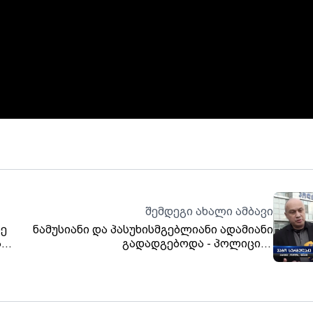
შემდეგი ახალი ამბავი
ე
ნამუსიანი და პასუხისმგებლიანი ადამიანი
ა
გადადგებოდა - პოლიციის
ობა?
ხელმძღვანელიც, გუბერნიის
ხელმძღვანელიც და, რა თქმა უნდა, შსს
მინისტრის მოადგილეები მაინც“.- ვატო
სურგულაძე („ლელო“).