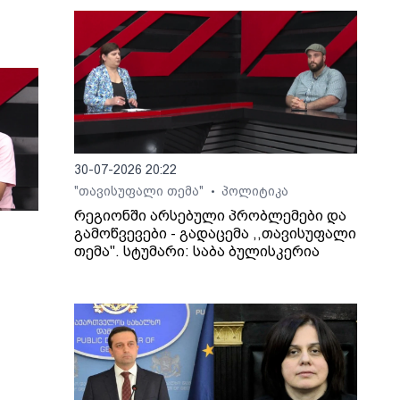
30-07-2026 20:22
"თავისუფალი თემა"
პოლიტიკა
•
რეგიონში არსებული პრობლემები და
გამოწვევები - გადაცემა ,,თავისუფალი
თემა". სტუმარი: საბა ბულისკერია
ართ,
ლაშა