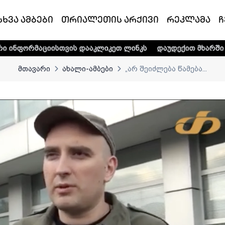
სხვა ამბები
თრიალეთის არქივი
რეკლამა
ჩ
სთვის დააკლიკეთ ლინკს
დაუდექით მხარში ტელე-რადიო კო
მთავარი
ახალი-ამბები
„არ შეიძლება წამება...