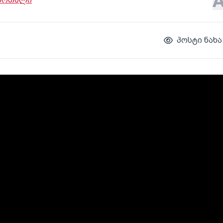
პოსტი ნახა