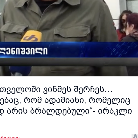
ართველოში ვინმეს შერჩეს…
ებაც, რომ ადამიანი, რომელიც
ად არის ბრალდებული“- ირაკლი
ართალი