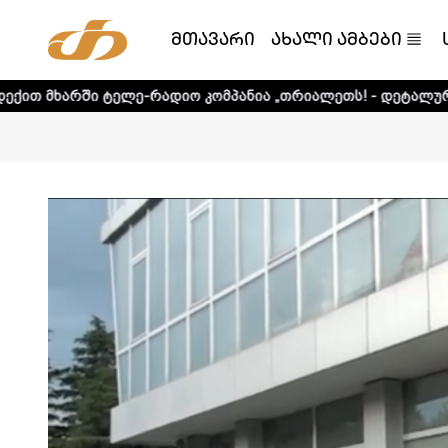
მთავარი
ახალი ამბები
ელე-რადიო კომპანია „თრიალეთს! - დეტალური ინფორმაციი