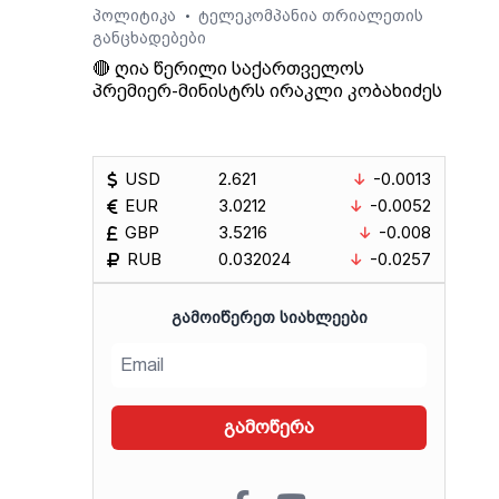
პოლიტიკა
ტელეკომპანია თრიალეთის
•
განცხადებები
🔴 ღია წერილი საქართველოს
პრემიერ-მინისტრს ირაკლი კობახიძეს
USD
2.621
-0.0013
EUR
3.0212
-0.0052
GBP
3.5216
-0.008
RUB
0.032024
-0.0257
ᲒᲐᲛᲝᲘᲬᲔᲠᲔᲗ ᲡᲘᲐᲮᲚᲔᲔᲑᲘ
გამოწერა