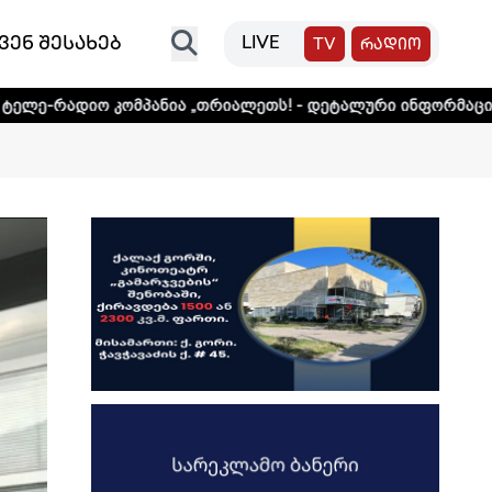
ვენ შესახებ
LIVE
TV
რადიო
მპანია „თრიალეთს! - დეტალური ინფორმაციისთვის დააკლი