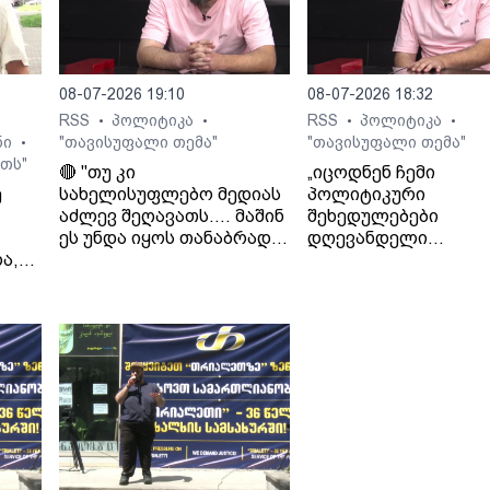
08-07-2026 19:10
08-07-2026 18:32
RSS
პოლიტიკა
RSS
პოლიტიკა
•
•
•
•
ნი
"თავისუფალი თემა"
"თავისუფალი თემა"
•
თს"
🔴 "თუ კი
„იცოდნენ ჩემი
ე
სახელისუფლებო მედიას
პოლიტიკური
აძლევ შეღავათს.... მაშინ
შეხედულებები
ეს უნდა იყოს თანაბრად
დღევანდელი
ა,
ყველასთვის..." - ლაშა
ხელისუფლების მიმ
გად
ჯიოშვილი
იცოდნენ მამაჩემის
შეხედულებებიც“. - 
ჯიოშვილი მამის
სამსახურიდან
გათავისუფლების
შესახებ.
 გია