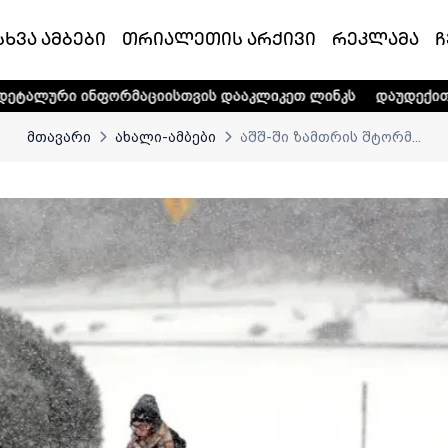
სხვა ამბები
თრიალეთის არქივი
რეკლამა
ჩ
ორმაციისთვის დააკლიკეთ ლინკს
დაუდექით მხარში ტელე-რ
მთავარი
ახალი-ამბები
აშშ-ში ზამთრის შტორმ...