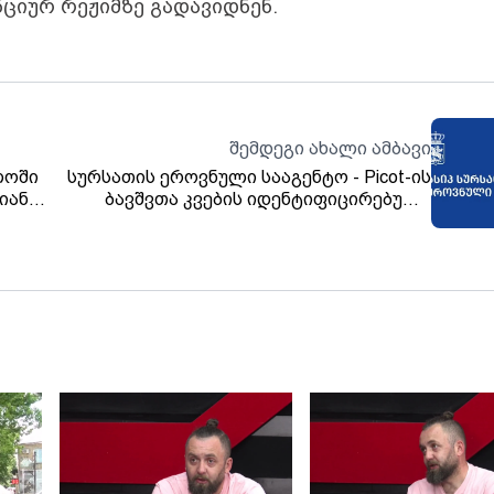
ნციურ რეჟიმზე გადავიდნენ.
შემდეგი ახალი ამბავი
ლოში
სურსათის ეროვნული სააგენტო - Picot-ის
იანი
ბავშვთა კვების იდენტიფიცირებული
პარტიები ბაზრიდან თითქმის სრულად
ამოღებულია
ას
სლი.
ბა.