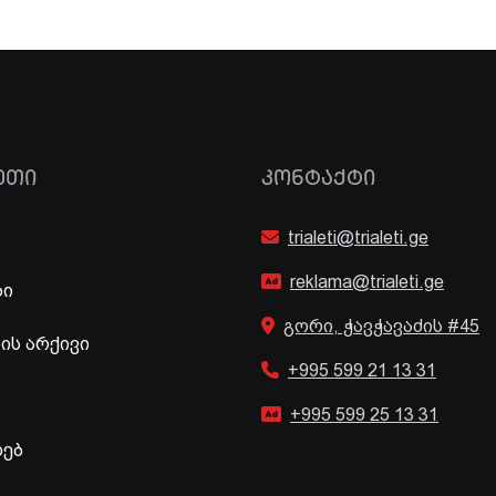
ᲔᲗᲘ
ᲙᲝᲜᲢᲐᲥᲢᲘ
trialeti@trialeti.ge
reklama@trialeti.ge
ბი
გორი, ჭავჭავაძის #45
ს არქივი
+995 599 21 13 31
+995 599 25 13 31
ხებ