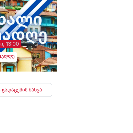
ი, 13:00
უადღე
 გადაცემის ნახვა