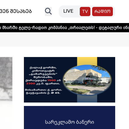
ვენ შესახებ
LIVE
TV
რადიო
ადიო კომპანია „თრიალეთს! - დეტალური ინფორმაციისთვის