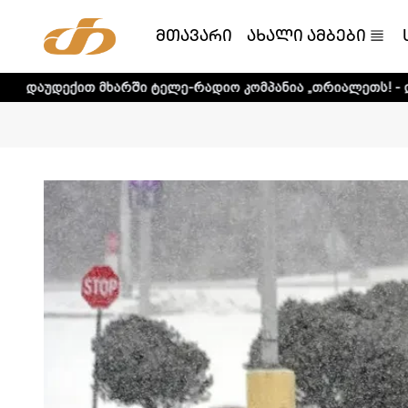
მთავარი
ახალი ამბები
ხარში ტელე-რადიო კომპანია „თრიალეთს! - დეტალური ინფ