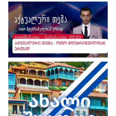
ოთხშაბათი - პარასკევი, 20:00
აქტუალური თემა - ოთო მღებრიშვილთან
ერთად