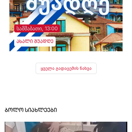
სამშაბათი, 13:00
ახალი შუადღე
ყველა გადაცემის ნახვა
ბოლო სიახლეები