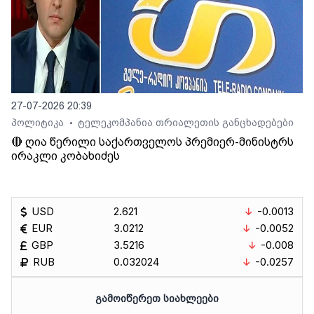
27-07-2026 20:39
პოლიტიკა
ტელეკომპანია თრიალეთის განცხადებები
•
🔴 ღია წერილი საქართველოს პრემიერ-მინისტრს
ირაკლი კობახიძეს
USD
2.621
-0.0013
EUR
3.0212
-0.0052
GBP
3.5216
-0.008
RUB
0.032024
-0.0257
ᲒᲐᲛᲝᲘᲬᲔᲠᲔᲗ ᲡᲘᲐᲮᲚᲔᲔᲑᲘ