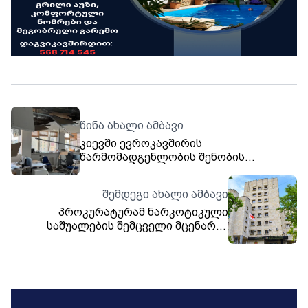
წინა ახალი ამბავი
კიევში ევროკავშირის
წარმომადგენლობის შენობის
დაზიანების გამო, ბრიუსელში რუსეთის
დროებითი რწმუნებული დაიბარეს
შემდეგი ახალი ამბავი
პროკურატურამ ნარკოტიკული
საშუალების შემცველი მცენარის
უკანონო დათესვის და მოყვანის
ფაქტებზე ორ პირს ბრალდება
წარუდგინა