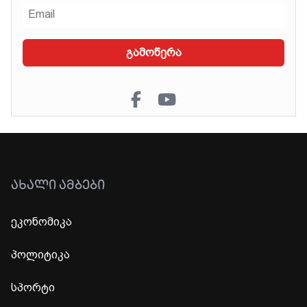
გამოწერა
ᲐᲮᲐᲚᲘ ᲐᲛᲑᲔᲑᲘ
ეკონომიკა
პოლიტიკა
სპორტი