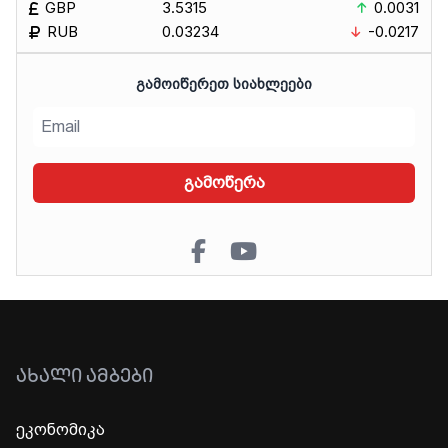
GBP
3.5315
0.0031
RUB
0.03234
-0.0217
ᲒᲐᲛᲝᲘᲬᲔᲠᲔᲗ ᲡᲘᲐᲮᲚᲔᲔᲑᲘ
გამოწერა
ᲐᲮᲐᲚᲘ ᲐᲛᲑᲔᲑᲘ
ეკონომიკა