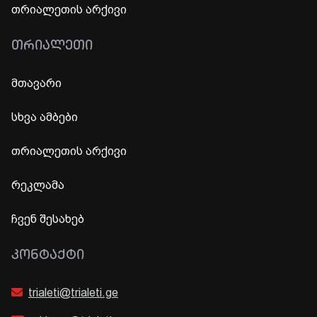
თრიალეთის არქივი
ᲗᲠᲘᲐᲚᲔᲗᲘ
მთავარი
სხვა ამბები
თრიალეთის არქივი
რეკლამა
ჩვენ შესახებ
ᲙᲝᲜᲢᲐᲥᲢᲘ
trialeti@trialeti.ge