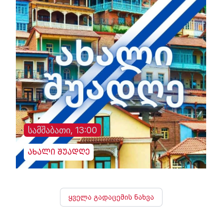
სამშაბათი, 13:00
ახალი შუადღე
ყველა გადაცემის ნახვა