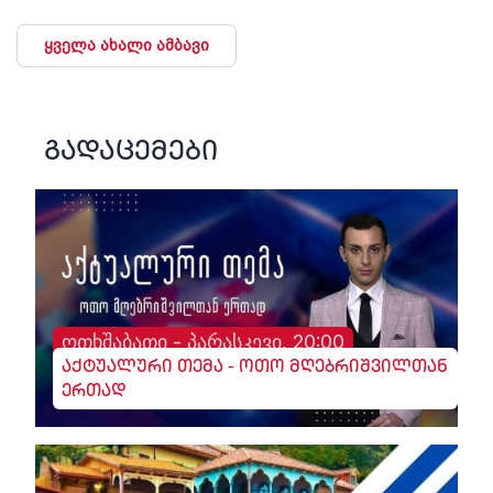
ყველა ახალი ამბავი
გადაცემები
ოთხშაბათი - პარასკევი, 20:00
აქტუალური თემა - ოთო მღებრიშვილთან
ერთად