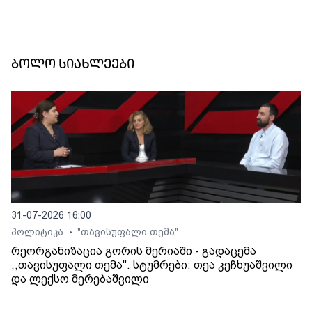
ბოლო სიახლეები
31-07-2026 16:00
პოლიტიკა
"თავისუფალი თემა"
•
რეორგანიზაცია გორის მერიაში - გადაცემა
,,თავისუფალი თემა". სტუმრები: თეა კეჩხუაშვილი
და ლექსო მერებაშვილი