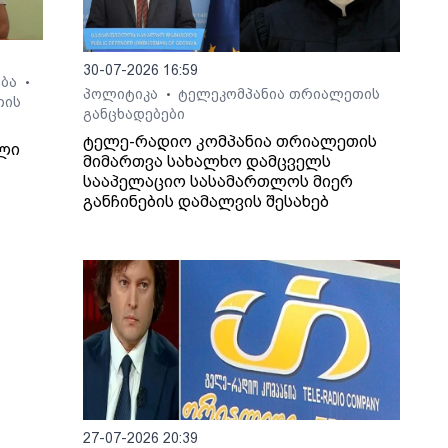
30-07-2026 16:59
ება
•
პოლიტიკა
ტელეკომპანია თრიალეთის
•
თის
განცხადებები
ტელე-რადიო კომპანია თრიალეთის
ლი
მიმართვა სახალხო დამცველს
სააპელაციო სასამართლოს მიერ
განჩინების დამალვის შესახებ
7
ზი
ში
ე
27-07-2026 20:39