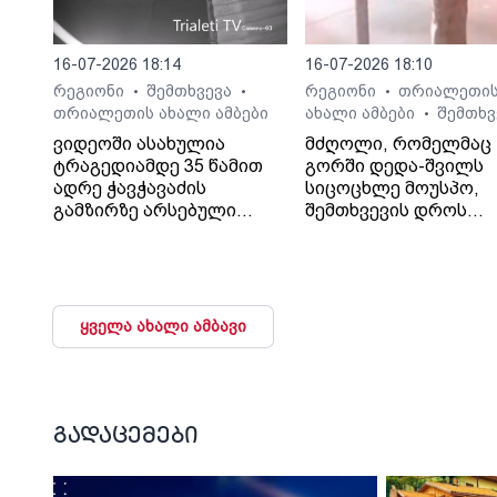
16-07-2026 18:14
16-07-2026 18:10
რეგიონი
შემთხვევა
რეგიონი
თრიალეთი
•
•
•
თრიალეთის ახალი ამბები
ახალი ამბები
შემთხვ
•
ვიდეოში ასახულია
მძღოლი, რომელმაც
ტრაგედიამდე 35 წამით
გორში დედა-შვილს
ადრე ჭავჭავაძის
სიცოცხლე მოუსპო,
გამზირზე არსებული
შემთხვევის დროს
საგზაო მოძრაობა.
ავტომობილში მარტო
იმყოფებოდა.
ყველა ახალი ამბავი
გადაცემები