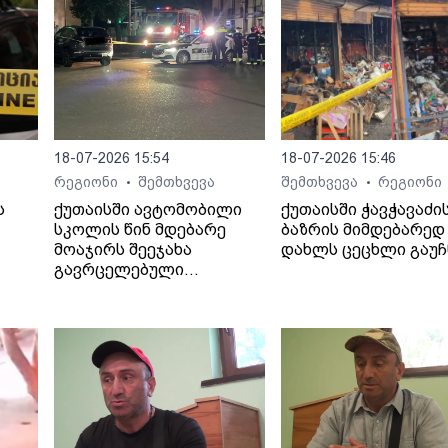
18-07-2026 15:54
18-07-2026 15:46
რეგიონი
შემთხვევა
შემთხვევა
რეგიონი
•
•
ს
ქუთაისში ავტომობილი
ქუთაისში ჭავჭავაძი
სკოლის წინ მდებარე
ბაზრის მიმდებარედ 
მოაჯირს შეეჯახა
დახლს ცეცხლი გაუჩ
გავრცელებული
ინფორმაციით, შემთხვევა
ბალახვანში, მე-12
საჯარო სკოლასთან
მოხდა.