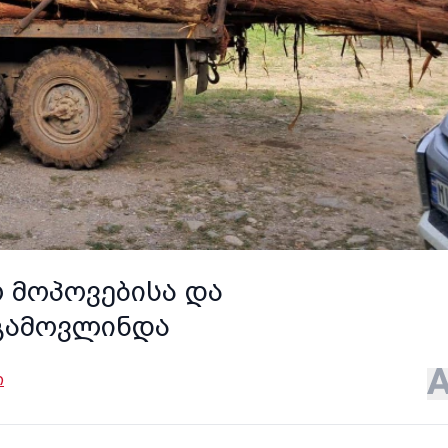
ო მოპოვებისა და
გამოვლინდა
ი