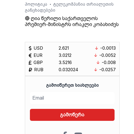
პოლიტიკა
ტელეკომპანია თრიალეთის
•
განცხადებები
🔴 ღია წერილი საქართველოს
პრემიერ-მინისტრს ირაკლი კობახიძეს
USD
2.621
-0.0013
EUR
3.0212
-0.0052
GBP
3.5216
-0.008
RUB
0.032024
-0.0257
ᲒᲐᲛᲝᲘᲬᲔᲠᲔᲗ ᲡᲘᲐᲮᲚᲔᲔᲑᲘ
გამოწერა