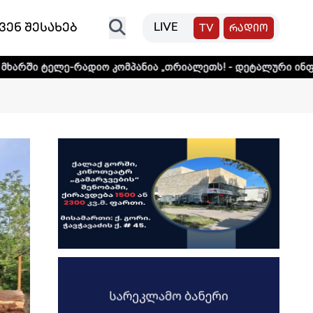
ვენ შესახებ
LIVE
TV
რადიო
დიო კომპანია „თრიალეთს! - დეტალური ინფორმაციისთვის 