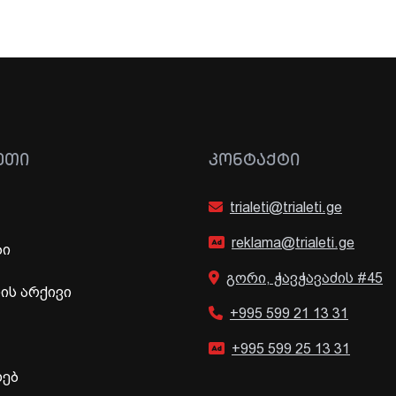
ᲔᲗᲘ
ᲙᲝᲜᲢᲐᲥᲢᲘ
trialeti@trialeti.ge
reklama@trialeti.ge
ბი
გორი, ჭავჭავაძის #45
ს არქივი
+995 599 21 13 31
+995 599 25 13 31
ხებ