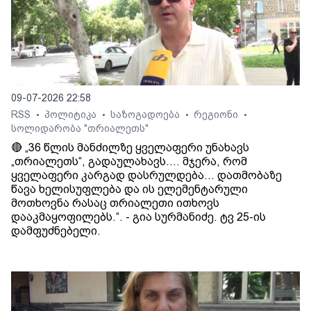
09-07-2026 22:58
RSS
პოლიტიკა
საზოგადოება
რეგიონი
•
•
•
•
სოლიდარობა "თრიალეთს"
🔴 „36 წლის მანძილზე ყველაფერი უნახავს
„თრიალეთს“, გადაულახავს.... მჯერა, რომ
ყველაფერი კარგად დასრულდება... დათმობაზე
წავა ხელისუფლება და ის ელემენტარული
მოთხოვნა რასაც თრიალეთი ითხოვს
დააკმაყოფილებს.“. - გია სურმანიძე. ტვ 25-ის
დამფუძნებელი.