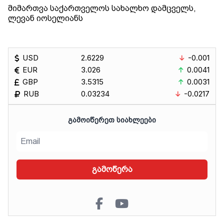
მიმართვა საქართველოს სახალხო დამცველს,
ლევან იოსელიანს
USD
2.6229
-0.001
EUR
3.026
0.0041
GBP
3.5315
0.0031
RUB
0.03234
-0.0217
ᲒᲐᲛᲝᲘᲬᲔᲠᲔᲗ ᲡᲘᲐᲮᲚᲔᲔᲑᲘ
გამოწერა