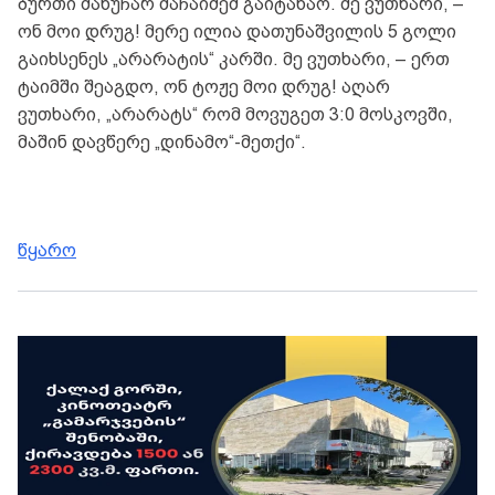
ბურთი მანუჩარ მაჩაიძემ გაიტანაო. მე ვუთხარი, –
ონ მოი დრუგ! მერე ილია დათუნაშვილის 5 გოლი
გაიხსენეს „არარატის“ კარში. მე ვუთხარი, – ერთ
ტაიმში შეაგდო, ონ ტოჟე მოი დრუგ! აღარ
ვუთხარი, „არარატს“ რომ მოვუგეთ 3:0 მოსკოვში,
მაშინ დავწერე „დინამო“-მეთქი“.
წყარო