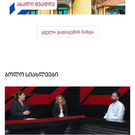
ახალი შუადღე
ყველა გადაცემის ნახვა
ბოლო სიახლეები