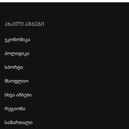
ᲐᲮᲐᲚᲘ ᲐᲛᲑᲔᲑᲘ
ეკონომიკა
პოლიტიკა
სპორტი
მსოფლიო
სხვა ამბები
რეგიონი
სამართალი