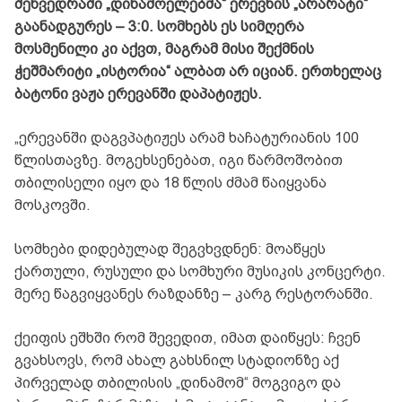
შეხვედრაში „დინამოელებმა“ ერევნის „არარატი“
გაანადგურეს – 3:0. სომხებს ეს სიმღერა
მოსმენილი კი აქვთ, მაგრამ მისი შექმნის
ჭეშმარიტი „ისტორია“ ალბათ არ იციან. ერთხელაც
ბატონი ვაჟა ერევანში დაპატიჟეს.
„ერევანში დაგვპატიჟეს არამ ხაჩატურიანის 100
წლისთავზე. მოგეხსენებათ, იგი წარმოშობით
თბილისელი იყო და 18 წლის ძმამ წაიყვანა
მოსკოვში.
სომხები დიდებულად შეგვხვდნენ: მოაწყეს
ქართული, რუსული და სომხური მუსიკის კონცერტი.
მერე წაგვიყვანეს რაზდანზე – კარგ რესტორანში.
ქეიფის ეშხში რომ შევედით, იმათ დაიწყეს: ჩვენ
გვახსოვს, რომ ახალ გახსნილ სტადიონზე აქ
პირველად თბილისის „დინამომ“ მოგვიგო და