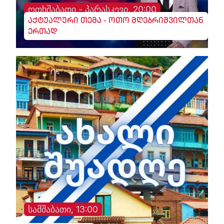
ოთხშაბათი - პარასკევი, 20:00
აქტუალური თემა - ოთო მღებრიშვილთან
ერთად
სამშაბათი, 13:00