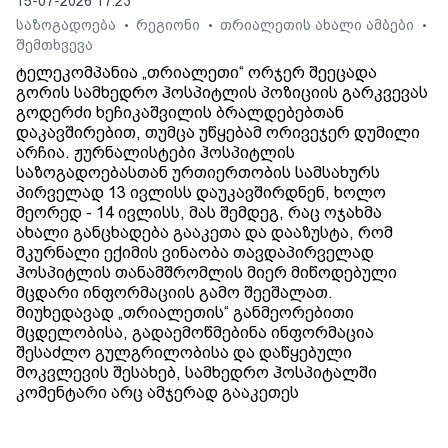
15-07-2026 17:23
საზოგადოება
რეგიონი
თრიალეთის ახალი ამბები
•
•
•
შემთხვევა
ტელეკომპანია „თრიალეთი“ ორჯერ შეეცადა
გორის სამხედრო ჰოსპიტლის პოზიციის გარკვევას
გოდერძი ხეჩიკაშვილის ბრალდებებთან
დაკავშირებით, თუმცა უწყებამ ორივეჯერ დუმილი
არჩია. ჟურნალისტები ჰოსპიტლის
საზოგადოებასთან ურთიერთობის სამსახურს
პირველად 13 ივლისს დაუკავშირდნენ, ხოლო
მეორედ - 14 ივლისს, მას შემდეგ, რაც ოჯახმა
ახალი განცხადება გააკეთა და დააზუსტა, რომ
მკურნალი ექიმის ვინაობა თავდაპირველად
ჰოსპიტლის თანამშრომლის მიერ მიწოდებული
მცდარი ინფორმაციის გამო შეეშალათ.
მიუხედავად „თრიალეთის“ განმეორებითი
მცდელობისა, გადაემოწმებინა ინფორმაცია
შესაძლო გულგრილობისა და დაწყებული
მოკვლევის შესახებ, სამხედრო ჰოსპიტალში
კომენტარი არც ამჯერად გააკეთეს