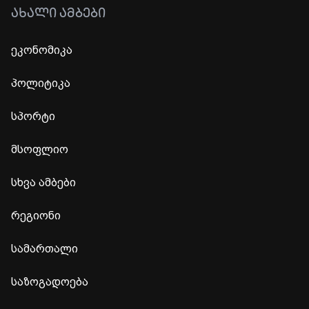
ᲐᲮᲐᲚᲘ ᲐᲛᲑᲔᲑᲘ
ეკონომიკა
პოლიტიკა
სპორტი
მსოფლიო
სხვა ამბები
რეგიონი
სამართალი
საზოგადოება