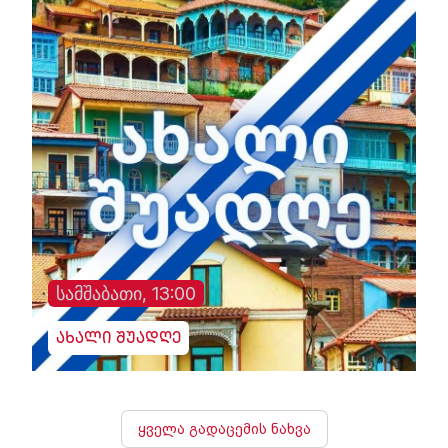
სამშაბათი, 13:00
ახალი შუადღე
ყველა გადაცემის ნახვა