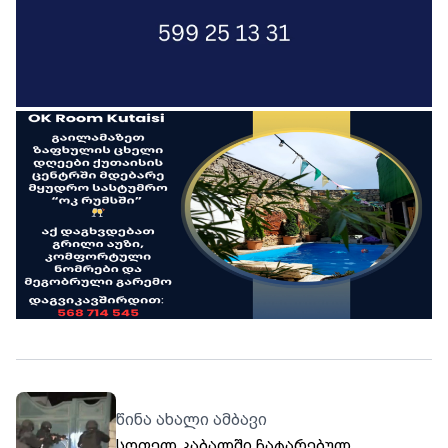
წინა ახალი ამბავი
სოფელ კაბალში ჩატარებულ