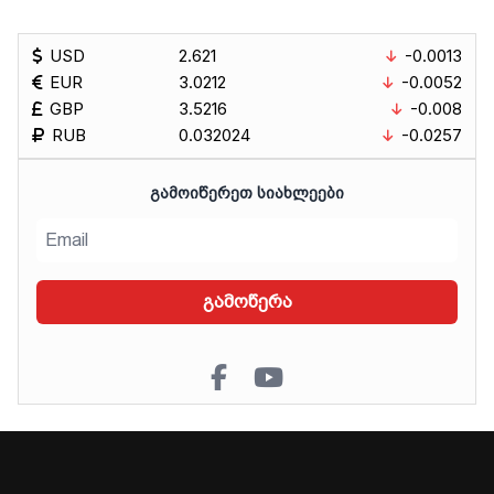
USD
2.621
-0.0013
EUR
3.0212
-0.0052
GBP
3.5216
-0.008
RUB
0.032024
-0.0257
ᲒᲐᲛᲝᲘᲬᲔᲠᲔᲗ ᲡᲘᲐᲮᲚᲔᲔᲑᲘ
გამოწერა