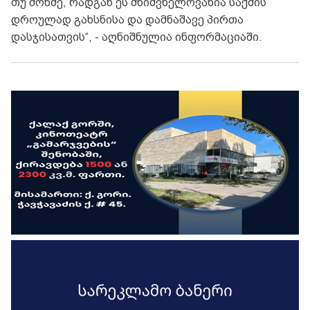
თუ მოწმე, რადგან ეს მნიშვნელოვანია საქმის
დროულად გახსნისა და დამნაშავე პირთა
დასჯისათვის“, - აღნიშნულია ინფორმაციაში.