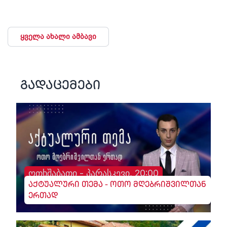
ყველა ახალი ამბავი
გადაცემები
ოთხშაბათი - პარასკევი, 20:00
აქტუალური თემა - ოთო მღებრიშვილთან
ერთად