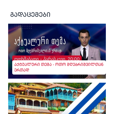
გადაცემები
ოთხშაბათი - პარასკევი, 20:00
აქტუალური თემა - ოთო მღებრიშვილთან
ერთად