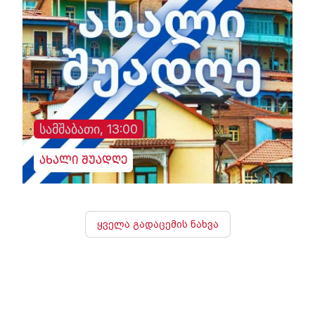
სამშაბათი, 13:00
ახალი შუადღე
ყველა გადაცემის ნახვა