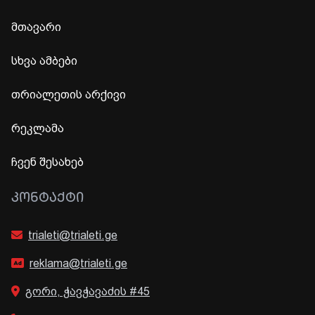
მთავარი
სხვა ამბები
თრიალეთის არქივი
რეკლამა
ჩვენ შესახებ
ᲙᲝᲜᲢᲐᲥᲢᲘ
trialeti@trialeti.ge
reklama@trialeti.ge
გორი, ჭავჭავაძის #45