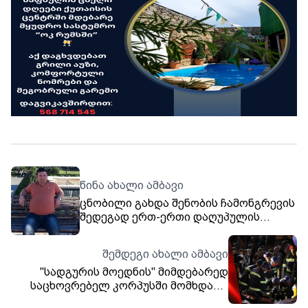
წინა ახალი ამბავი
ცნობილი გახდა შენობის ჩამონგრევის
შედეგად ერთ-ერთი დაღუპულის
ვინაობა - „დედ-მამა არ ჰყავდა და
ფიზიკური შრომით და წვალებით
შემდეგი ახალი ამბავი
ირჩენდა თავს“
"სადგურის მოედნის" მიმდებარედ
საცხოვრებელ კორპუსში მომხდარი
ნგრევის შედეგად დაშავებულთა