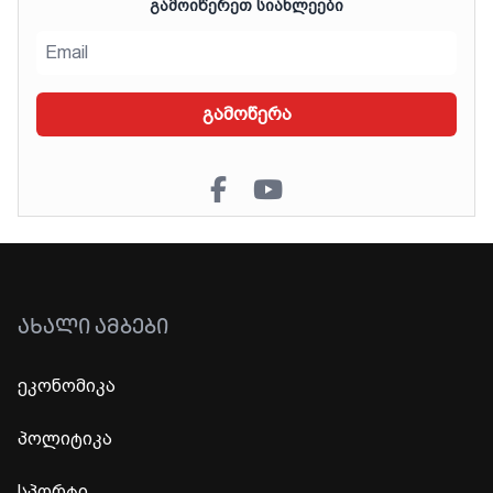
ᲒᲐᲛᲝᲘᲬᲔᲠᲔᲗ ᲡᲘᲐᲮᲚᲔᲔᲑᲘ
გამოწერა
ᲐᲮᲐᲚᲘ ᲐᲛᲑᲔᲑᲘ
ეკონომიკა
პოლიტიკა
სპორტი