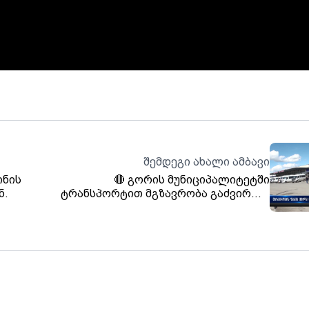
შემდეგი ახალი ამბავი
ინის
🔴 გორის მუნიციპალიტეტში
ნ.
ტრანსპორტით მგზავრობა გაძვირდა.
ბილეთის ფასმა ყველა მიმართულებით
მოიმატა. დღეს მოქალაქეებს
სოფლებიდან მუნიციპალურ ცენტრამდე 50
თეთრით მეტის გადახდა მოუწიათ.