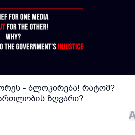
ეორეს - ბლოკირება! რატომ?
მართლობის ზღვარი?