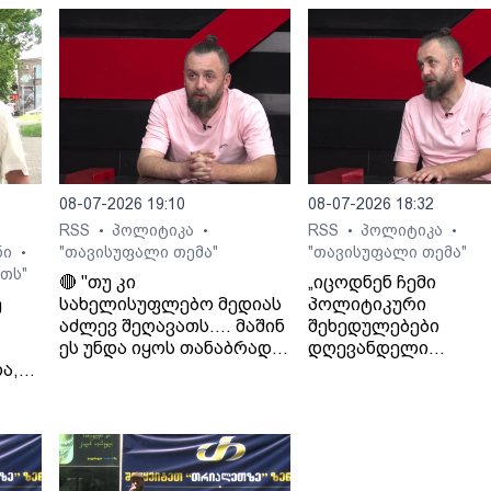
08-07-2026 19:10
08-07-2026 18:32
RSS
პოლიტიკა
RSS
პოლიტიკა
•
•
•
•
ნი
"თავისუფალი თემა"
"თავისუფალი თემა"
•
თს"
🔴 "თუ კი
„იცოდნენ ჩემი
ე
სახელისუფლებო მედიას
პოლიტიკური
აძლევ შეღავათს.... მაშინ
შეხედულებები
ეს უნდა იყოს თანაბრად
დღევანდელი
ა,
ყველასთვის..." - ლაშა
ხელისუფლების მიმ
გად
ჯიოშვილი
იცოდნენ მამაჩემის
შეხედულებებიც“. - 
ჯიოშვილი მამის
სამსახურიდან
გათავისუფლების