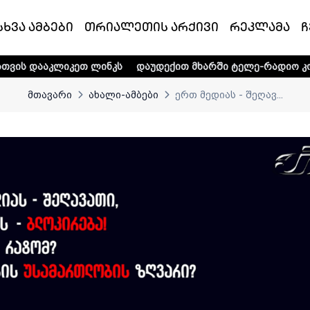
სხვა ამბები
თრიალეთის არქივი
რეკლამა
ჩ
კეთ ლინკს
დაუდექით მხარში ტელე-რადიო კომპანია „თრი
მთავარი
ახალი-ამბები
ერთ მედიას - შეღავ...