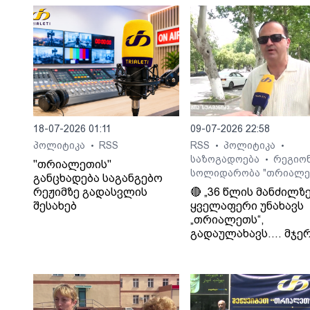
18-07-2026 01:11
09-07-2026 22:58
პოლიტიკა
RSS
RSS
პოლიტიკა
•
•
•
საზოგადოება
რეგიო
•
"თრიალეთის"
სოლიდარობა "თრიალე
განცხადება საგანგებო
რეჟიმზე გადასვლის
🔴 „36 წლის მანძილზ
შესახებ
ყველაფერი უნახავს
„თრიალეთს“,
გადაულახავს.... მჯერ
რომ ყველაფერი კარ
დასრულდება...
დათმობაზე წავა
ხელისუფლება და ის
ელემენტარული