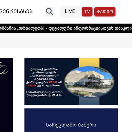
ვენ შესახებ
LIVE
TV
რადიო
ალეთს! - დეტალური ინფორმაციისთვის დააკლიკეთ ლინკს