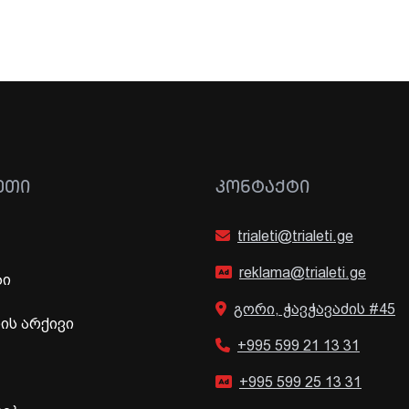
ᲔᲗᲘ
ᲙᲝᲜᲢᲐᲥᲢᲘ
trialeti@trialeti.ge
reklama@trialeti.ge
ბი
გორი, ჭავჭავაძის #45
ს არქივი
+995 599 21 13 31
+995 599 25 13 31