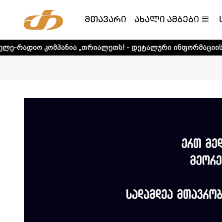
მთავარი
ახალი ამბები
მპანია „თრიალეთს! - დეტალური ინფორმაციისთვის დააკლი