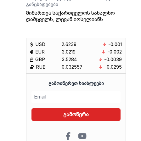
განცხადებები
მიმართვა საქართველოს სახალხო
დამცველს, ლევან იოსელიანს
USD
2.6239
-0.001
EUR
3.0219
-0.002
GBP
3.5284
-0.0039
RUB
0.032557
-0.0295
ᲒᲐᲛᲝᲘᲬᲔᲠᲔᲗ ᲡᲘᲐᲮᲚᲔᲔᲑᲘ
გამოწერა