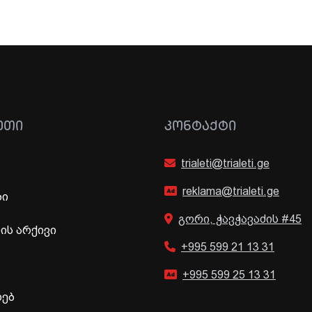
ᲔᲗᲘ
ᲙᲝᲜᲢᲐᲥᲢᲘ
trialeti@trialeti.ge
reklama@trialeti.ge
ბი
გორი, ჭავჭავაძის #45
ს არქივი
+995 599 21 13 31
+995 599 25 13 31
ხებ