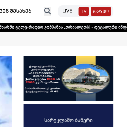
ვენ შესახებ
LIVE
TV
რადიო
დიო კომპანია „თრიალეთს! - დეტალური ინფორმაციისთვის 