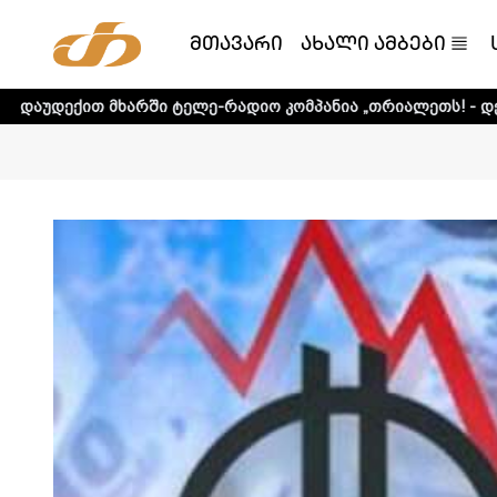
მთავარი
ახალი ამბები
არში ტელე-რადიო კომპანია „თრიალეთს! - დეტალური ინფო