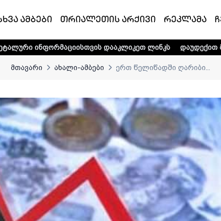
სხვა ამბები
თრიალეთის არქივი
რეკლამა
ჩ
რმაციისთვის დააკლიკეთ ლინკს
დაუდექით მხარში ტელე-რა
მთავარი
ახალი-ამბები
ერთ წელიწადში ღარიბი...